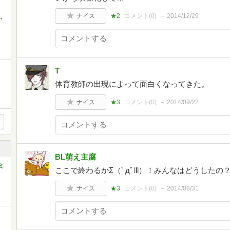
ナイス
★2
コメント(
0
)
2014/12/29
・
T
体育教師の出現によって面白くなってきた。
ナイス
★3
コメント(
0
)
2014/09/22
BL萌え主腐
ミ
ここで終わるかΣ（ﾟдﾟlll）！みんなはどうした
ナイス
★3
コメント(
0
)
2014/08/31