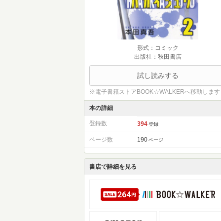
形式：コミック
出版社：秋田書店
試し読みする
※電子書籍ストアBOOK☆WALKERへ移動します
本の詳細
登録数
394
登録
ページ数
190
ページ
書店で詳細を見る