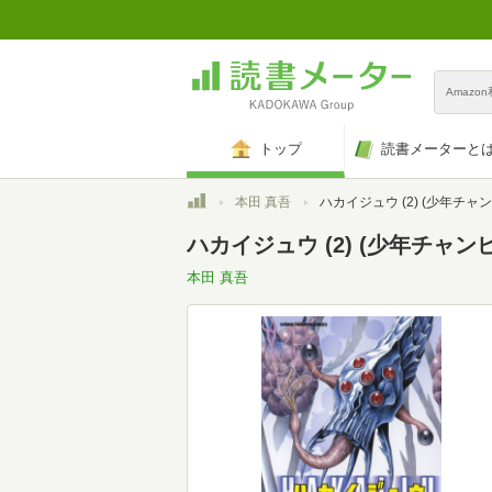
Amazo
トップ
読書メーターと
トップ
本田 真吾
ハカイジュウ (2) (少年チャンピオン・
ハカイジュウ (2) (少年チャ
本田 真吾