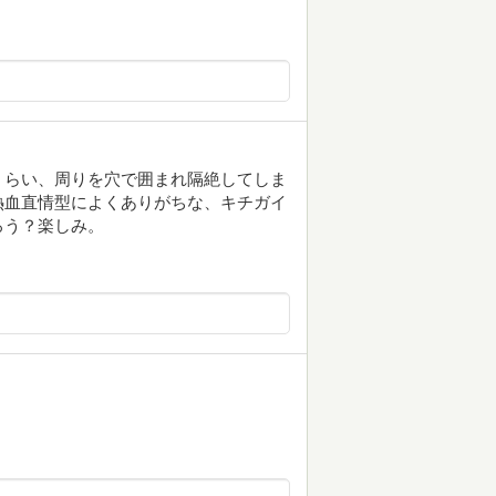
くらい、周りを穴で囲まれ隔絶してしま
熱血直情型によくありがちな、キチガイ
ろう？楽しみ。