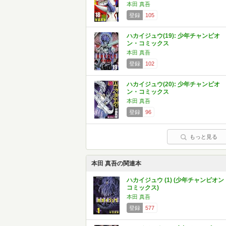
本田 真吾
登録
105
ハカイジュウ(19): 少年チャンピオ
ン・コミックス
本田 真吾
登録
102
ハカイジュウ(20): 少年チャンピオ
ン・コミックス
本田 真吾
登録
96
もっと見る
本田 真吾の関連本
ハカイジュウ (1) (少年チャンピオン
コミックス)
本田 真吾
登録
577