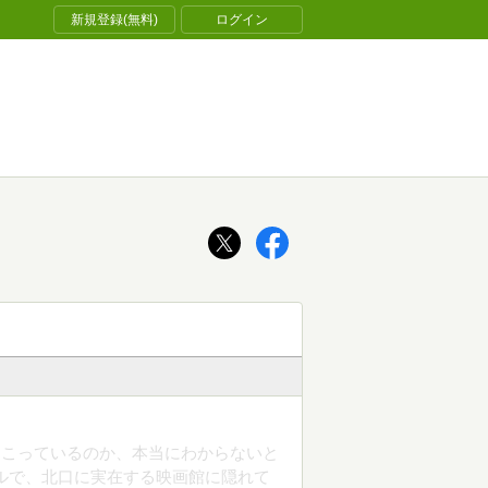
新規登録(無料)
ログイン
起こっているのか、本当にわからないと
ルで、北口に実在する映画館に隠れて