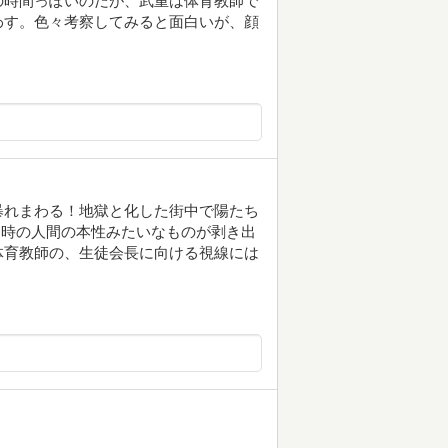
の時間っぽいのだが、武重は体育教師で
わす。色々考察してみると面白いが、顔
暴れまわる！地獄と化した街中で陽たち
た時の人間の本性みたいなものが剥き出
体育教師の、生徒会長に向ける視線には