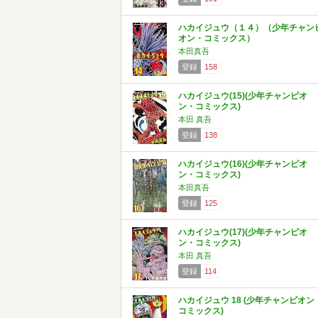
ハカイジュウ（１４）（少年チャン
オン・コミックス）
本田真吾
登録
158
ハカイジュウ(15)(少年チャンピオ
ン・コミックス)
本田 真吾
登録
138
ハカイジュウ(16)(少年チャンピオ
ン・コミックス)
本田真吾
登録
125
ハカイジュウ(17)(少年チャンピオ
ン・コミックス)
本田 真吾
登録
114
ハカイジュウ 18 (少年チャンピオン
コミックス)