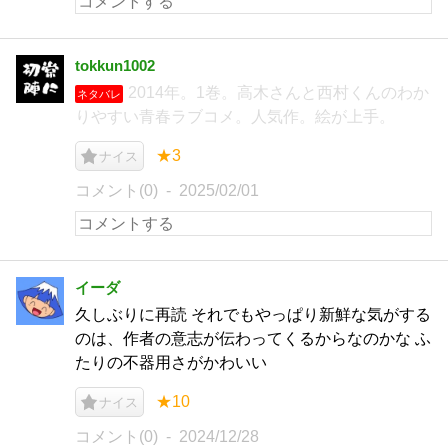
tokkun1002
2014年。1巻。高木さんと西村くんのわか
ネタバレ
りやすい青春ラブコメ。人気作。絵が上手。
★3
ナイス
コメント(0)
2025/02/01
イーダ
久しぶりに再読 それでもやっぱり新鮮な気がする
のは、作者の意志が伝わってくるからなのかな ふ
たりの不器用さがかわいい
★10
ナイス
コメント(0)
2024/12/28