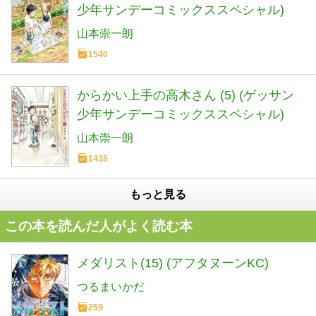
少年サンデーコミックススペシャル)
山本崇一朗
1540
からかい上手の高木さん (5) (ゲッサン
少年サンデーコミックススペシャル)
山本崇一朗
1438
もっと見る
この本を読んだ人がよく読む本
メダリスト(15) (アフタヌーンKC)
つるまいかだ
259