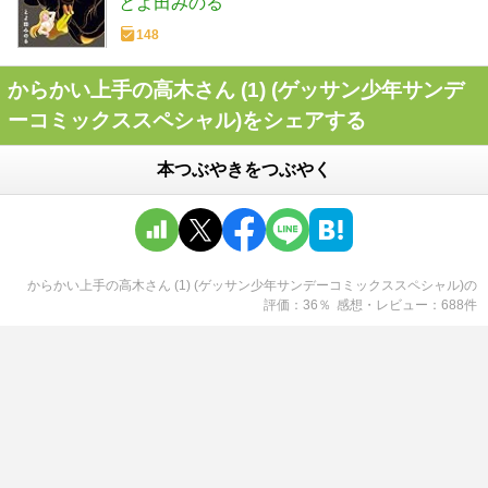
とよ田みのる
148
からかい上手の高木さん (1) (ゲッサン少年サンデ
ーコミックススペシャル)をシェアする
本つぶやきをつぶやく
からかい上手の高木さん (1) (ゲッサン少年サンデーコミックススペシャル)
の
評価
36
％
感想・レビュー
688
件