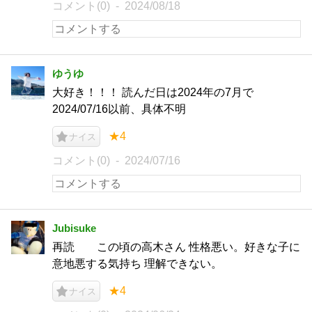
コメント(0)
2024/08/18
ゆうゆ
大好き！！！ 読んだ日は2024年の7月で
2024/07/16以前、具体不明
★4
ナイス
コメント(0)
2024/07/16
Jubisuke
再読 この頃の高木さん 性格悪い。好きな子に
意地悪する気持ち 理解できない。
★4
ナイス