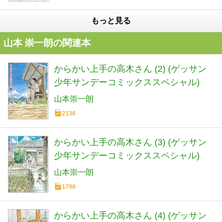
もっと見る
山本 崇一朗の関連本
からかい上手の高木さん (2) (ゲッサン
少年サンデーコミックススペシャル)
山本崇一朗
2136
からかい上手の高木さん (3) (ゲッサン
少年サンデーコミックススペシャル)
山本崇一朗
1796
からかい上手の高木さん (4) (ゲッサン