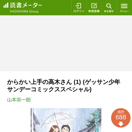
ログイン
新規登録
本を探
からかい上手の高木さん (1) (ゲッサン少年
サンデーコミックススペシャル)
山本崇一朗
感想
688