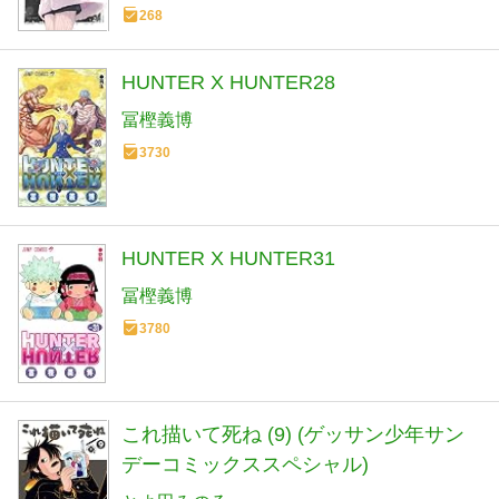
268
HUNTER X HUNTER28
冨樫義博
3730
HUNTER X HUNTER31
冨樫義博
3780
これ描いて死ね (9) (ゲッサン少年サン
デーコミックススペシャル)