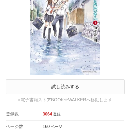
試し読みする
※電子書籍ストアBOOK☆WALKERへ移動します
登録数
3064
登録
ページ数
160
ページ