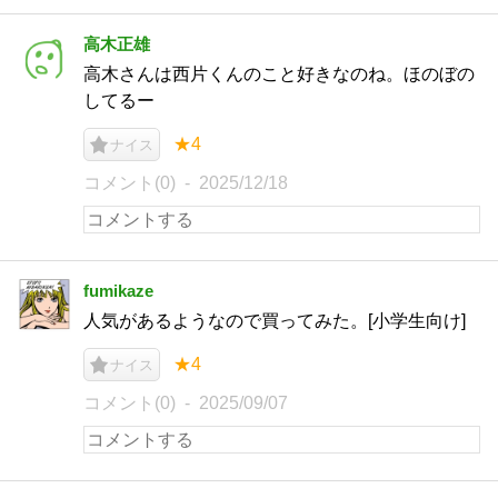
高木正雄
高木さんは西片くんのこと好きなのね。ほのぼの
してるー
★4
ナイス
コメント(0)
2025/12/18
fumikaze
人気があるようなので買ってみた。[小学生向け]
★4
ナイス
コメント(0)
2025/09/07