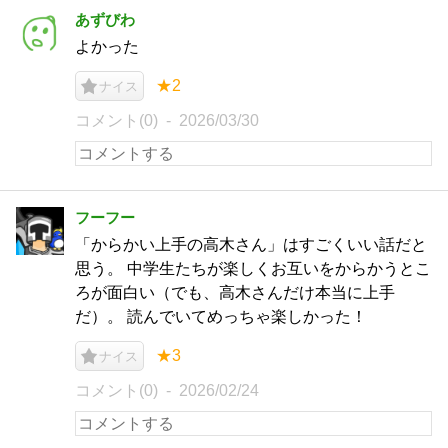
あずびわ
よかった
★2
ナイス
コメント(0)
2026/03/30
フーフー
「からかい上手の高木さん」はすごくいい話だと
思う。 中学生たちが楽しくお互いをからかうとこ
ろが面白い（でも、高木さんだけ本当に上手
だ）。 読んでいてめっちゃ楽しかった！
★3
ナイス
コメント(0)
2026/02/24