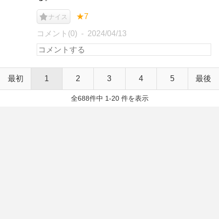
★7
ナイス
コメント(0)
2024/04/13
最初
1
2
3
4
5
最後
全688件中 1-20 件を表示