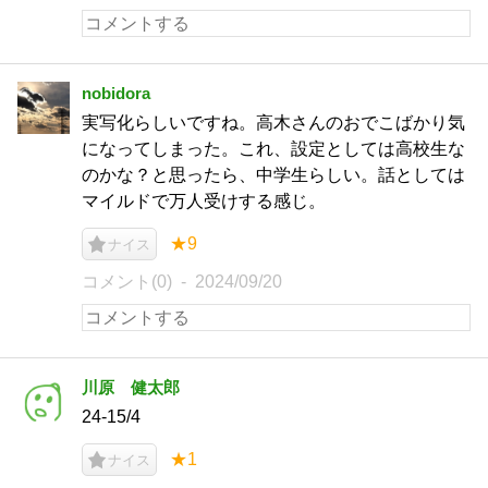
nobidora
実写化らしいですね。高木さんのおでこばかり気
になってしまった。これ、設定としては高校生な
のかな？と思ったら、中学生らしい。話としては
マイルドで万人受けする感じ。
★9
ナイス
コメント(0)
2024/09/20
川原 健太郎
24-15/4
★1
ナイス