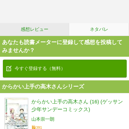
感想レビュー
ネタバレ
あなたも読書メーターに登録して感想を投稿して
みませんか？
今すぐ登録する（無料）
からかい上手の高木さんシリーズ
からかい上手の高木さん (16) (ゲッサン
少年サンデーコミックス)
山本崇一朗
391