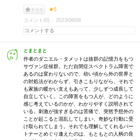
★5
ナイス
コメント(0)
2023/06/08
とまとまと
作者のダニエル・タメットは抜群の記憶力をもつ
サヴァン症候群。ただ自閉症スペクトラム障害で
あるのは変わりないので、幼い頃から外の世界と
の対処法がわからず、引きこもりながら、それで
も家族の暖かい支えもあって、少しずつ成長して
自立していく。この障害をもつ人が、どのように
感じ考えているのかが、わかりやすく説明されて
いる。刺激が強すぎるのは苦痛で、突然予想外の
ことが起こると混乱してしまい、奇妙な行動に受
け取られてしまう。それでも理解してくれるパー
トナーとめぐり逢えたのは、もともとの人柄の良