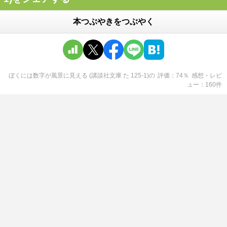
本つぶやきをつぶやく
ぼくには数字が風景に見える (講談社文庫 た 125-1)
の
評価
74
％
感想・レビ
ュー
160
件