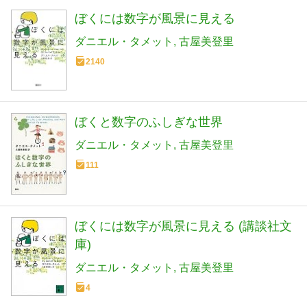
ぼくには数字が風景に見える
ダニエル・タメット
古屋美登里
2140
ぼくと数字のふしぎな世界
ダニエル・タメット
古屋美登里
111
ぼくには数字が風景に見える (講談社文
庫)
ダニエル・タメット
古屋美登里
4