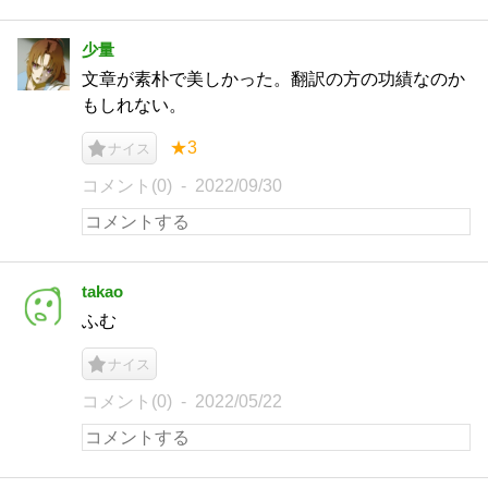
少量
文章が素朴で美しかった。翻訳の方の功績なのか
もしれない。
★3
ナイス
コメント(0)
2022/09/30
takao
ふむ
ナイス
コメント(0)
2022/05/22