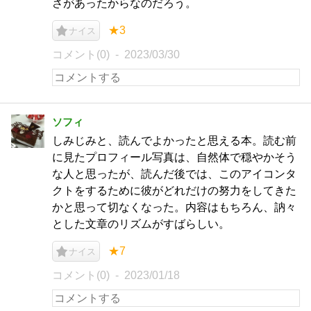
さがあったからなのだろう。
★3
ナイス
コメント(0)
2023/03/30
ソフィ
しみじみと、読んでよかったと思える本。読む前
に見たプロフィール写真は、自然体で穏やかそう
な人と思ったが、読んだ後では、このアイコンタ
クトをするために彼がどれだけの努力をしてきた
かと思って切なくなった。内容はもちろん、訥々
とした文章のリズムがすばらしい。
★7
ナイス
コメント(0)
2023/01/18