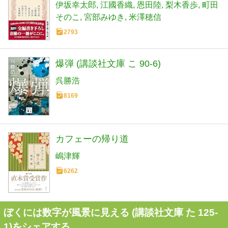
伊坂幸太郎
江國香織
恩田陸
梨木香歩
町田
そのこ
宮部みゆき
米澤穂信
2793
爆弾 (講談社文庫 こ 90-6)
呉勝浩
8169
カフェーの帰り道
嶋津輝
6262
ぼくには数字が風景に見える (講談社文庫 た 125-
1)をシェアする