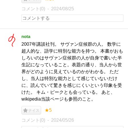
コメント(0)
2024/08/25
nota
2007年講談社刊。 サヴァン症候群の人。 数学に
超人的な、語学に特別な能力を持つ。 本書がおも
しろいのはサヴァン症候群の人が自身で書いた半
生記になっていること。表題の通り、当人から世
界がどのように見えているのかがわかる。 ただ
し、当人は特別な能力として感じていないだけ
に、読んでいて驚きを感じにくいという印象を受
けた。 キム・ピークとも会っている。 あと、
wikipedia当該ページも参照のこと。
★5
ナイス
コメント(0)
2024/05/26