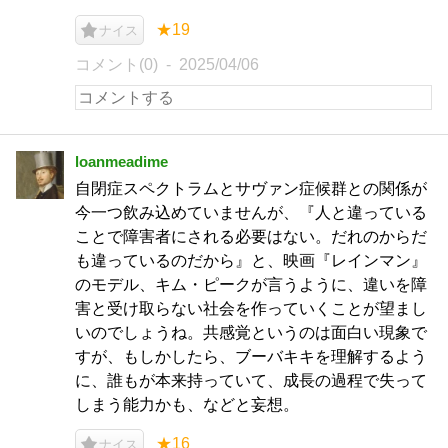
★19
ナイス
コメント(0)
2025/04/06
loanmeadime
自閉症スペクトラムとサヴァン症候群との関係が
今一つ飲み込めていませんが、『人と違っている
ことで障害者にされる必要はない。だれのからだ
も違っているのだから』と、映画『レインマン』
のモデル、キム・ピークが言うように、違いを障
害と受け取らない社会を作っていくことが望まし
いのでしょうね。共感覚というのは面白い現象で
すが、もしかしたら、ブーバキキを理解するよう
に、誰もが本来持っていて、成長の過程で失って
しまう能力かも、などと妄想。
★16
ナイス