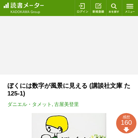
ログイン
新規登録
本を探
ぼくには数字が風景に見える (講談社文庫 た
125-1)
ダニエル・タメット
,
古屋美登里
感想
160