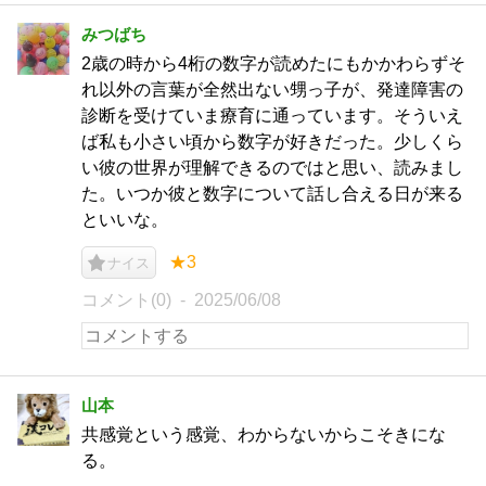
みつばち
2歳の時から4桁の数字が読めたにもかかわらずそ
れ以外の言葉が全然出ない甥っ子が、発達障害の
診断を受けていま療育に通っています。そういえ
ば私も小さい頃から数字が好きだった。少しくら
い彼の世界が理解できるのではと思い、読みまし
た。いつか彼と数字について話し合える日が来る
といいな。
★3
ナイス
コメント(0)
2025/06/08
山本
共感覚という感覚、わからないからこそきにな
る。