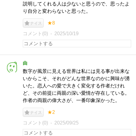
説明してくれる人は少ないと思うので、思ったよ
り自分と変わらないと思った。
★8
ナイス
コメント(0)
2025/10/19
由
数字が風景に見える世界は私には見る事が出来な
いからこそ、それがどんな世界なのかに興味が湧
いた。恋人への愛で大きく変化する作者だけれ
ど、その前提に両親の深い愛情が存在している。
作者の両親の偉大さが、一番印象深かった。
★2
ナイス
コメント(0)
2025/09/25