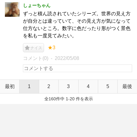
しょーちゃん
ずっと積ん読されていたシリーズ。世界の見え方
が自分とは違っていて、その見え方が気になって
仕方ないところ。数字に色だったり形がつく景色
を私も一度見てみたい。
★3
ナイス
コメント(0)
2022/05/08
最初
1
2
3
4
5
最後
全160件中 1-20 件を表示