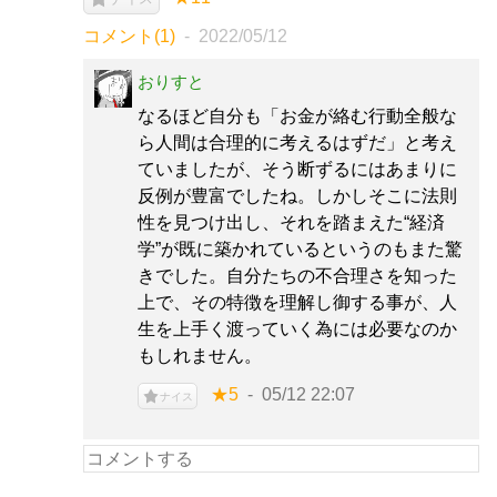
コメント(1)
2022/05/12
おりすと
なるほど自分も「お金が絡む行動全般な
ら人間は合理的に考えるはずだ」と考え
ていましたが、そう断ずるにはあまりに
反例が豊富でしたね。しかしそこに法則
性を見つけ出し、それを踏まえた“経済
学”が既に築かれているというのもまた驚
きでした。自分たちの不合理さを知った
上で、その特徴を理解し御する事が、人
生を上手く渡っていく為には必要なのか
もしれません。
★5
05/12 22:07
ナイス