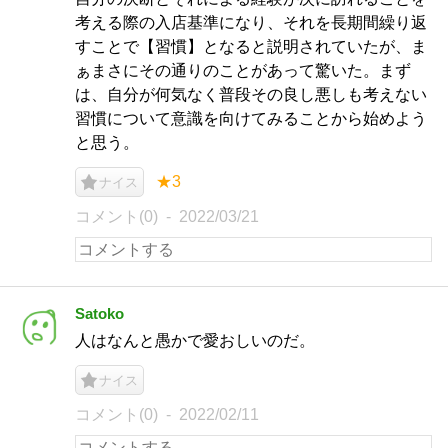
考える際の入店基準になり、それを長期間繰り返
すことで【習慣】となると説明されていたが、ま
ぁまさにその通りのことがあって驚いた。まず
は、自分が何気なく普段その良し悪しも考えない
習慣について意識を向けてみることから始めよう
と思う。
★3
ナイス
コメント(0)
2022/03/21
Satoko
人はなんと愚かで愛おしいのだ。
ナイス
コメント(0)
2022/02/11