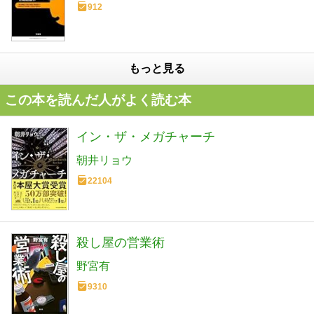
912
もっと見る
この本を読んだ人がよく読む本
イン・ザ・メガチャーチ
朝井リョウ
22104
殺し屋の営業術
野宮有
9310