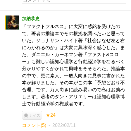
加納恭史
「ファクトフルネス」に大変に感銘を受けたの
で、著者の推論本でその根拠を調べたいと思って
いた。ジョナサン・ハイト著「社会はなぜ左と右
にわかれるのか」は大変に興味深く感心した。ま
た、ダニエル・カーネマン著「ファスト&スロ
ー」も難しい認知心理学と行動経済学をなるべく
分かりやすくかかれて興味をそそられた。推論本
の中で、更に素人、一般人向きに見事に書かれた
本が解りました。その本がこの本「予想どおり不
合理」です。万人向きに読み易いので私はお薦め
します。著者のダン・アリエリーは認知心理学博
士で行動経済学の権威者です。
★24
ナイス
コメント(5)
2022/02/11