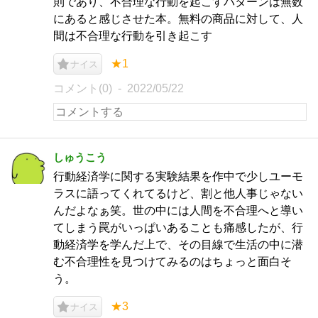
則であり、不合理な行動を起こすパターンは無数
にあると感じさせた本。無料の商品に対して、人
間は不合理な行動を引き起こす
★1
ナイス
コメント(0)
2022/05/22
しゅうこう
行動経済学に関する実験結果を作中で少しユーモ
ラスに語ってくれてるけど、割と他人事じゃない
んだよなぁ笑。世の中には人間を不合理へと導い
てしまう罠がいっぱいあることも痛感したが、行
動経済学を学んだ上で、その目線で生活の中に潜
む不合理性を見つけてみるのはちょっと面白そ
う。
★3
ナイス