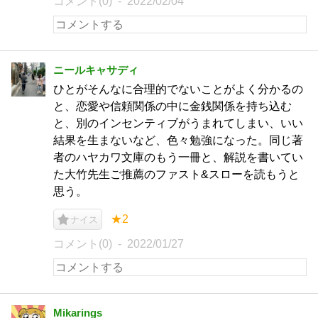
コメント(0)
2022/02/04
ニールキャサディ
ひとがそんなに合理的でないことがよく分かるの
と、恋愛や信頼関係の中に金銭関係を持ち込む
と、別のインセンティブがうまれてしまい、いい
結果を生まないなど、色々勉強になった。同じ著
者のハヤカワ文庫のもう一冊と、解説を書いてい
た大竹先生ご推薦のファスト&スローを読もうと
思う。
★2
ナイス
コメント(0)
2022/01/27
Mikarings