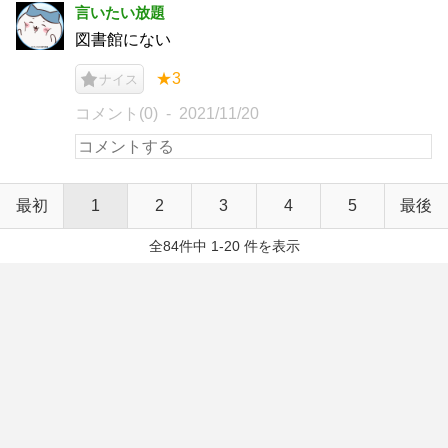
言いたい放題
図書館にない
★3
ナイス
コメント(0)
2021/11/20
最初
1
2
3
4
5
最後
全84件中 1-20 件を表示