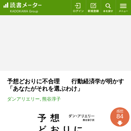
ログイン
新規登録
本を探
予想どおりに不合理 行動経済学が明かす
「あなたがそれを選ぶわけ」
ダンアリエリー
,
熊谷淳子
感想
84