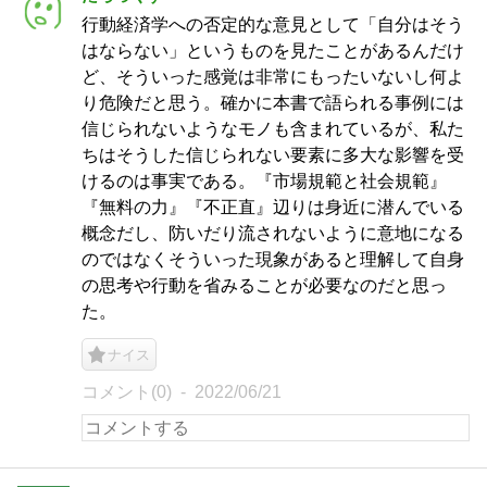
行動経済学への否定的な意見として「自分はそう
はならない」というものを見たことがあるんだけ
ど、そういった感覚は非常にもったいないし何よ
り危険だと思う。確かに本書で語られる事例には
信じられないようなモノも含まれているが、私た
ちはそうした信じられない要素に多大な影響を受
けるのは事実である。『市場規範と社会規範』
『無料の力』『不正直』辺りは身近に潜んでいる
概念だし、防いだり流されないように意地になる
のではなくそういった現象があると理解して自身
の思考や行動を省みることが必要なのだと思っ
た。
ナイス
コメント(0)
2022/06/21