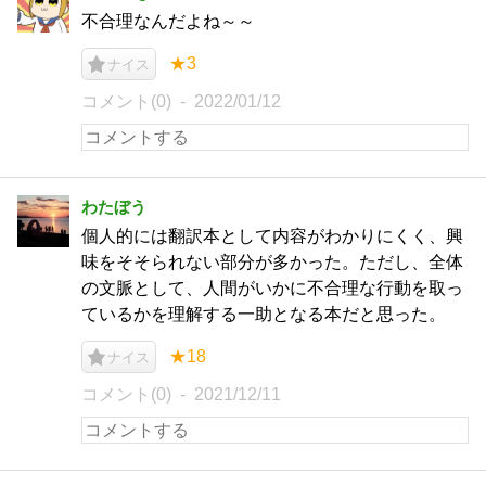
不合理なんだよね～～
★3
ナイス
コメント(0)
2022/01/12
わたぼう
個人的には翻訳本として内容がわかりにくく、興
味をそそられない部分が多かった。ただし、全体
の文脈として、人間がいかに不合理な行動を取っ
ているかを理解する一助となる本だと思った。
★18
ナイス
コメント(0)
2021/12/11