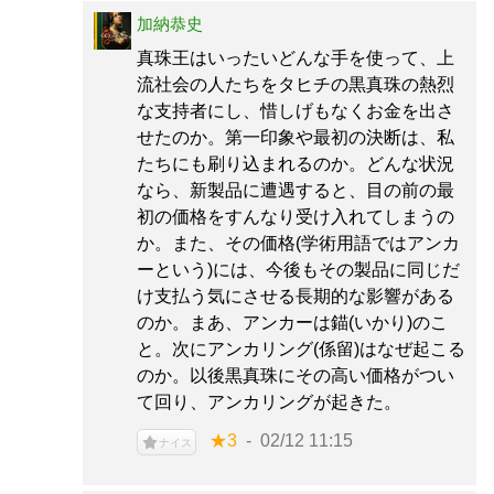
加納恭史
真珠王はいったいどんな手を使って、上
流社会の人たちをタヒチの黒真珠の熱烈
な支持者にし、惜しげもなくお金を出さ
せたのか。第一印象や最初の決断は、私
たちにも刷り込まれるのか。どんな状況
なら、新製品に遭遇すると、目の前の最
初の価格をすんなり受け入れてしまうの
か。また、その価格(学術用語ではアンカ
ーという)には、今後もその製品に同じだ
け支払う気にさせる長期的な影響がある
のか。まあ、アンカーは錨(いかり)のこ
と。次にアンカリング(係留)はなぜ起こる
のか。以後黒真珠にその高い価格がつい
て回り、アンカリングが起きた。
★3
02/12 11:15
ナイス