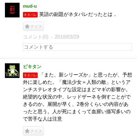
mud-u
英語の副題がネタバレだったとは．
ネタバレ
ナイス
コメント(0)
2016/03/29
ビキタン
「また、新シリーズか」と思ったが、予想
ネタバレ
外に楽しめた。「魔法少女＝人類の敵」というア
ンチステレオタイプな設定はまどマギの影響か。
絶望的な状況の中、レッドザーネを倒すことがで
きるのか。展開が早く、2巻分くらいの内容があ
ったと思う。人が死にまくって血腥い描写多いの
で苦手な人は注意
ナイス