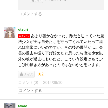
ナイス
otsuri
あまり響かなかった。敵だと思っていた魔
ネタバレ
法少女が実は自分たちを守ってくれていたって流
れは非常にいいのですが、その後の展開が…。会
長の過去を掘り下げ始めたと思ったら魔法少女以
外の敵が過去にもいたと。こういう設定はもう少
し別の描き方があったのではないかと思います。
★2
ナイス
コメント(0)
2014/08/10
takao