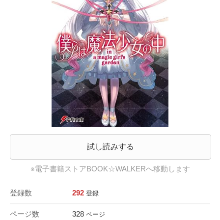
試し読みする
※電子書籍ストアBOOK☆WALKERへ移動します
登録数
292
登録
ページ数
328
ページ