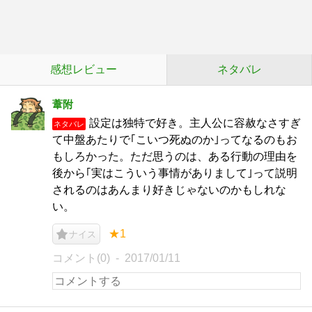
感想レビュー
ネタバレ
葦附
設定は独特で好き。主人公に容赦なさすぎ
ネタバレ
て中盤あたりで｢こいつ死ぬのか｣ってなるのもお
もしろかった。ただ思うのは、ある行動の理由を
後から｢実はこういう事情がありまして｣って説明
されるのはあんまり好きじゃないのかもしれな
い。
★1
ナイス
コメント(0)
2017/01/11