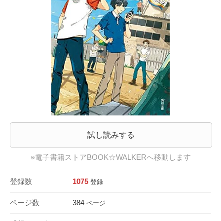
試し読みする
※電子書籍ストアBOOK☆WALKERへ移動します
登録数
1075
登録
ページ数
384
ページ