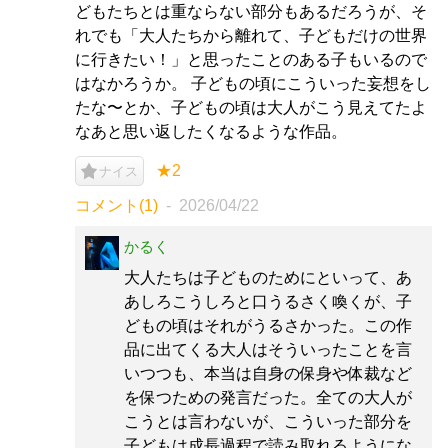
どもたちとは重ならない部分もあるだろうが、そ
れでも「大人たちから離れて、子どもだけの世界
に行きたい！」と思ったことのある子もいるので
はなかろうか。 子どもの頃にこういった妄想をし
たな〜とか、子どもの頃は大人がこう見えてたよ
なあと思い返したくなるような作品。
★2
ナイス
コメント(1)
2026/04/22
かるく
大人たちは子どものためにといって、あ
あしろこうしろと口うるさく喚くが、子
どもの頃はそれがうるさかった。この作
品に出てくる大人はそういったことを言
いつつも、本当は自身の保身や体裁など
を保つための発言だった。全ての大人が
こうとは言わないが、こういった部分を
子どもは成長過程で読み取れるようにな