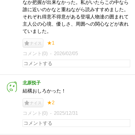
なか把握が出来なかった。私がいたらこの中なら
誰に近いのかなと重ねながら読みすすめました。
それぞれ得意不得意がある登場人物達の囲まれて
主人公の心境、優しさ、周囲への関心などが表れ
ていました。
★1
ナイス
コメント(0)
2026/02/05
北原悦子
結構おしろかった！
★2
ナイス
コメント(0)
2025/12/31