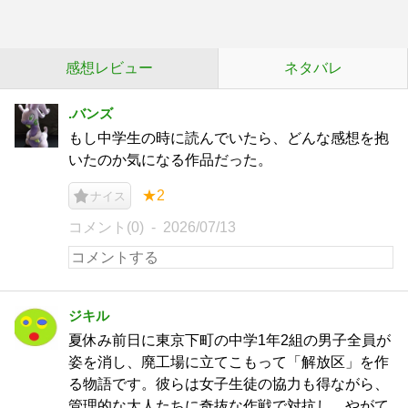
感想レビュー
ネタバレ
.バンズ
もし中学生の時に読んでいたら、どんな感想を抱
いたのか気になる作品だった。
★2
ナイス
コメント(0)
2026/07/13
ジキル
夏休み前日に東京下町の中学1年2組の男子全員が
姿を消し、廃工場に立てこもって「解放区」を作
る物語です。彼らは女子生徒の協力も得ながら、
管理的な大人たちに奇抜な作戦で対抗し、やがて