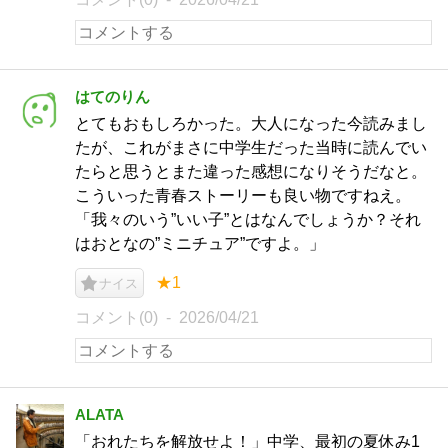
はてのりん
とてもおもしろかった。大人になった今読みまし
たが、これがまさに中学生だった当時に読んでい
たらと思うとまた違った感想になりそうだなと。
こういった青春ストーリーも良い物ですねえ。
「我々のいう”いい子”とはなんでしょうか？それ
はおとなの”ミニチュア”ですよ。」
★1
ナイス
コメント(0)
2026/04/21
ALATA
「おれたちを解放せよ！」中学、最初の夏休み1