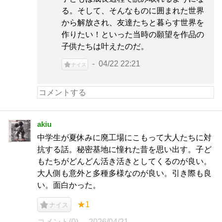
る。そして、そんなものに囲まれた世界
から解放され、友達たちと暮らす世界を
作りたい！といった当時の願望を作品の
子供たちは叶えたのだ。
04/22 22:21
ナイス
akiu
中学生が夏休みに廃工場にこもって大人たちに対
抗する話。秘密基地に憧れた昔を思い出す。子ど
もたちがどんどん活き活きとしてくるのが良い。
大人側も意外と多種多様なのが良い。引き際も良
い。面白かった。
★1
ナイス
コメント(0)
2026/04/21