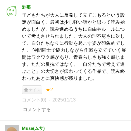
刹那
子どもたちが大人に反発して立てこもるという設
定が面白く、最初は少し軽い話かと思って読み始
めましたが、読み進めるうちに自由やルールにつ
いて考えさせられました。大人の理不尽さに対し
て、自分たちなりに行動を起こす姿が印象的でし
た。 仲間同士で協力しながら作戦を立てていく展
開はワクワク感があり、青春らしさも強く感じま
す。ただの反抗ではなく、「自分たちで考えて選
ぶこと」の大切さが伝わってくる作品で、読み終
わったあとに爽快感が残りました。
★2
ナイス
コメント(0)
2025/11/13
Musa(ムサ)