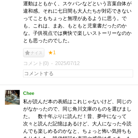
運動はともかく、スケバンなどという言葉自体が
違和感。それに七日間も大人たちが対応できない
ってこともちょっと無理があるように思う。で
も、これは、まあ、もともと児童書だったのか
な。子供視点では爽快で楽しいストーリーなのか
とも思ったのでした。
★1
ナイス
コメント(0)
2025/07/12
Chee
私が読んだ本の表紙はこれじゃないけど、同じの
がなかったので、同じ角川文庫のものを選びまし
た。 数十年ぶりに読んだ！昔、夢中になって
次々と読んだ記憶はあるけど、大人になった今読
んでも楽しめるのかなと、ちょっと怖い気持ちも