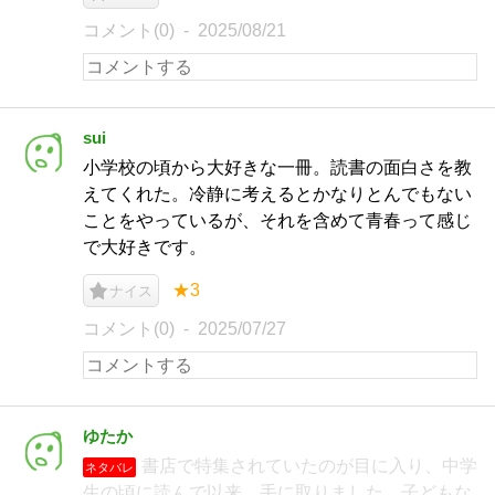
コメント(0)
2025/08/21
sui
小学校の頃から大好きな一冊。読書の面白さを教
えてくれた。冷静に考えるとかなりとんでもない
ことをやっているが、それを含めて青春って感じ
で大好きです。
★3
ナイス
コメント(0)
2025/07/27
ゆたか
書店で特集されていたのが目に入り、中学
ネタバレ
生の頃に読んで以来、手に取りました。子どもな