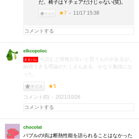
だ。椅子はＹチェアだけじゃない(笑)。
★7
11/17 15:38
ナイス
elkcopoloc
今読むと情報が古いと思うものがあるが、
ネタバレ
納得できる理論がたくさんある。かなり勉強にな
った。
★5
ナイス
コメント(0)
2021/10/26
chocolat
バブルの頃は断熱性能を語られることはなかった