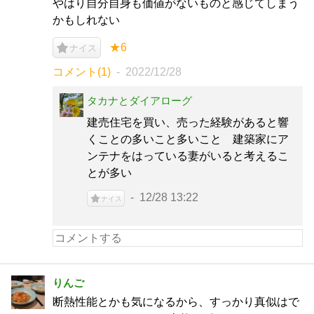
やはり自分自身も価値がないものと感じてしまう
かもしれない
★6
ナイス
コメント(1)
2022/12/28
タカナとダイアローグ
建売住宅を買い、売った経験があると響
くことの多いこと多いこと 建築家にア
ンテナをはっている妻がいると考えるこ
とが多い
12/28 13:22
ナイス
りんご
断熱性能とかも気になるから、すっかり真似はで