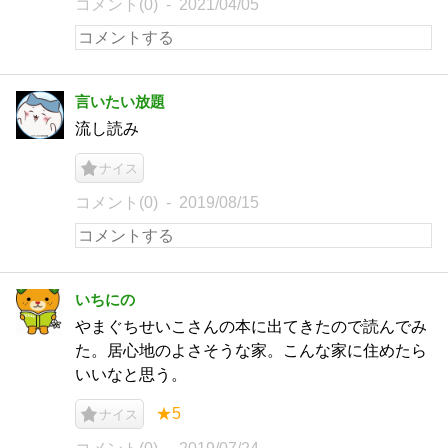
コメント(0)
2021/04/05
言いたい放題
流し読み
ナイス
コメント(0)
2019/08/15
いちにの
やまぐちせいこさんの本に出てきたので読んでみ
た。居心地のよさそうな家。こんな家に住めたら
いいなと思う。
★5
ナイス