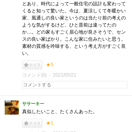
とあり、時代によって一般住宅の設計も変わって
くると知って驚いた。今は、夏涼しくて冬暖かい
家、風通しの良い家というのは当たり前の考えの
ような気がするけど、ひと昔前は違ってたの
か…。どの家もすごく居心地が良さそうで、セン
スの良い家ばかり。こんな家に住みたいと思う。
素材の質感を吟味する、という考え方がすごく良
い。
★5
ナイス
コメント(0)
2021/05/21
ササーキー
真似したいこと、たくさんあった。
★1
ナイス