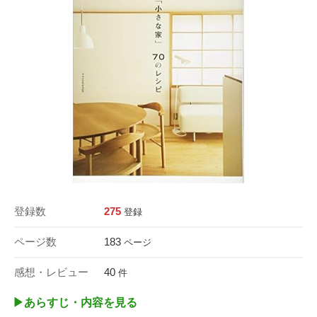
登録数
275
登録
ページ数
183
ページ
感想・レビュー
40
件
▶︎あらすじ・内容を見る