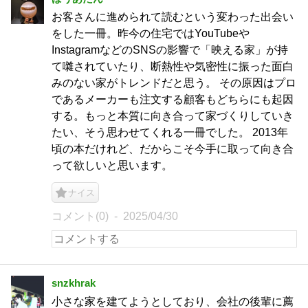
お客さんに進められて読むという変わった出会い
をした一冊。昨今の住宅ではYouTubeや
InstagramなどのSNSの影響で「映える家」が持
て囃されていたり、断熱性や気密性に振った面白
みのない家がトレンドだと思う。 その原因はプロ
であるメーカーも注文する顧客もどちらにも起因
する。もっと本質に向き合って家づくりしていき
たい、そう思わせてくれる一冊でした。 2013年
頃の本だけれど、だからこそ今手に取って向き合
って欲しいと思います。
ナイス
コメント(0)
2025/04/30
snzkhrak
小さな家を建てようとしており、会社の後輩に薦