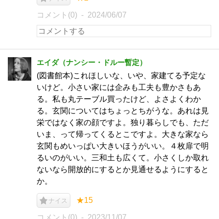
コメント(0)
2024/06/07
エイダ（ナンシー・ドルー暫定）
(図書館本)これほしいな、いや、家建てる予定な
いけど。小さい家には企みも工夫も豊かさもあ
る。私も丸テーブル買ったけど、よさよくわか
る。玄関についてはちょっとちがうな。あれは見
栄ではなく家の顔ですよ。独り暮らしでも、ただ
いま、って帰ってくるとこですよ。大きな家なら
玄関もめいっぱい大きいほうがいい。４枚扉で明
るいのがいい。三和土も広くて。小さくしか取れ
ないなら開放的にするとか見通せるようにすると
か。
★15
ナイス
コメント(0)
2023/11/07