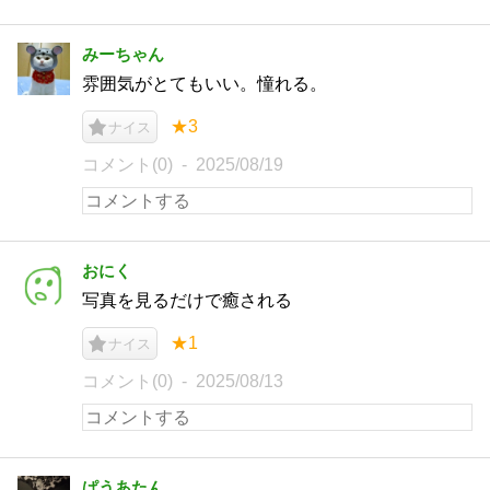
みーちゃん
雰囲気がとてもいい。憧れる。
★3
ナイス
コメント(0)
2025/08/19
おにく
写真を見るだけで癒される
★1
ナイス
コメント(0)
2025/08/13
ぱうあたん