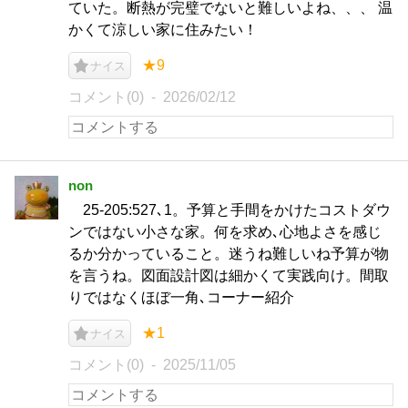
ていた。断熱が完璧でないと難しいよね、、、 温
かくて涼しい家に住みたい！
★9
ナイス
コメント(0)
2026/02/12
non
25-205:527､1。予算と手間をかけたコストダウ
ンではない小さな家。何を求め､心地よさを感じ
るか分かっていること。迷うね難しいね予算が物
を言うね。図面設計図は細かくて実践向け。間取
りではなくほぼ一角､コーナー紹介
★1
ナイス
コメント(0)
2025/11/05