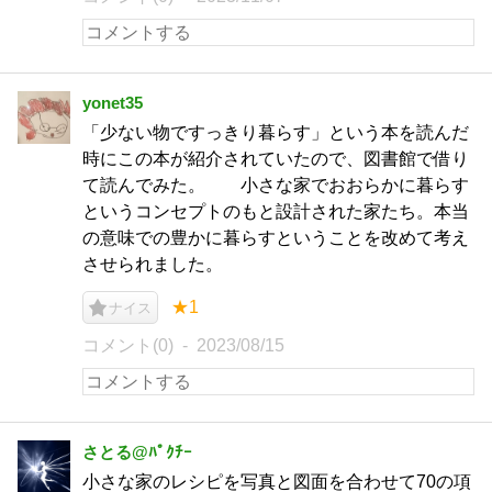
yonet35
「少ない物ですっきり暮らす」という本を読んだ
時にこの本が紹介されていたので、図書館で借り
て読んでみた。 小さな家でおおらかに暮らす
というコンセプトのもと設計された家たち。本当
の意味での豊かに暮らすということを改めて考え
させられました。
★1
ナイス
コメント(0)
2023/08/15
さとる@ﾊﾟｸﾁｰ
小さな家のレシピを写真と図面を合わせて70の項