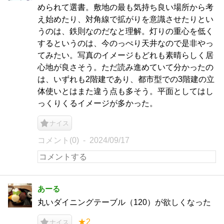
められて選書。敷地の最も気持ち良い場所から考
え始めたり、対角線で拡がりを意識させたりとい
うのは、鉄則なのだなと理解。灯りの重心を低く
するというのは、今のっぺり天井なので是非やっ
てみたい。写真のイメージもどれも素晴らしく居
心地が良さそう。ただ読み進めていて分かったの
は、いずれも2階建であり、都市型での3階建の立
体使いとはまた違う点も多そう。平面としてはし
っくりくるイメージが多かった。
ナイス
コメント(0)
2024/09/17
あーる
丸いダイニングテーブル（120）が欲しくなった
★2
ナイス