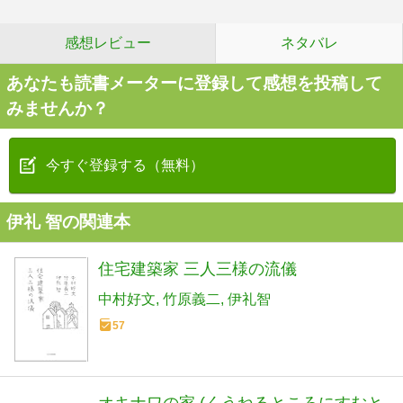
感想レビュー
ネタバレ
あなたも読書メーターに登録して感想を投稿して
みませんか？
今すぐ登録する（無料）
伊礼 智の関連本
住宅建築家 三人三様の流儀
中村好文
竹原義二
伊礼智
57