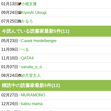
01月13日
小堀文庫
09月24日
Kiyoshi Utsugi
07月25日
かるろ
今読んでいる読書家最新5件(11)
05月23日
Casek Heidelberger
11月09日
べる
11月10日
QATA4
01月07日
sanata_o_o
08月24日
紗月堂主人
積読中の読書家最新5件(12)
02月27日
MURAMONO
12月24日
katou mama