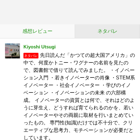
感想レビュー
ネタバレ
Kiyoshi Utsugi
先日読んだ「かつての超大国アメリカ」の
ネタバレ
中で、何度かトニー・ワグナーの名前を見たの
で、図書館で借りて読んでみました。 ・イノベー
ション入門 ・若きイノベーターの肖像 ・STEM系
イノベーター ・社会イノベーター ・学びのイノ
ベーション ・イノベーションの未来 の六部構
成。 イノベーターの資質とは何で、それはどのよ
うに芽生え、どうすれば育てられるのかを、若い
イノベーターやその両親に取材を行いまとめてい
ったもの。 専門性(知識)だけでは不十分で、クリ
エーティブな思考力、モチベーションが必要だと
しています。