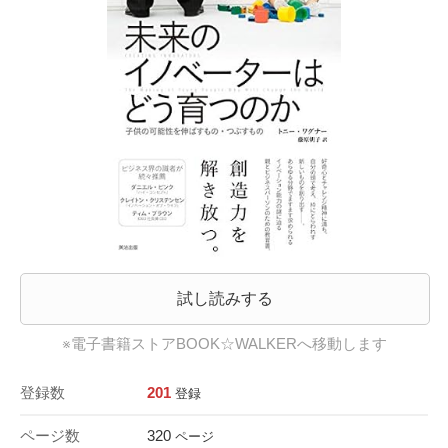
試し読みする
※電子書籍ストアBOOK☆WALKERへ移動します
登録数
201
登録
ページ数
320
ページ