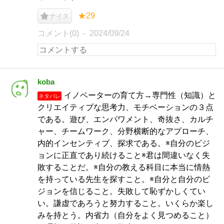
★29
ナイス
コメント(0)
2024/09/24
koba
イノベーターの育て方→専門性（知識）と
ネタバレ
クリエイティブな思考力、モチベーションの３点
である。遊び、エンパワメント、奇抜さ、カルチ
ャー、チームワーク、分野横断的なアプローチ、
内的インセンティブ、探求である。※自分のビジ
ョンに正直であり続けること※君は間違いなく失
敗することだ。※自分の教える科目に本当に情熱
を持っている先生を探すこと。※自分と自分のビ
ジョンを信じること。失敗して恥ずかしくてい
い。謙虚であろうと努力すること。いくらか楽し
みを持とう。内省力（自分をよく見つめること）