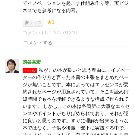
でイノベーションを起こす仕組み作り等、実ビジ
ネスでも参考になる内容。
★1
ナイス
コメント(0)
2017/12/31
苅谷高宏
私がこの本が良いと思う理由に、イノベー
ネタバレ
ターの作り方と言った本書の主張をまとめたペー
ジが無いことです。本によってはエッセンスが要
約されたページが用意されていて、そこを読めば
短時間でも本を理解できるような構成で作られて
います。 しかし、この本は各箇所に大事なエッセ
ンスやポイントがちりばめられており、それが逆
に良いと思うのです。すぐに理解が出来るような
本ではなく、子供や後輩・部下に実践する中で、