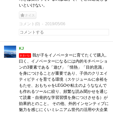
いといけない。
ナイス
コメント(0)
2019/05/06
KJ
我が子をイノベーターに育てたくて購入。
ネタバレ
曰く、イノベーターになるには内的モチベーショ
ンの3要素である「遊び」「情熱」「目的意識」
を身につけることが重要であり、子供のクリエイ
ティビティを育てる環境（スケジュールに余裕を
もたせ、おもちゃをLEGOや粘土のようななんで
も作れるツールに絞り、頻繁な読み聞かせを通じ
て読書・自発的な学習習慣を身につけさせる）が
効果的とのこと。 その他、外的インセンティブに
魅力を感じにくいミレニアム世代の活用や大企業