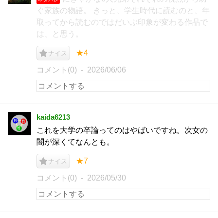
ぐ家族の物語。 きっと、学生時代に読むのと、年
取ってから読むのではだいぶ印象が変わる作品で
は、と思う。
★4
ナイス
コメント(0)
2026/06/06
kaida6213
これを大学の卒論ってのはやばいですね。次女の
闇が深くてなんとも。
★7
ナイス
コメント(0)
2026/05/30