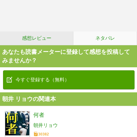
感想レビュー
ネタバレ
あなたも読書メーターに登録して感想を投稿して
みませんか？
今すぐ登録する（無料）
朝井 リョウの関連本
何者
朝井リョウ
30382