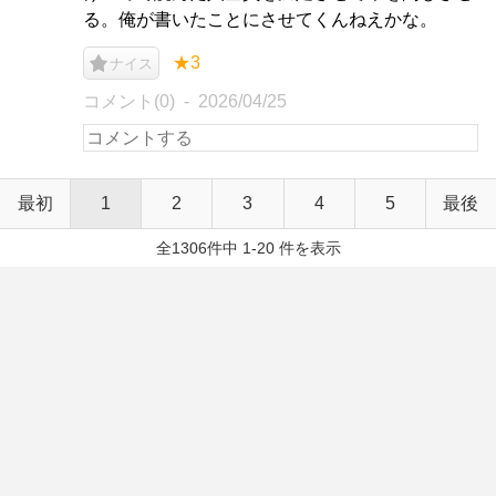
る。俺が書いたことにさせてくんねえかな。
★3
ナイス
コメント(0)
2026/04/25
最初
1
2
3
4
5
最後
全1306件中 1-20 件を表示