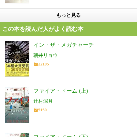
もっと見る
この本を読んだ人がよく読む本
イン・ザ・メガチャーチ
朝井リョウ
22105
ファイア・ドーム (上)
辻村深月
5150