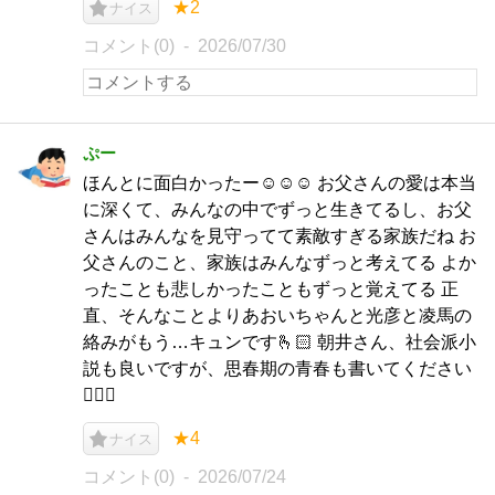
★2
ナイス
コメント(0)
2026/07/30
ぷー
ほんとに面白かったー☺️☺️☺️ お父さんの愛は本当
に深くて、みんなの中でずっと生きてるし、お父
さんはみんなを見守ってて素敵すぎる家族だね お
父さんのこと、家族はみんなずっと考えてる よか
ったことも悲しかったこともずっと覚えてる 正
直、そんなことよりあおいちゃんと光彦と凌馬の
絡みがもう…キュンです🫰🏻 朝井さん、社会派小
説も良いですが、思春期の青春も書いてください
🙇🏻‍♂️
★4
ナイス
コメント(0)
2026/07/24