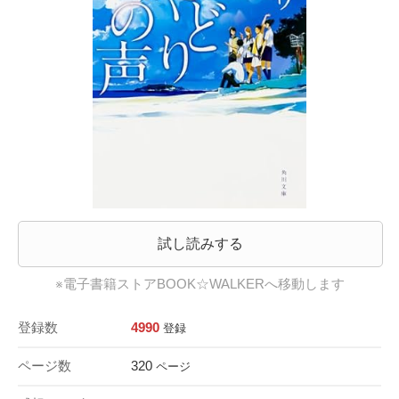
試し読みする
※電子書籍ストアBOOK☆WALKERへ移動します
登録数
4990
登録
ページ数
320
ページ