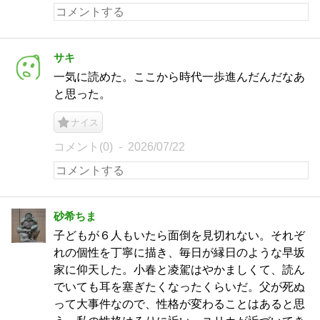
サキ
一気に読めた。ここから時代一歩進んだんだなあ
と思った。
ナイス
コメント(0)
2026/07/22
砂希ちま
子どもが６人もいたら面倒を見切れない。それぞ
れの個性を丁寧に描き、毎日が縁日のような早坂
家に仰天した。小春と凌駕はやかましくて、読ん
でいても耳を塞ぎたくなったくらいだ。父が死ぬ
って大事件なので、性格が変わることはあると思