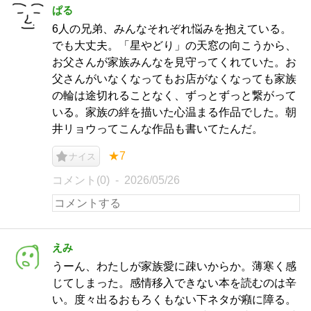
ぱる
6人の兄弟、みんなそれぞれ悩みを抱えている。
でも大丈夫。「星やどり」の天窓の向こうから、
お父さんが家族みんなを見守ってくれていた。お
父さんがいなくなってもお店がなくなっても家族
の輪は途切れることなく、ずっとずっと繋がって
いる。家族の絆を描いた心温まる作品でした。朝
井リョウってこんな作品も書いてたんだ。
★7
ナイス
コメント(0)
2026/05/26
えみ
うーん、わたしが家族愛に疎いからか。薄寒く感
じてしまった。感情移入できない本を読むのは辛
い。度々出るおもろくもない下ネタが癪に障る。