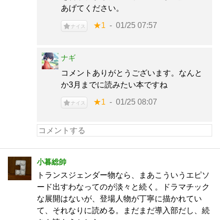
あげてください。
★1
01/25 07:57
ナイス
ナギ
コメントありがとうございます。なんと
か3月までに読みたい本ですね
★1
01/25 08:07
ナイス
小暮総帥
トランスジェンダー物なら、まあこういうエピソ
ード出すわなってのが淡々と続く。ドラマチック
な展開はないが、登場人物が丁寧に描かれてい
て、それなりに読める。まだまだ導入部だし、続