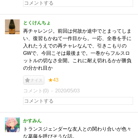
とくけんちょ
再チャレンジ。前回は何故か途中でとまってしま
い、復習もかねて一作目から。一応、全巻を手に
入れたうえでの再チャレなんで、引きこもりの
GWで、今回こそは最後まで。一巻からフルスロ
ットルの切なさ全開。これに耐え切れるかが勝負
の分かれ目か
★43
ナイス
コメント(0)
2020/05/03
かすみん
トランスジェンダーな友人との関わり合いが色々
な葛藤を呼びそうな話。