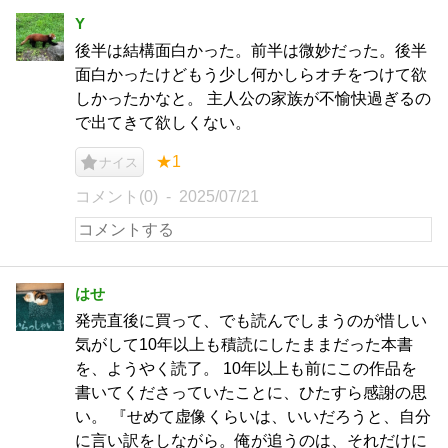
Y
後半は結構面白かった。前半は微妙だった。後半
面白かったけどもう少し何かしらオチをつけて欲
しかったかなと。 主人公の家族が不愉快過ぎるの
で出てきて欲しくない。
★1
ナイス
コメント(0)
2025/07/21
はせ
発売直後に買って、でも読んでしまうのが惜しい
気がして10年以上も積読にしたままだった本書
を、ようやく読了。 10年以上も前にこの作品を
書いてくださっていたことに、ひたすら感謝の思
い。 『せめて虚像くらいは、いいだろうと、自分
に言い訳をしながら。俺が追うのは、それだけに