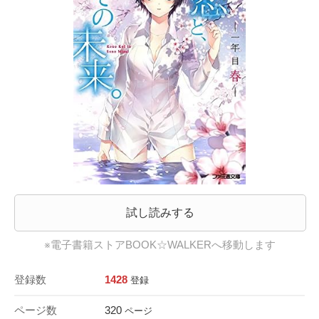
試し読みする
※電子書籍ストアBOOK☆WALKERへ移動します
登録数
1428
登録
ページ数
320
ページ