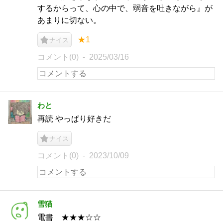
するからって、心の中で、弱音を吐きながら』が
あまりに切ない。
★1
ナイス
コメント(0)
2025/03/16
わと
再読 やっぱり好きだ
ナイス
コメント(0)
2023/10/09
雪猫
電書 ★★★☆☆