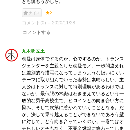
きも読もうかしら。
★2
ナイス
コメント(0)
2020/11/28
丸木堂 左土
恋愛は身体でするのか、心でするのか。トランス
ジェンダーを主題とした恋愛モノ。一歩間違えれ
ば差別的な描写になってしまうような扱いにくい
テーマに取り組んでいった姿勢は素晴らしい。主
人公はトランスに対して特別理解があるわけでは
ないが、最低限の常識はわきまえているという一
般的な男子高校生で、ヒロインとの向き合い方に
悩み、そして次第に惹かれていくこととなる。だ
が、決して乗り越えることができないであろう壁
に対して、どう向き合っていくのか。一巻ではオ
チらしいオチもなく、不完全燃焼に終わってしま