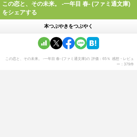
この恋と、その未来。 -一年目 春- (ファミ通文庫)
をシェアする
本つぶやきをつぶやく
この恋と、その未来。 -一年目 春- (ファミ通文庫)
の
評価
65
％
感想・レビュ
ー
379
件