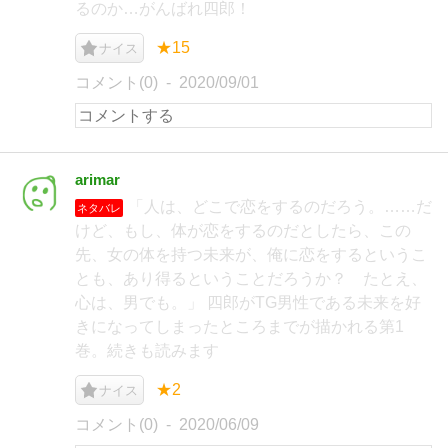
るのか…がんばれ四郎！
★15
ナイス
コメント(0)
2020/09/01
arimar
「人は、どこで恋をするのだろう。……だ
ネタバレ
けど、もし、体が恋をするのだとしたら、この
先、女の体を持つ未来が、俺に恋をするというこ
とも、あり得るということだろうか？ たとえ、
心は、男でも。」 四郎がTG男性である未来を好
きになってしまったところまでが描かれる第1
巻。続きも読みます
★2
ナイス
コメント(0)
2020/06/09