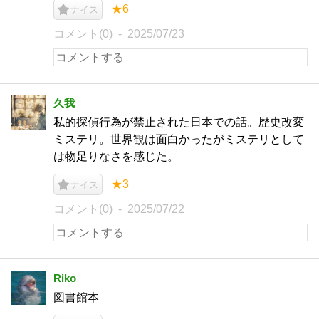
★6
ナイス
コメント(0)
2025/07/23
久我
私的探偵行為が禁止された日本での話。歴史改変
ミステリ。世界観は面白かったがミステリとして
は物足りなさを感じた。
★3
ナイス
コメント(0)
2025/07/22
Riko
図書館本