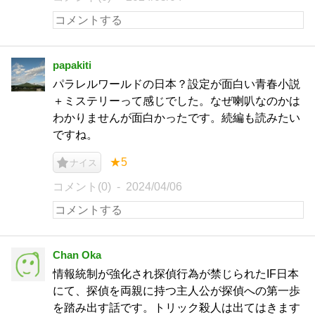
papakiti
パラレルワールドの日本？設定が面白い青春小説
＋ミステリーって感じでした。なぜ喇叭なのかは
わかりませんが面白かったです。続編も読みたい
ですね。
★5
ナイス
コメント(0)
2024/04/06
Chan Oka
情報統制が強化され探偵行為が禁じられたIF日本
にて、探偵を両親に持つ主人公が探偵への第一歩
を踏み出す話です。トリック殺人は出てはきます