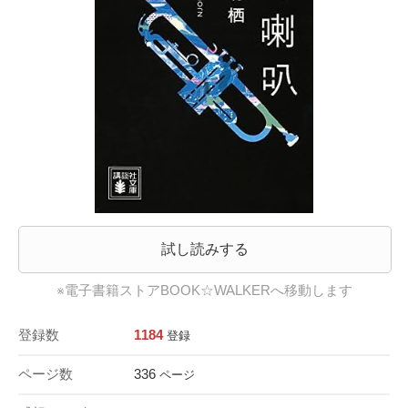
試し読みする
※電子書籍ストアBOOK☆WALKERへ移動します
登録数
1184
登録
ページ数
336
ページ