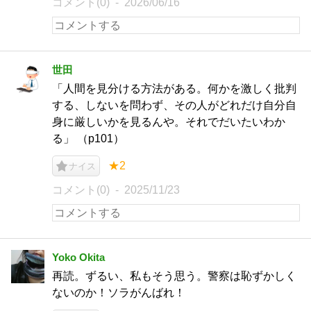
コメント(0)
2026/06/16
世田
「人間を見分ける方法がある。何かを激しく批判
する、しないを問わず、その人がどれだけ自分自
身に厳しいかを見るんや。それでだいたいわか
る」 （p101）
★2
ナイス
コメント(0)
2025/11/23
Yoko Okita
再読。ずるい、私もそう思う。警察は恥ずかしく
ないのか！ソラがんばれ！