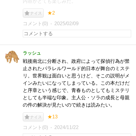
内容がとても楽しみだ。
★2
ナイス
コメント(0)
2025/02/09
ラッシュ
戦後南北に分断され、政府によって探偵行為が禁
止されたパラレルワールド的日本が舞台のミステ
リ。世界観は面白いと思うけど、そこの説明がメ
インみたいになってしまっている。この本だけだ
と序章という感じで、青春ものとしてもミステリ
としても半端な印象。主人公・ソラの成長と母親
の件の解決が見たいので続きは読みたい。
★13
ナイス
コメント(0)
2024/11/22