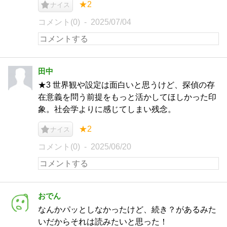
★2
ナイス
コメント(0)
2025/07/04
田中
★3 世界観や設定は面白いと思うけど、探偵の存
在意義を問う前提をもっと活かしてほしかった印
象。社会学よりに感じてしまい残念。
★2
ナイス
コメント(0)
2025/06/20
おでん
なんかパッとしなかったけど、続き？があるみた
いだからそれは読みたいと思った！