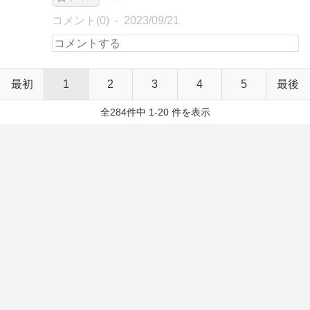
コメント(0)
2023/09/21
最初
1
2
3
4
5
最後
全284件中 1-20 件を表示