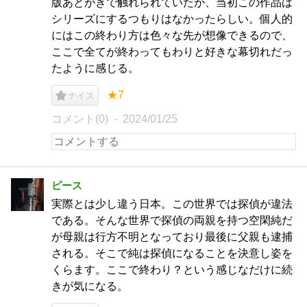
版あとがきで触れられていたが、当初この作品は
シリーズにするつもりはなかったらしい。個人的
にはこの終わり方は色々な先が想像できるので、
ここで全てが終わってもわりと好きな幕切れだっ
たように感じる。
★7
ナイス
コメント(0)
2024/01/25
ピース
実際とは少し違う日本。この世界では探偵が違法
である。そんな世界で探偵の両親を持つ空閑純だ
が母親は行方不明となっており最後に父親も逮捕
される。そこで純は探偵になることを決意し姿を
くらます。ここで終わり？という感じなだけに続
きが気になる。