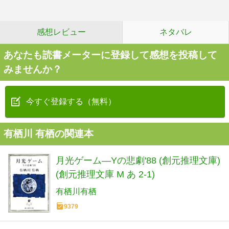
感想レビュー
ネタバレ
あなたも読書メーターに登録して感想を投稿して
みませんか？
今すぐ登録する（無料）
有栖川 有栖の関連本
月光ゲーム―Yの悲劇'88 (創元推理文庫)
(創元推理文庫 M あ 2-1)
有栖川有栖
9379