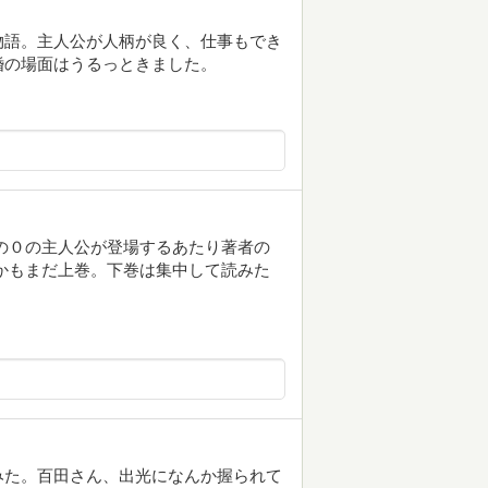
物語。主人公が人柄が良く、仕事もでき
婚の場面はうるっときました。
の０の主人公が登場するあたり著者の
かもまだ上巻。下巻は集中して読みた
みた。百田さん、出光になんか握られて