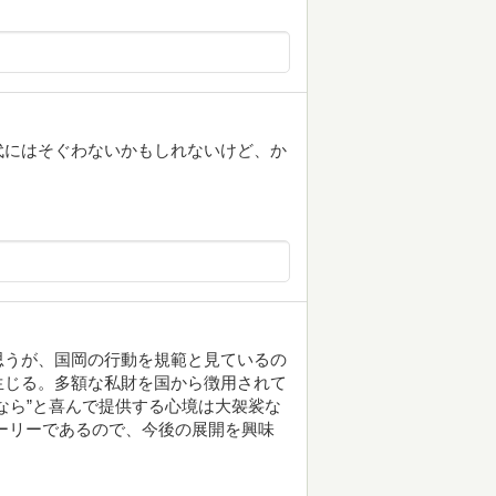
代にはそぐわないかもしれないけど、か
思うが、国岡の行動を規範と見ているの
生じる。多額な私財を国から徴用されて
なら”と喜んで提供する心境は大袈裟な
ーリーであるので、今後の展開を興味