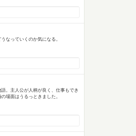
どうなっていくのか気になる。
物語。主人公が人柄が良く、仕事もでき
婚の場面はうるっときました。