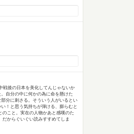
戦中戦後の日本を美化してんじゃないか
た。自分の中に何かの為に命を懸けた
な部分に刺さる。そういう人がいるとい
いい！と思う気持ちが弾ける、膨らむと
とのこと。実在の人物かあと感嘆のた
。だからぐいぐい読みすすめてしま