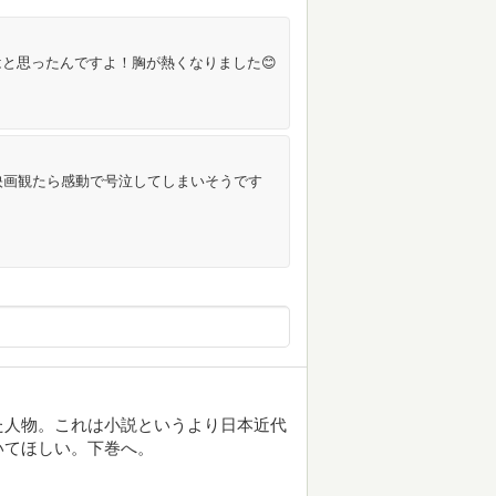
と思ったんですよ！胸が熱くなりました😊
映画観たら感動で号泣してしまいそうです
た人物。これは小説というより日本近代
いてほしい。下巻へ。