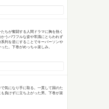
ーたちが奮闘する人間ドラマに胸を熱く
向かうパワフルな姿や常識にとらわれず
時系列を逆にすることでキーパーソンや
かった。下巻がめっちゃ楽しみ。
件で気になり手に取る。一貫して国のた
にも負けずに立ち上がった男。下巻が楽