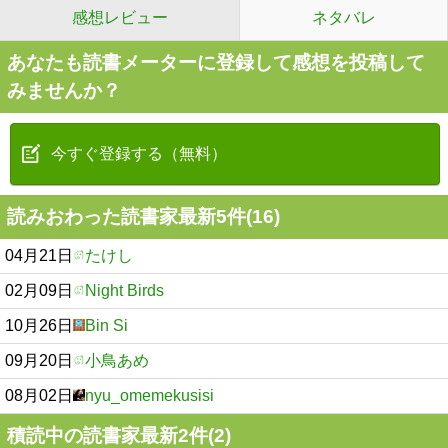
感想レビュー
ネタバレ
あなたも読書メーターに登録して感想を投稿して
みませんか？
今すぐ登録する（無料）
読みおわった読書家最新5件(16)
04月21日
たけし
02月09日
Night Birds
10月26日
Bin Si
09月20日
小鳥あめ
08月02日
nyu_omemekusisi
積読中の読書家最新2件(2)