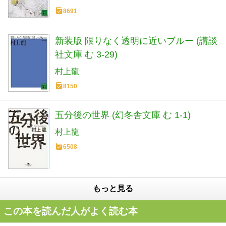
8691
新装版 限りなく透明に近いブルー (講談
社文庫 む 3-29)
村上龍
8150
五分後の世界 (幻冬舎文庫 む 1-1)
村上龍
6508
もっと見る
この本を読んだ人がよく読む本