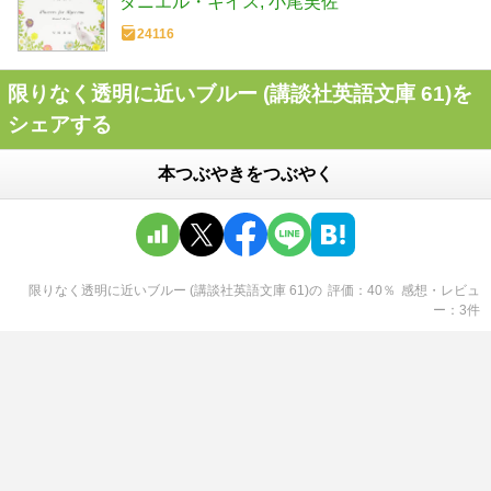
ダニエル・キイス
小尾芙佐
24116
限りなく透明に近いブルー (講談社英語文庫 61)を
シェアする
本つぶやきをつぶやく
限りなく透明に近いブルー (講談社英語文庫 61)
の
評価
40
％
感想・レビュ
ー
3
件