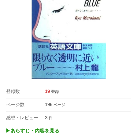
登録数
19
登録
ページ数
196
ページ
感想・レビュー
3
件
▶︎あらすじ・内容を見る