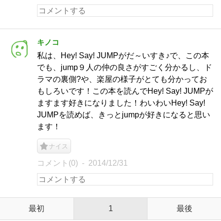
キノコ
私は、Hey! Say! JUMPがだ～いすき♪で、この本
でも、jump９人の仲の良さがすごく分かるし、ド
ラマの裏側?や、楽屋の様子がとても分かってお
もしろいです！この本を読んでHey! Say! JUMPが
ますます好きになりました！わいわいHey! Say!
JUMPを読めば、きっとjumpが好きになると思い
ます！
ナイス
コメント(0)
2014/12/31
最初
1
最後