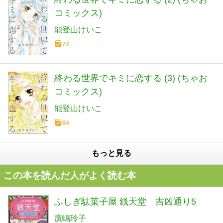
コミックス)
能登山けいこ
74
終わる世界でキミに恋する (3) (ちゃお
コミックス)
能登山けいこ
64
もっと見る
この本を読んだ人がよく読む本
ふしぎ駄菓子屋 銭天堂 吉凶通り5
廣嶋玲子