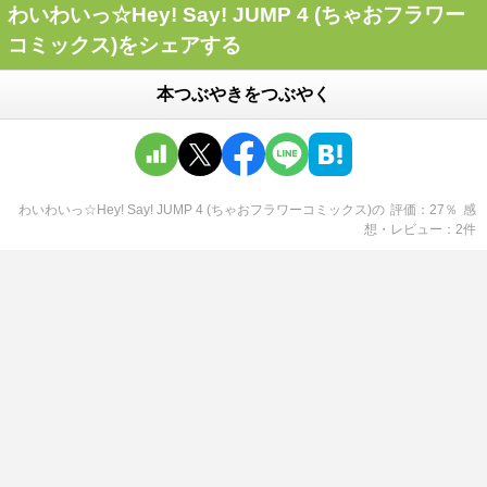
わいわいっ☆Hey! Say! JUMP 4 (ちゃおフラワー
コミックス)をシェアする
本つぶやきをつぶやく
わいわいっ☆Hey! Say! JUMP 4 (ちゃおフラワーコミックス)
の
評価
27
％
感
想・レビュー
2
件