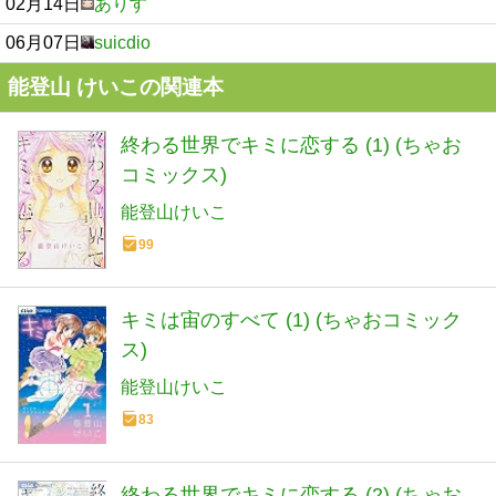
02月14日
ありす
06月07日
suicdio
能登山 けいこの関連本
終わる世界でキミに恋する (1) (ちゃお
コミックス)
能登山けいこ
99
キミは宙のすべて (1) (ちゃおコミック
ス)
能登山けいこ
83
終わる世界でキミに恋する (2) (ちゃお