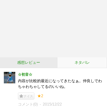
感想レビュー
ネタバレ
☆初音☆
内容が比較的最近になってきたなぁ。仲良しでわ
ちゃわちゃしてるのいいね。
★2
ナイス
コメント(0)
2015/12/22