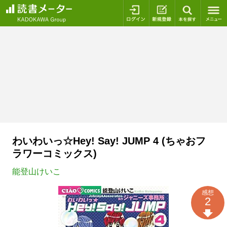
ログイン
新規登録
本を探
わいわいっ☆Hey! Say! JUMP 4 (ちゃおフ
ラワーコミックス)
能登山けいこ
感想
2