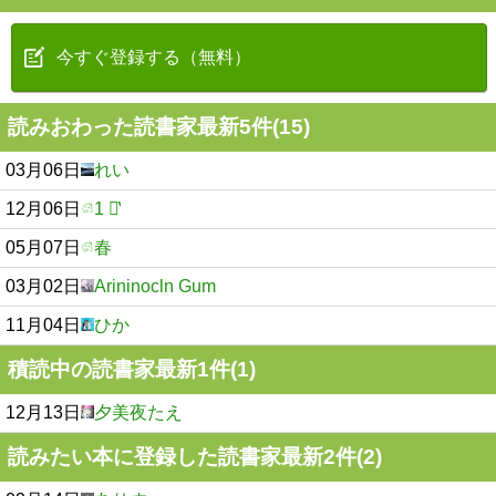
今すぐ登録する（無料）
読みおわった読書家最新5件(15)
03月06日
れい
12月06日
1 ㄣ̔
05月07日
春
03月02日
Arininocln Gum
11月04日
ひか
積読中の読書家最新1件(1)
12月13日
夕美夜たえ
読みたい本に登録した読書家最新2件(2)