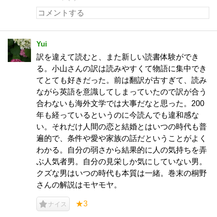
Yui
訳を違えて読むと、また新しい読書体験ができ
る。小山さんの訳は読みやすくて物語に集中でき
てとても好きだった。前は翻訳が古すぎて、読み
ながら英語を意識してしまっていたので訳が合う
合わないも海外文学では大事だなと思った。200
年も経っているというのに今読んでも違和感な
い。それだけ人間の恋と結婚とはいつの時代も普
遍的で、条件や愛や家族の話だということがよく
わかる。自分の弱さから結果的に人の気持ちを弄
ぶ人気者男。自分の見栄しか気にしていない男。
クズな男はいつの時代も本質は一緒。巻末の桐野
さんの解説はモヤモヤ。
★3
ナイス