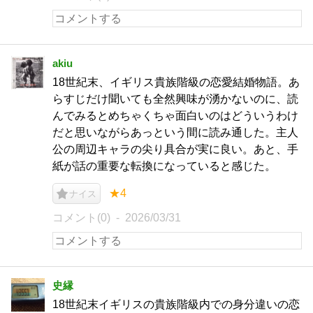
akiu
18世紀末、イギリス貴族階級の恋愛結婚物語。あ
らすじだけ聞いても全然興味が湧かないのに、読
んでみるとめちゃくちゃ面白いのはどういうわけ
だと思いながらあっという間に読み通した。主人
公の周辺キャラの尖り具合が実に良い。あと、手
紙が話の重要な転換になっていると感じた。
★4
ナイス
コメント(0)
2026/03/31
史縁
18世紀末イギリスの貴族階級内での身分違いの恋