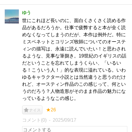
ゆう
世にこれほど長いのに、面白くさくさく読める作
品があるだろうか。仕事で疲弊すると本が全く読
めなくなってしまうのだが、本作は例外だ。特に
ミスベネットとコリンズ牧師についてのオーステ
ィンの描写は、永遠に読んでいたい！と思わされ
るような、見事な筆捌き。19世紀のイギリスの話
だということを忘れてしまうくらい、「いるい
る！こういう人！」的な表現に溢れている。いわ
ゆるキャラクター小説とは当然違うと思うのだけ
れど、オースティン作品のこの感じって、何とい
うのだろう？人物造形がそのまま作品の魅力にな
っているようなこの感じ。
★26
ナイス
コメント(0)
2025/09/17