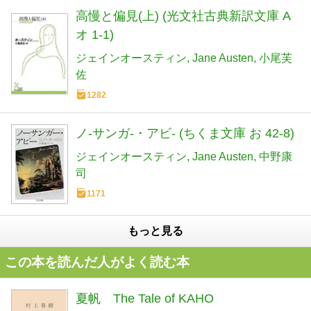
高慢と偏見(上) (光文社古典新訳文庫 A
オ 1-1)
ジェインオースティン
Jane Austen
小尾芙
佐
1282
ノ-サンガ-・アビ- (ちくま文庫 お 42-8)
ジェインオースティン
Jane Austen
中野康
司
1171
もっと見る
この本を読んだ人がよく読む本
夏帆 The Tale of KAHO