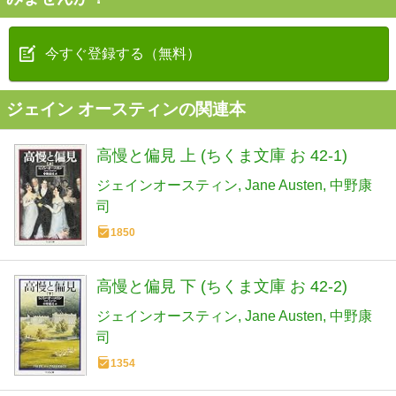
今すぐ登録する（無料）
ジェイン オースティンの関連本
高慢と偏見 上 (ちくま文庫 お 42-1)
ジェインオースティン
Jane Austen
中野康
司
1850
高慢と偏見 下 (ちくま文庫 お 42-2)
ジェインオースティン
Jane Austen
中野康
司
1354