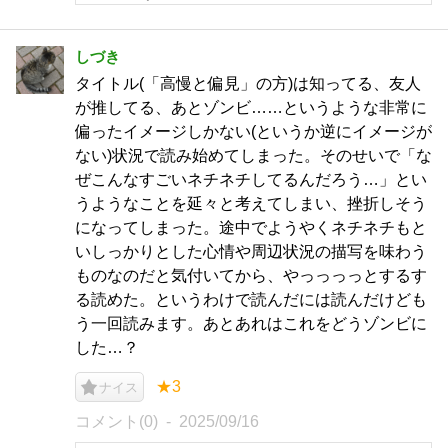
しづき
タイトル(「高慢と偏見」の方)は知ってる、友人
が推してる、あとゾンビ……というような非常に
偏ったイメージしかない(というか逆にイメージが
ない)状況で読み始めてしまった。そのせいで「な
ぜこんなすごいネチネチしてるんだろう…」とい
うようなことを延々と考えてしまい、挫折しそう
になってしまった。途中でようやくネチネチもと
いしっかりとした心情や周辺状況の描写を味わう
ものなのだと気付いてから、やっっっっとするす
る読めた。というわけで読んだには読んだけども
う一回読みます。あとあれはこれをどうゾンビに
した…？
★3
ナイス
コメント(0)
2025/09/16