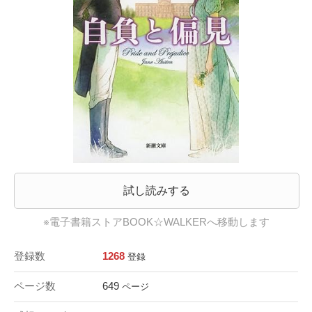
試し読みする
※電子書籍ストアBOOK☆WALKERへ移動します
登録数
1268
登録
ページ数
649
ページ