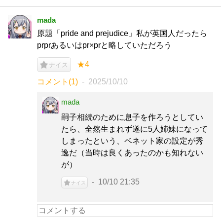
mada
原題「pride and prejudice」私が英国人だったら
prprあるいはpr×prと略していただろう
★4
ナイス
コメント(1)
2025/10/10
mada
嗣子相続のために息子を作ろうとしてい
たら、全然生まれず遂に5人姉妹になって
しまったという、ベネット家の設定が秀
逸だ（当時は良くあったのかも知れない
が）
10/10 21:35
ナイス