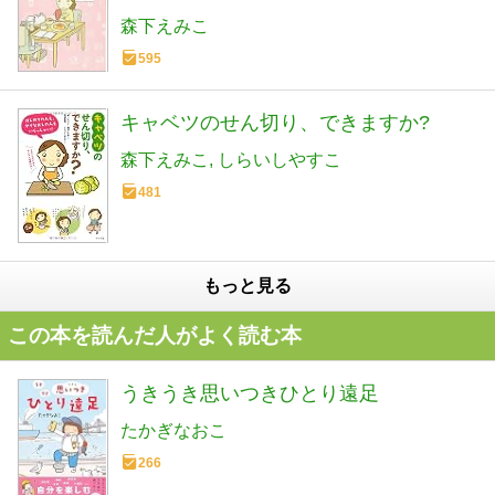
森下えみこ
595
キャベツのせん切り、できますか?
森下えみこ
しらいしやすこ
481
もっと見る
この本を読んだ人がよく読む本
うきうき思いつきひとり遠足
たかぎなおこ
266