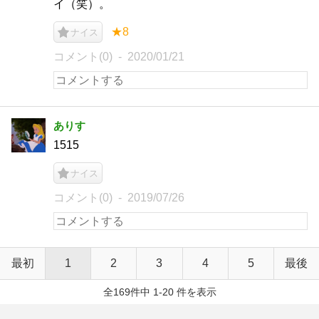
イ（笑）。
★8
ナイス
コメント(0)
2020/01/21
ありす
1515
ナイス
コメント(0)
2019/07/26
最初
1
2
3
4
5
最後
全169件中 1-20 件を表示