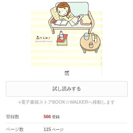
試し読みする
※電子書籍ストアBOOK☆WALKERへ移動します
登録数
566
登録
ページ数
115
ページ