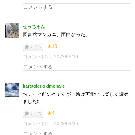
せっちゃん
図書館マンガ本。面白かった。
★18
ナイス
コメント(0)
2023/05/30
haretokidokimohare
ちょっと前の本ですが、絵は可愛いし楽しく読め
ました❗️
★4
ナイス
コメント(0)
2023/04/29