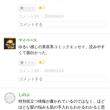
★2
ナイス
コメント(0)
2026/04/14
マイペース
ゆるい感じの美容系コミックエッセイ。読みやす
くて面白かった。
★2
ナイス
コメント(0)
2026/01/24
しのぶ
特別役立つ情報が書かれているのではなく、ほど
ほどな髪の悩みも肌の手入れもわかるわかると思