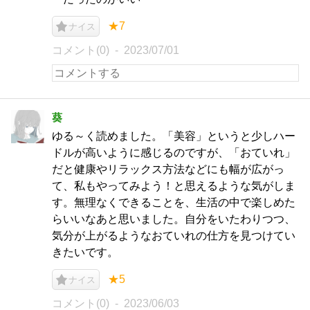
★7
ナイス
コメント(0)
2023/07/01
葵
ゆる～く読めました。「美容」というと少しハー
ドルが高いように感じるのですが、「おていれ」
だと健康やリラックス方法などにも幅が広がっ
て、私もやってみよう！と思えるような気がしま
す。無理なくできることを、生活の中で楽しめた
らいいなあと思いました。自分をいたわりつつ、
気分が上がるようなおていれの仕方を見つけてい
きたいです。
★5
ナイス
コメント(0)
2023/06/03