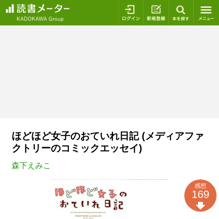
ログイン
新規登録
本を探
ほどほど女子のおていれ日記 (メディアファ
クトリーのコミックエッセイ)
森下えみこ
感想
169