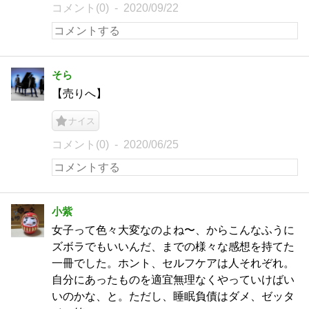
コメント(0)
2020/09/22
そら
【売りへ】
ナイス
コメント(0)
2020/06/25
小紫
女子って色々大変なのよね〜、からこんなふうに
ズボラでもいいんだ、までの様々な感想を持てた
一冊でした。ホント、セルフケアは人それぞれ。
自分にあったものを適宜無理なくやっていけばい
いのかな、と。ただし、睡眠負債はダメ、ゼッタ