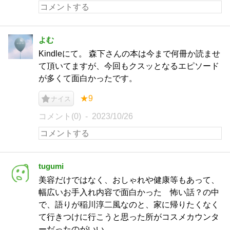
よむ
Kindleにて。 森下さんの本は今まで何冊か読ませ
て頂いてますが、今回もクスッとなるエピソード
が多くて面白かったです。
★9
ナイス
コメント(0)
2023/10/26
tugumi
美容だけではなく、おしゃれや健康等もあって、
幅広いお手入れ内容で面白かった 怖い話？の中
で、語りが稲川淳二風なのと、家に帰りたくなく
て行きつけに行こうと思った所がコスメカウンタ
ーだったのがいい