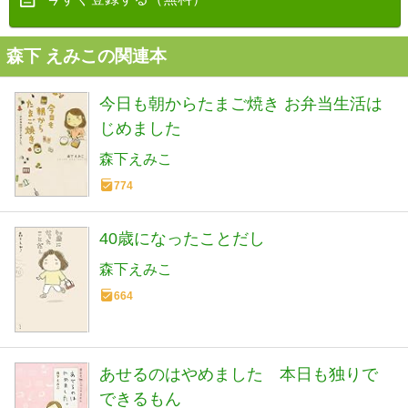
森下 えみこの関連本
今日も朝からたまご焼き お弁当生活は
じめました
森下えみこ
774
40歳になったことだし
森下えみこ
664
あせるのはやめました 本日も独りで
できるもん