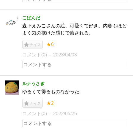
こぱんだ
森下えみこさんの絵、可愛くて好き。内容もほど
よく気の抜けた感じで癒される。
★6
ナイス
コメント(0)
2023/04/03
ルナうさぎ
ゆるくて得るものなかった
★2
ナイス
コメント(0)
2022/05/25