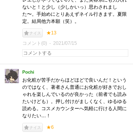
ないと！と少し（少しかいっ）思わされまし
た〜。手始めにとりあえずネイル行きます。夏限
定。結局他力本願（笑）。
★13
ナイス
コメント(0)
2021/07/15
Pochi
お化粧が苦手だからほどほどで良いんだ！という
のではなく、著者さん普通にお化粧が好きでおし
ゃれを楽しんでいるのが良かった（前者でも読み
たいけども）。押し付けがましくなく、ゆるゆる
読める。コスメカウンターへ気軽に行ける人間に
なりたい…！
★6
ナイス