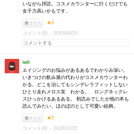
いながら拝読。コスメカウンターに行くだけでも
女子力高いかもです。
★8
ナイス
コメント(0)
2025/08/25
laili
エイジングのお悩みがあるあるでわかりみ深い。
いきつけの飲み屋の代わりがコスメカウンターわ
かる。どこを治してもシンデレラフィットしない
ひとり走れメロス笑 わかる。 ロングネックレ
スひっかけるあるある。 初読みでしたが他の本も
読んでみたい。ほのぼのとして可愛い絵柄。
★5
ナイス
コメント(0)
2024/12/22