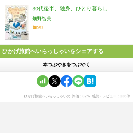
30代後半、独身、ひとり暮らし
畑野智美
503
ひかげ旅館へいらっしゃいをシェアする
本つぶやきをつぶやく
ひかげ旅館へいらっしゃい
の
評価
82
％
感想・レビュー
236
件