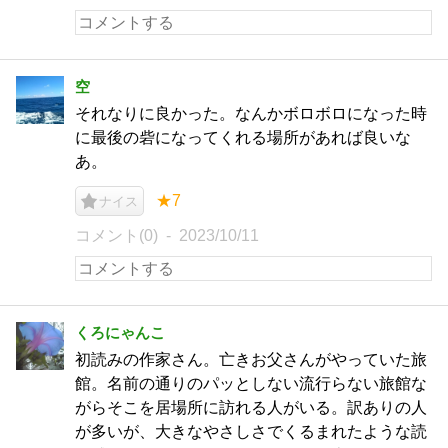
空
それなりに良かった。なんかボロボロになった時
に最後の砦になってくれる場所があれば良いな
あ。
★7
ナイス
コメント(0)
2023/10/11
くろにゃんこ
初読みの作家さん。亡きお父さんがやっていた旅
館。名前の通りのパッとしない流行らない旅館な
がらそこを居場所に訪れる人がいる。訳ありの人
が多いが、大きなやさしさでくるまれたような読