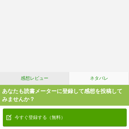
感想レビュー
ネタバレ
あなたも読書メーターに登録して感想を投稿して
みませんか？
今すぐ登録する（無料）