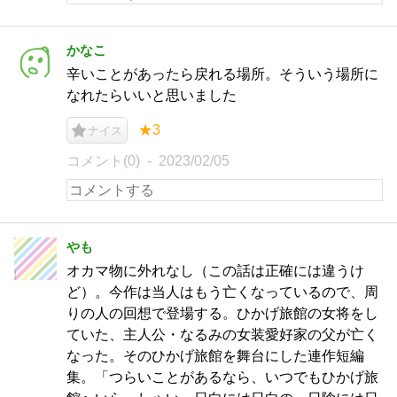
かなこ
辛いことがあったら戻れる場所。そういう場所に
なれたらいいと思いました
★3
ナイス
コメント(0)
2023/02/05
やも
オカマ物に外れなし（この話は正確には違うけ
ど）。今作は当人はもう亡くなっているので、周
りの人の回想で登場する。ひかげ旅館の女将をし
ていた、主人公・なるみの女装愛好家の父が亡く
なった。そのひかげ旅館を舞台にした連作短編
集。「つらいことがあるなら、いつでもひかげ旅