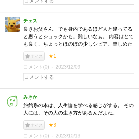
チェス
良きお父さん、でも身内であるほど人と違ってる
と思うとショックかも。難しいなぁ。 内容はとて
も良く、ちょっとほのぼの少しシビア。楽しめた
★1
ナイス
コメント(0)
2023/12/09
みきか
旅館系の本は、人生論を学べる感じがする。 その
人には、その人の生き方があるんだよね。
★3
ナイス
コメント(0)
2023/10/13