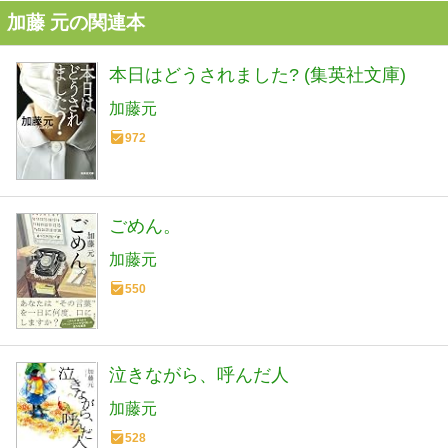
加藤 元の関連本
本日はどうされました? (集英社文庫)
加藤元
972
ごめん。
加藤元
550
泣きながら、呼んだ人
加藤元
528