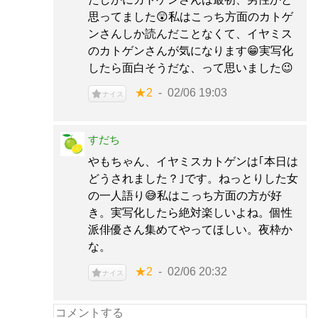
思ってました😲私はこっち方面のカトゲ
ンさんしか読んだことなくて、イヤミス
のカトゲンさんが気になります😁実写化
したら面白そうだな、って思いました😉
★2
02/06 19:03
ナイス
すだち
やもちゃん、イヤミスカトゲンは｢本日は
どうされました？｣です。ねっとりした女
の一人語り😅私はこっち方面の方が好
き。実写化したら絶対楽しいよね。個性
派俳優さん集めてやってほしい。夜枠か
な。
★2
02/06 20:32
ナイス