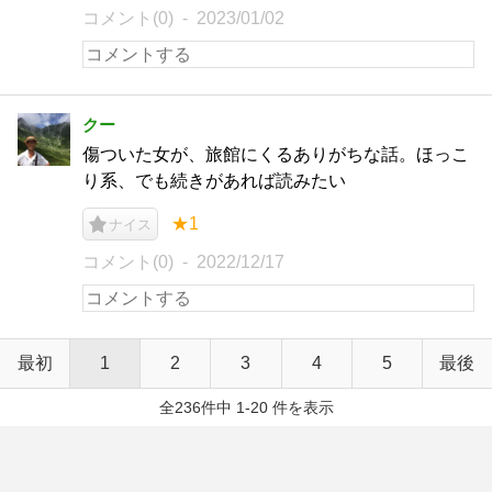
コメント(0)
2023/01/02
クー
傷ついた女が、旅館にくるありがちな話。ほっこ
り系、でも続きがあれば読みたい
★1
ナイス
コメント(0)
2022/12/17
最初
1
2
3
4
5
最後
全236件中 1-20 件を表示