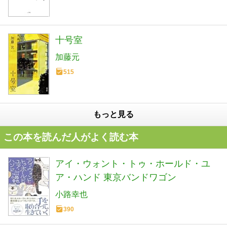
十号室
加藤元
515
もっと見る
この本を読んだ人がよく読む本
アイ・ウォント・トゥ・ホールド・ユ
ア・ハンド 東京バンドワゴン
小路幸也
390