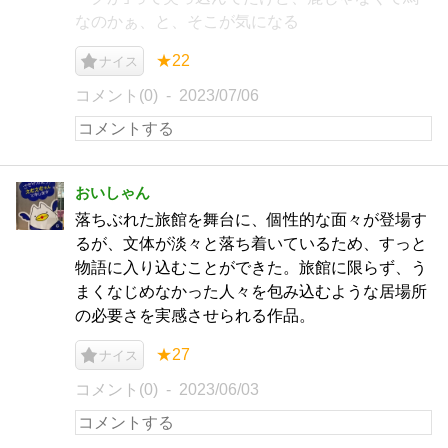
なのかぁ、と、そこが気になる
★22
ナイス
コメント(0)
2023/07/06
おいしゃん
落ちぶれた旅館を舞台に、個性的な面々が登場す
るが、文体が淡々と落ち着いているため、すっと
物語に入り込むことができた。旅館に限らず、う
まくなじめなかった人々を包み込むような居場所
の必要さを実感させられる作品。
★27
ナイス
コメント(0)
2023/06/03