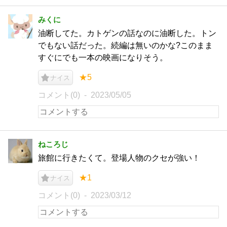
みくに
油断してた。カトゲンの話なのに油断した。トン
でもない話だった。続編は無いのかな?このまま
すぐにでも一本の映画になりそう。
★5
ナイス
コメント(0)
2023/05/05
ねころじ
旅館に行きたくて。登場人物のクセが強い！
★1
ナイス
コメント(0)
2023/03/12