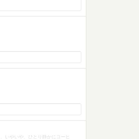
食、いやいや、ひとり静かにコーヒ