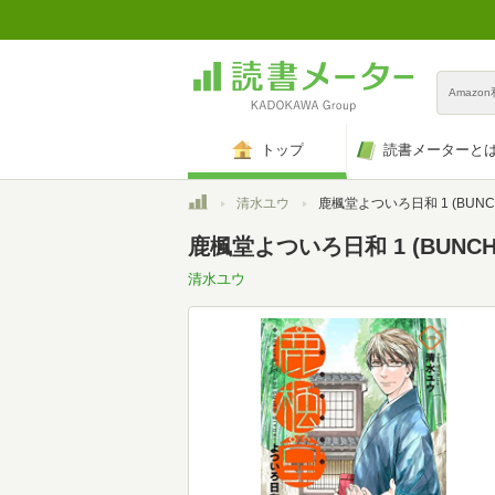
Amazo
トップ
読書メーターと
トップ
清水ユウ
鹿楓堂よついろ日和 1 (BUNCH CO
鹿楓堂よついろ日和 1 (BUNCH 
清水ユウ