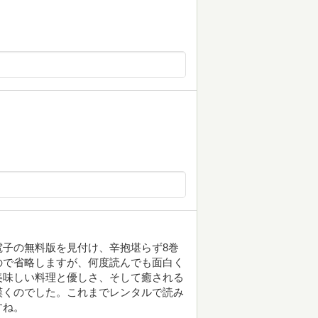
子の無料版を見付け、辛抱堪らず8巻
ので省略しますが、何度読んでも面白く
美味しい料理と優しさ、そして癒される
嘆くのでした。これまでレンタルで読み
すね。