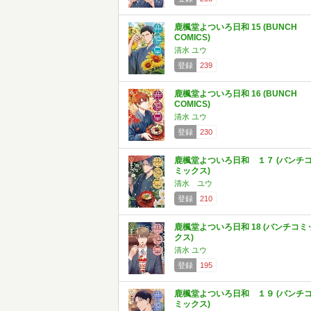
鹿楓堂よついろ日和 15 (BUNCH
COMICS)
清水 ユウ
登録
239
鹿楓堂よついろ日和 16 (BUNCH
COMICS)
清水 ユウ
登録
230
鹿楓堂よついろ日和 １７ (バンチ
ミックス)
清水 ユウ
登録
210
鹿楓堂よついろ日和 18 (バンチコミ
クス)
清水 ユウ
登録
195
鹿楓堂よついろ日和 １９ (バンチ
ミックス)