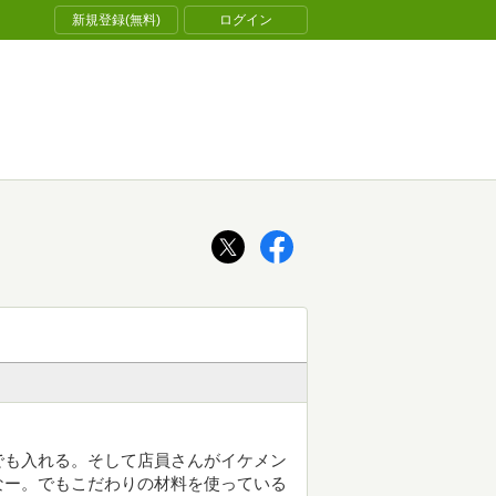
新規登録(無料)
ログイン
でも入れる。そして店員さんがイケメン
なー。でもこだわりの材料を使っている