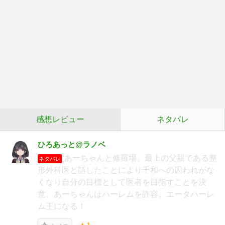
感想レビュー
ネタバレ
ひろあっと@ラノベ
あーちゃんと修羅場。最上の父親である整
ネタバレ
形外科医と話したことにより千和への囚われがな
くなり自分の目標として医者を目指すことを決
意。あーちゃんはハーレムを許容。エータハーレ
ム王になる！