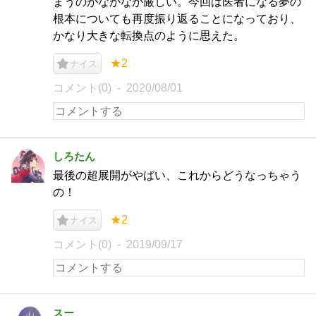
まうのがなかなか厳しい。今回は医者になる夢の
根本についても再度振り返ることになっており、
かなり大きな転換点のように思えた。
★2
ナイス
コメント(0)
2020/08/01
しろたん
最後の超展開がやばい、これからどうなっちゃう
の！
★2
ナイス
コメント(0)
2019/09/17
スー