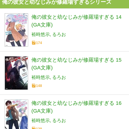
俺の彼女と幼なじみが修羅場すぎるシリーズ
俺の彼女と幼なじみが修羅場すぎる 14
(GA文庫)
裕時悠示
るろお
174
俺の彼女と幼なじみが修羅場すぎる 15
(GA文庫)
裕時悠示
るろお
148
俺の彼女と幼なじみが修羅場すぎる 16
(GA文庫)
裕時悠示
るろお
139