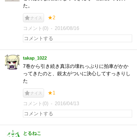
た。
★2
ナイス
コメント(0)
2016/08/16
takap_1022
7巻から引き続き真涼の壊れっぷりに拍車がかか
ってきたのと、鋭太がついに決心してすっきりし
た
★1
ナイス
コメント(0)
2016/04/13
とるねこ