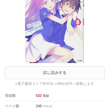
試し読みする
※電子書籍ストアBOOK☆WALKERへ移動します
登録数
532
登録
ページ数
248
ページ