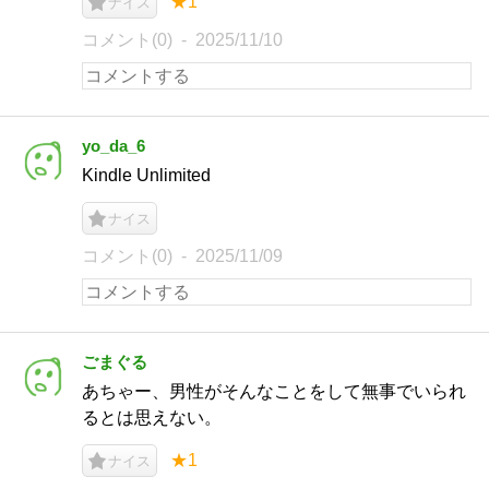
★1
ナイス
コメント(0)
2025/11/10
yo_da_6
Kindle Unlimited
ナイス
コメント(0)
2025/11/09
ごまぐる
あちゃー、男性がそんなことをして無事でいられ
るとは思えない。
★1
ナイス