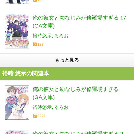
俺の彼女と幼なじみが修羅場すぎる 17
(GA文庫)
裕時悠示
るろお
127
もっと見る
裕時 悠示の関連本
俺の彼女と幼なじみが修羅場すぎる
(GA文庫)
裕時悠示
るろお
2221
俺の彼女と幼なじみが修羅場すぎる 2