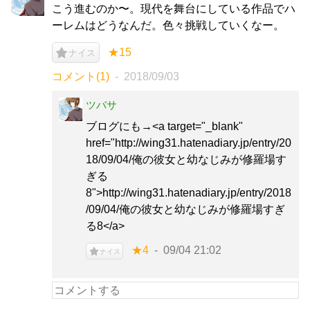
こう進むのか〜。現代を舞台にしている作品でハ
ーレムはどうなんだ。色々挑戦していくなー。
★15
ナイス
コメント(1)
2018/09/03
ツバサ
ブログにも→<a target="_blank"
href="http://wing31.hatenadiary.jp/entry/20
18/09/04/俺の彼女と幼なじみが修羅場す
ぎる
8">http://wing31.hatenadiary.jp/entry/2018
/09/04/俺の彼女と幼なじみが修羅場すぎ
る8</a>
★4
09/04 21:02
ナイス