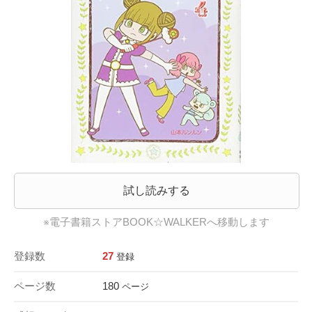
試し読みする
※電子書籍ストアBOOK☆WALKERへ移動します
登録数
27
登録
ページ数
180
ページ