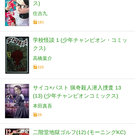
ス)
住吉九
181
学校怪談 1 (少年チャンピオン・コミッ
クス)
高橋葉介
110
サイコ×パスト 猟奇殺人潜入捜査 13
(13) (少年チャンピオンコミックス)
本田真吾
26
二階堂地獄ゴルフ(12) (モーニングKC)