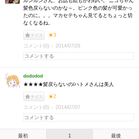
ルンルンさん、お話も絵もかわゆい。 ニコちゃん
髪色戻らないのかな～。ピンク色の髪が可愛かっ
たのに。。。マカセテちゃん見てるとちょっと切
なくなるね。
★3
ナイス
コメント(0)
2014/07/28
dododod
★★★★髪戻らないの/ハトメさんは美人
★2
ナイス
コメント(0)
2014/07/07
最初
1
最後