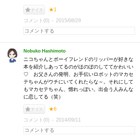
★1
ナイス
コメント(0)
2015/08/29
Nobuko Hashimoto
ニコちゃんとボーイフレンドのリッパーが好きな
本を紹介しあってるのがほのぼのしててかわいい
♡ お父さんの発明、お手伝いロボットのマカセ
テちゃんがウチにいてくれたらな～。それにして
もマカセテちゃん、惚れっぽい。出会う人みんな
に恋してる（笑）
★6
ナイス
コメント(0)
2014/09/11