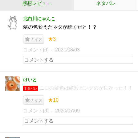
感想レビュー
ネタバレ
北白川にゃんこ
髪の色変えたネタが続くだと！？
★3
ナイス
コメント(0)
2021/08/03
けいと
ニコの髪色は絶対ピンクのが良かった！！
ネタバレ
★10
ナイス
コメント(0)
2020/07/09