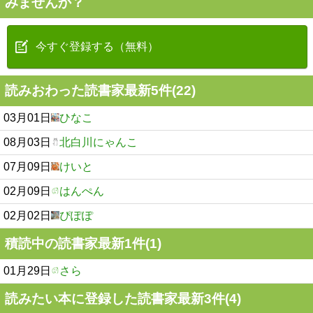
みませんか？
今すぐ登録する（無料）
読みおわった読書家最新5件(22)
03月01日
ひなこ
08月03日
北白川にゃんこ
07月09日
けいと
02月09日
はんぺん
02月02日
ぴぽぽ
積読中の読書家最新1件(1)
01月29日
さら
読みたい本に登録した読書家最新3件(4)