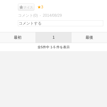
★3
ナイス
コメント(0)
2014/08/29
最初
1
最後
全5件中 1-5 件を表示