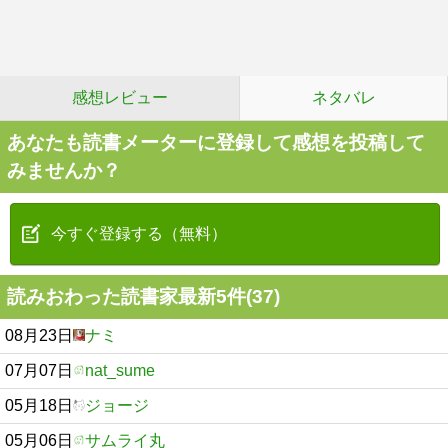
感想レビュー
ネタバレ
あなたも読書メーターに登録して感想を投稿して
みませんか？
今すぐ登録する（無料）
読みおわった読書家最新5件(37)
08月23日
ナミ
07月07日
nat_sume
05月18日
ジョージ
05月06日
サムライ丸