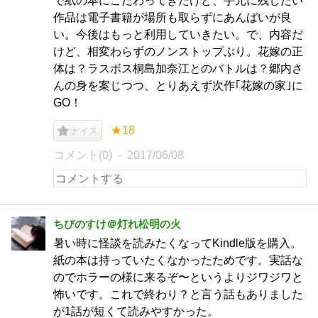
で紙の本にこだわってきたけど、手元に残したい
作品は電子書籍が場所も取らずにあんばいが良
い。今後はもっと利用していきたい。で、内容だ
けど、相変わらずのノンストップぶり。花嫁の正
体は？ラスボス桐島加奈江とのバトルは？郷内さ
んの身を案じつつ、とりあえず次作｢花嫁の家｣に
GO！
★18
ナイス
コメント(0)
2017/06/08
ちびのすけ＠灯れ松明の火
暑い時に怪談を読みたくなってKindle版を購入。
紙の本は持っていたくなかったためです。実話な
のでホラーの様に来るぞ〜というよりジワジワと
怖いです。これで終わり？と言う話もありました
が1話が短くて読みやすかった。