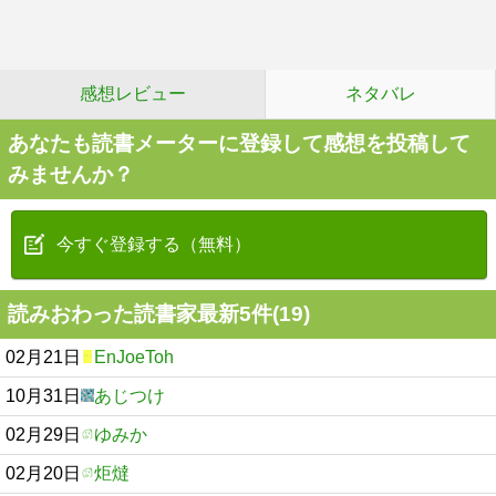
感想レビュー
ネタバレ
あなたも読書メーターに登録して感想を投稿して
みませんか？
今すぐ登録する（無料）
読みおわった読書家最新5件(19)
02月21日
EnJoeToh
10月31日
あじつけ
02月29日
ゆみか
02月20日
炬燵