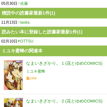
05月30日
佐藤
積読中の読書家最新1件(1)
11月13日
taoka
読みたい本に登録した読書家最新1件(1)
02月10日
DTTSU
ミユキ蜜蜂の関連本
なまいきざかり。 1 (花とゆめCOMICS)
ミユキ蜜蜂
1008
なまいきざかり。 2 (花とゆめCOMICS)