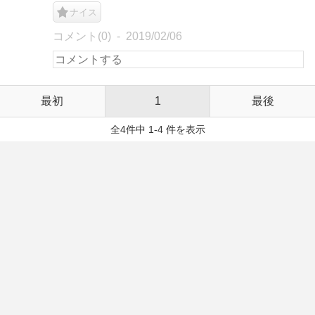
ナイス
コメント(0)
2019/02/06
最初
1
最後
全4件中 1-4 件を表示