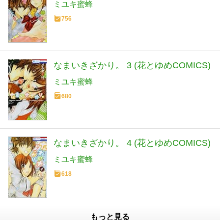
ミユキ蜜蜂
756
なまいきざかり。 3 (花とゆめCOMICS)
ミユキ蜜蜂
680
なまいきざかり。 4 (花とゆめCOMICS)
ミユキ蜜蜂
618
もっと見る