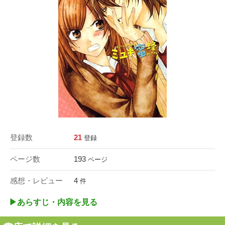
登録数
21
登録
ページ数
193
ページ
感想・レビュー
4
件
▶︎あらすじ・内容を見る