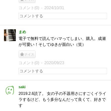
コメント(0)
2024/10/31
まめ
電子で無料で読んでハマってしまい、購入。成瀬
が可愛い！そしてゆきが面白い（笑）
ナイス
コメント(0)
2020/09/23
saki
2019.2.6読了。 女の子の不器用さにすごくイライ
ラするけど、もう多分なんだって良くて、好きで
す