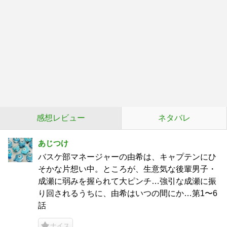
感想レビュー
ネタバレ
あじつけ
バスケ部マネージャーの由希は、キャプテンにひ
そかな片想い中。ところが、生意気な後輩男子・
成瀬に弱みを握られて大ピンチ…強引な成瀬に振
り回されるうちに、由希はいつの間にか…第1〜6
話
ナイス