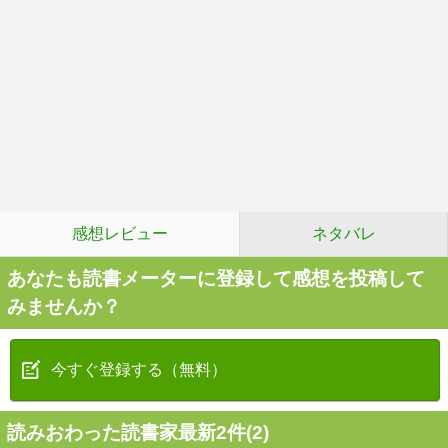
感想レビュー
ネタバレ
あなたも読書メーターに登録して感想を投稿して
みませんか？
今すぐ登録する（無料）
読みおわった読書家最新2件(2)