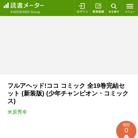
ログイン
新規登録
本を探
フルアヘッド!ココ コミック 全19巻完結セ
ット (新装版) (少年チャンピオン・コミック
ス)
米原秀幸
感想
0