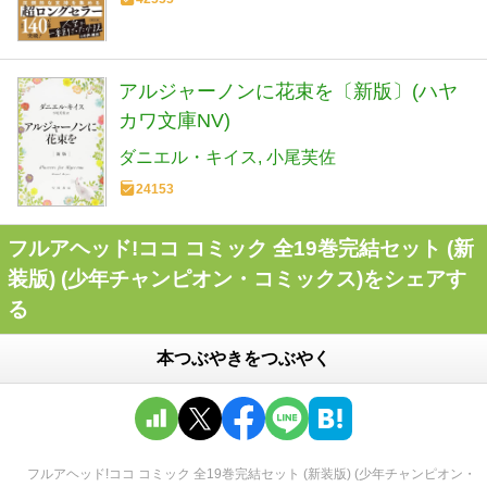
アルジャーノンに花束を〔新版〕(ハヤ
カワ文庫NV)
ダニエル・キイス
小尾芙佐
24153
フルアヘッド!ココ コミック 全19巻完結セット (新
装版) (少年チャンピオン・コミックス)をシェアす
る
本つぶやきをつぶやく
フルアヘッド!ココ コミック 全19巻完結セット (新装版) (少年チャンピオン・