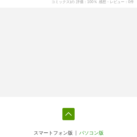
コミックス)
の
評価
100
％
感想・レビュー
0
件
スマートフォン版
パソコン版