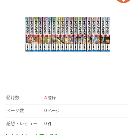
登録数
4
登録
ページ数
0
ページ
感想・レビュー
0
件