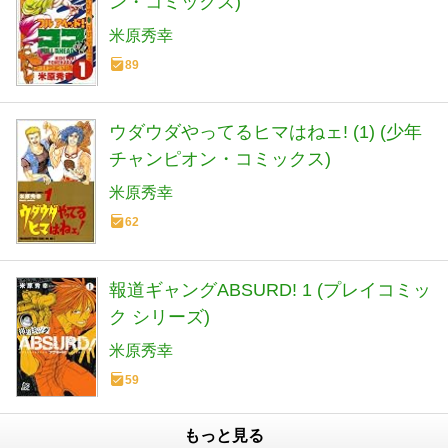
ン・コミックス)
米原秀幸
89
ウダウダやってるヒマはねェ! (1) (少年
チャンピオン・コミックス)
米原秀幸
62
報道ギャングABSURD! 1 (プレイコミッ
ク シリーズ)
米原秀幸
59
もっと見る