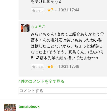
を受け止めそう♬
★7
10/31 17:44
ナイス
ちょろこ
みらいちゃん♪改めてご紹介ありがとう♡
斎木くんの塩対応は笑いもあったね🤭私
は接したことないから、ちょっと勉強に
なったよ♪そうそう、真島くん。ほんのり
BL💕斎木先輩の絵を描いてたよね〜♬
★8
10/31 17:49
ナイス
4件のコメントを全て見る
tomatobook