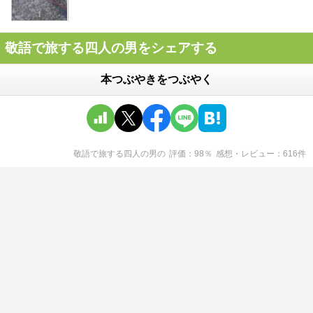
敬語で旅する四人の男をシェアする
本つぶやきをつぶやく
敬語で旅する四人の男
の
評価
98
％
感想・レビュー
616
件