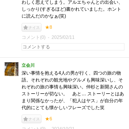
わしく思えてしまう。アルエちゃんとの出会い、
しっかり(すぎるほど)書かれていました。ホント
に読んだのかなぁ(笑)
★8
ナイス
コメント(0)
2025/02/11
立会川
深い事情を抱える4人の男が行く、四つの旅の物
語。それぞれの観光地やグルメも興味深いし、そ
れぞれの旅の事情も興味深い。仲杉と新開さんの
ストーリーが切ない。 あと… ストーリーとはあ
まり関係なかったが、「犯人はヤス」が自分の年
代的にとても懐かしいフレーズでした笑
★6
ナイス
コメント(0)
2024/10/21