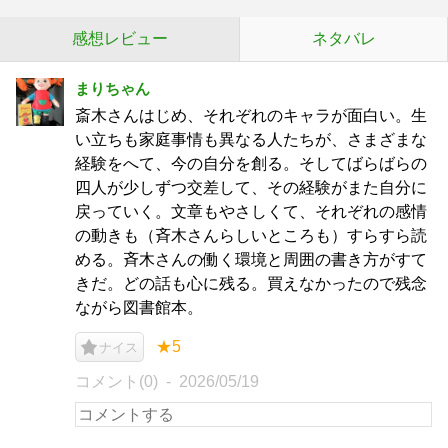
感想レビュー
ネタバレ
まりちゃん
斎木さんはじめ、それぞれのキャラが面白い。生
い立ちも家庭事情も異なる人たちが、さまざまな
経験をへて、今の自分を創る。そしてばらばらの
四人が少しずつ交差して、その経験がまた自分に
戻っていく。文章もやさしくて、それぞれの感情
の動きも（斉木さんらしいところも）すらすら読
める。斉木さんの働く環境と周囲の書き方がすて
きだ。どの話も心に残る。買えなかったので残念
ながら図書館本。
★5
ナイス
コメント(0)
2026/05/19