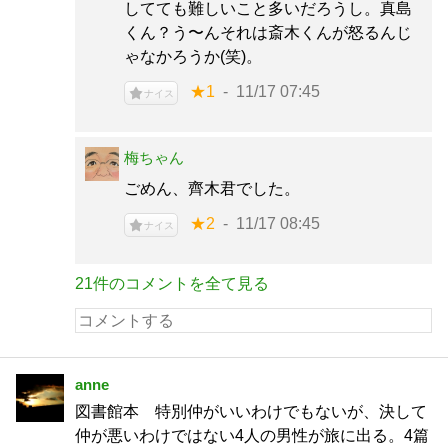
してても難しいこと多いだろうし。真島
くん？う〜んそれは斎木くんが怒るんじ
ゃなかろうか(笑)。
★1
11/17 07:45
ナイス
梅ちゃん
ごめん、齊木君でした。
★2
11/17 08:45
ナイス
21件のコメントを全て見る
anne
図書館本 特別仲がいいわけでもないが、決して
仲が悪いわけではない4人の男性が旅に出る。4篇