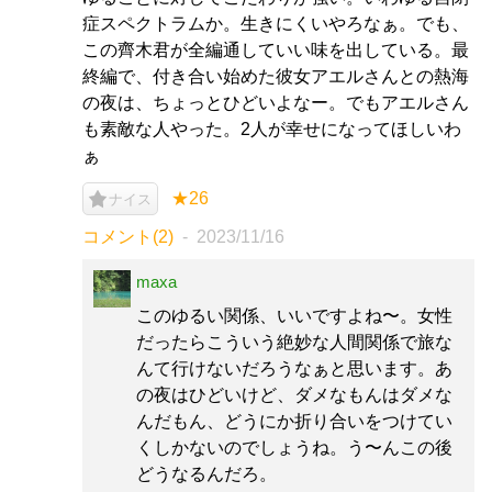
症スペクトラムか。生きにくいやろなぁ。でも、
この齊木君が全編通していい味を出している。最
終編で、付き合い始めた彼女アエルさんとの熱海
の夜は、ちょっとひどいよなー。でもアエルさん
も素敵な人やった。2人が幸せになってほしいわ
ぁ
★26
ナイス
コメント(2)
2023/11/16
maxa
このゆるい関係、いいですよね〜。女性
だったらこういう絶妙な人間関係で旅な
んて行けないだろうなぁと思います。あ
の夜はひどいけど、ダメなもんはダメな
んだもん、どうにか折り合いをつけてい
くしかないのでしょうね。う〜んこの後
どうなるんだろ。