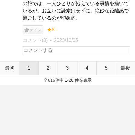
の旅では、一人ひとりが抱えている事情を描いて
いるが、お互いに詮索はせずに、絶妙な距離感で
過ごしているのが印象的。
★8
ナイス
コメント(0)
2023/10/05
最初
1
2
3
4
5
最後
全616件中 1-20 件を表示