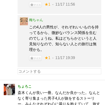
★1
11/17 11:56
ナイス
梅ちゃん
この4人の男性が、それぞれいいものを持
ってるから、微妙なバランス関係を生む
のでしょうね。私はどちらかというと人
見知りなので、知らない人との旅行は無
理かも。
★1
11/17 19:39
ナイス
ちょろこ
斎木くんが良い一冊。なんだか良かった。なんと
なく寄り集まった男子4人が旅をするストーリ
ー。みんなそれぞれ心に曇りを抱えていて、旅す