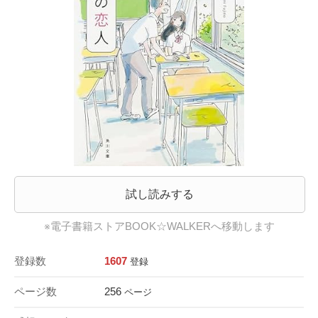
試し読みする
※電子書籍ストアBOOK☆WALKERへ移動します
登録数
1607
登録
ページ数
256
ページ