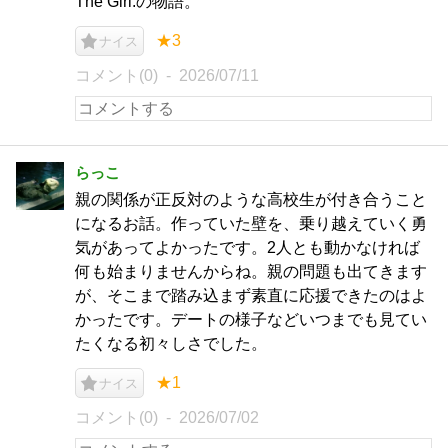
The Girl.の物語。
★3
ナイス
コメント(0)
2026/07/11
らっこ
親の関係が正反対のような高校生が付き合うこと
になるお話。作っていた壁を、乗り越えていく勇
気があってよかったです。2人とも動かなければ
何も始まりませんからね。親の問題も出てきます
が、そこまで踏み込まず素直に応援できたのはよ
かったです。デートの様子などいつまでも見てい
たくなる初々しさでした。
★1
ナイス
コメント(0)
2026/07/02