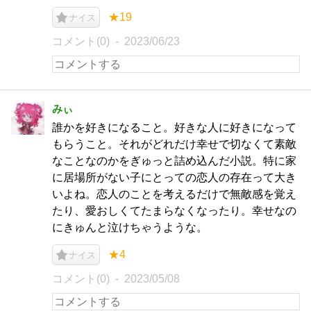
★19
ナイス
コメント(0)
2023/06/23
みぃ
誰かを好きになること。好きな人に好きになって
もらうこと。それがどれだけ幸せで切なくて素敵
なことなのかをぎゅっと詰め込んだ小説。特に家
に居場所がない子にとっての恋人の存在って大き
いよね。恋人のことを考えるだけで無敵感を覚え
たり、愛おしくてたまらなくなったり。幸せなの
にきゅんと泣けちゃうような。
★4
ナイス
コメント(0)
2023/05/08