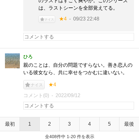
のラストはすごく爽やか。このシリーズ
は、ラストシーンを全部覚えてる。
★4
09/23 22:48
ナイス
ひろ
親のことは、自分の問題ですらない。善き恋人の
いる彼女なら、共に幸せをつかむに違いない。
★4
ナイス
コメント(0)
2022/09/12
最初
1
2
3
4
5
最後
全408件中 1-20 件を表示