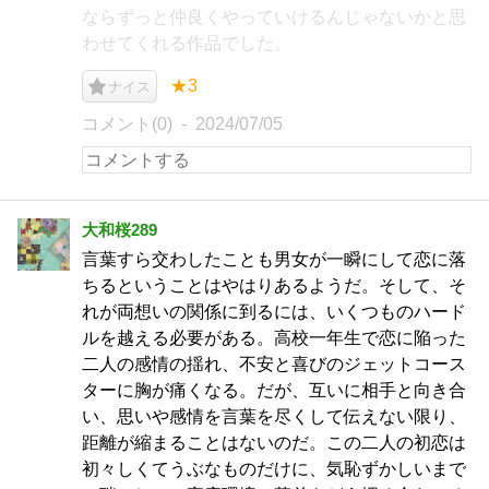
ならずっと仲良くやっていけるんじゃないかと思
わせてくれる作品でした。
★3
ナイス
コメント(0)
2024/07/05
大和桜289
言葉すら交わしたことも男女が一瞬にして恋に落
ちるということはやはりあるようだ。そして、そ
れが両想いの関係に到るには、いくつものハード
ルを越える必要がある。高校一年生で恋に陥った
二人の感情の揺れ、不安と喜びのジェットコース
ターに胸が痛くなる。だが、互いに相手と向き合
い、思いや感情を言葉を尽くして伝えない限り、
距離が縮まることはないのだ。この二人の初恋は
初々しくてうぶなものだけに、気恥ずかしいまで