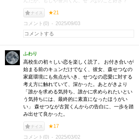
んだが、もしや笹川くん、せつなのこと好き？
★21
ナイス
コメント(0)
2025/09/03
ふわり
高校生の初々しい恋を楽しく読了。 お付き合いが
始まる前のキュンだけでなく、彼女、森せつなの
家庭環境にも焦点がいき、せつなの恋愛に対する
考え方に触れていて、深かった。あとがきより
「誰かを求める気持ち、誰かに求められたいとい
う気持ちには、最終的に素直になったほうがい
い」 森せつなが古賀くんからの告白に、一歩を踏
み出せて良かった。
★17
ナイス
コメント(0)
2025/03/02