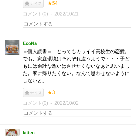
★54
ナイス
コメント(0)
2022/10/21
EcoNa
＝個人読書＝ とってもカワイイ高校生の恋愛。
でも、家庭環境はそれぞれ違うようで・・・子ど
もには余計な想いはさせたくないなぁと思いまし
た。家に帰りたくない。なんて思わせないように
しないと。
★3
ナイス
コメント(0)
2022/10/02
kitten