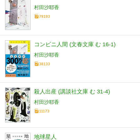
村田沙耶香
79193
コンビニ人間 (文春文庫 む 16-1)
村田沙耶香
38133
殺人出産 (講談社文庫 む 31-4)
村田沙耶香
11173
地球星人