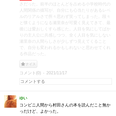
さだった。前半のほとんどを占める小学校時代の
人間関係の描写が、自分にも心当たりがあるレベ
ルのリアルさで所々思わず笑ってしまった。段々
と懐くようになる瀬里奈が可愛く見えてきて、最
後には愛おしくすら感じた。人目を気にしてばか
りの主人公に共感しつつ、全く人目を気にしない
瀬里奈の人間らしさが少しずつ見えてくること
で、自分も変われるかもしれないと思わせてくれ
る作品だった。
ナイス
コメント(0)
2021/11/17
ゆい
コンビニ人間から村田さんの本を読んだこと無か
っだけど、よかった。