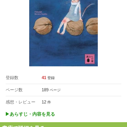
登録数
41
登録
ページ数
189
ページ
感想・レビュー
12
件
▶︎あらすじ・内容を見る