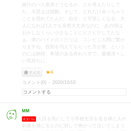
旅行のバス座席どうなるか、とか考えたりして
た。今思えば残酷。そして、どれだけ余っちゃう
ことを恐れてたんだ、自分、と可笑しくなる。大
人になれば1人でも全然大丈夫なのに、あの頃は
おかしなくらい小さなことにビクビクしてたな
ぁ。律のバイトのくだりは、コンビニ人間に繋が
りますね。役割を与えてもらった方が楽、という
のには納得。希望のある終わり方で、最後清々し
い気持ちに。
★4
ナイス
コメント(0)
2020/10/10
MM
人目を気にして小学校生活を送る律と人や
ネタバレ
刺激を感じるとのに対して怖がって泣いてしまう