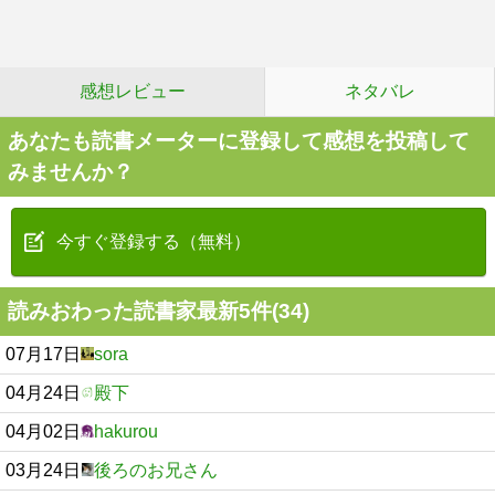
感想レビュー
ネタバレ
あなたも読書メーターに登録して感想を投稿して
みませんか？
今すぐ登録する（無料）
読みおわった読書家最新5件(34)
07月17日
sora
04月24日
殿下
04月02日
hakurou
03月24日
後ろのお兄さん