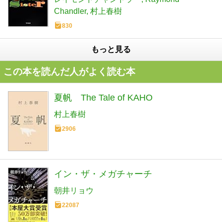
Chandler
村上春樹
830
もっと見る
この本を読んだ人がよく読む本
夏帆 The Tale of KAHO
村上春樹
2906
イン・ザ・メガチャーチ
朝井リョウ
22087