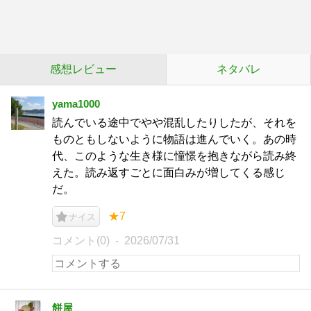
感想レビュー
ネタバレ
yama1000
読んでいる途中でやや混乱したりしたが、それを
ものともしないように物語は進んでいく。あの時
代、このような生き様に憧憬を抱きながら読み終
えた。読み返すごとに面白みが増してくる感じ
だ。
★7
ナイス
コメント(0)
2026/07/31
餅屋