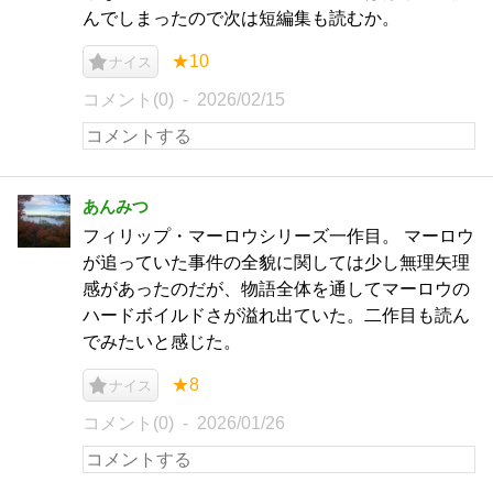
んでしまったので次は短編集も読むか。
★10
ナイス
コメント(0)
2026/02/15
あんみつ
フィリップ・マーロウシリーズ一作目。 マーロウ
が追っていた事件の全貌に関しては少し無理矢理
感があったのだが、物語全体を通してマーロウの
ハードボイルドさが溢れ出ていた。二作目も読ん
でみたいと感じた。
★8
ナイス
コメント(0)
2026/01/26