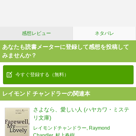
感想レビュー
ネタバレ
あなたも読書メーターに登録して感想を投稿して
みませんか？
今すぐ登録する（無料）
レイモンド チャンドラーの関連本
さよなら、愛しい人 (ハヤカワ・ミステ
リ文庫)
レイモンドチャンドラー
Raymond
Chandler
村上春樹