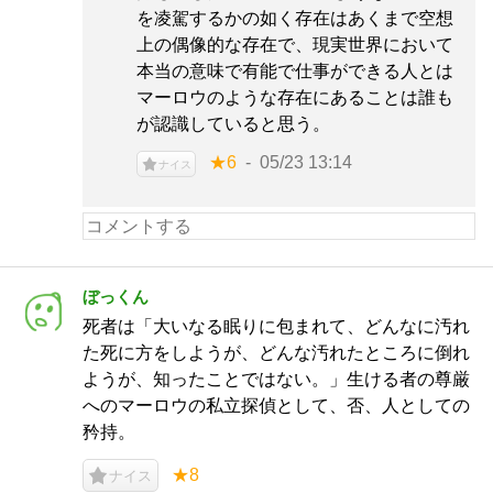
を凌駕するかの如く存在はあくまで空想
上の偶像的な存在で、現実世界において
本当の意味で有能で仕事ができる人とは
マーロウのような存在にあることは誰も
が認識していると思う。
★6
05/23 13:14
ナイス
ぼっくん
死者は「大いなる眠りに包まれて、どんなに汚れ
た死に方をしようが、どんな汚れたところに倒れ
ようが、知ったことではない。」生ける者の尊厳
へのマーロウの私立探偵として、否、人としての
矜持。
★8
ナイス