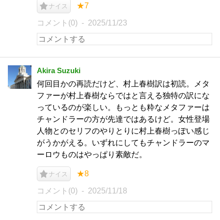
★7
ナイス
コメント(0)
2025/11/23
Akira Suzuki
何回目かの再読だけど、村上春樹訳は初読。メタ
ファーが村上春樹ならではと言える独特の訳にな
っているのが楽しい。もっとも粋なメタファーは
チャンドラーの方が先達ではあるけど。女性登場
人物とのセリフのやりとりに村上春樹っぽい感じ
がうかがえる。いずれにしてもチャンドラーのマ
ーロウものはやっぱり素敵だ。
★8
ナイス
コメント(0)
2025/11/18