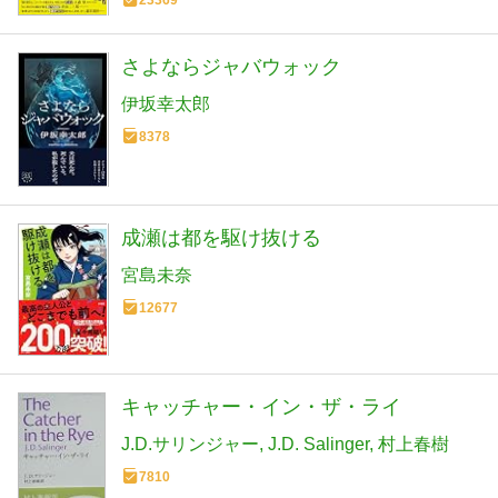
さよならジャバウォック
伊坂幸太郎
8378
成瀬は都を駆け抜ける
宮島未奈
12677
キャッチャー・イン・ザ・ライ
J.D.サリンジャー
J.D. Salinger
村上春樹
7810