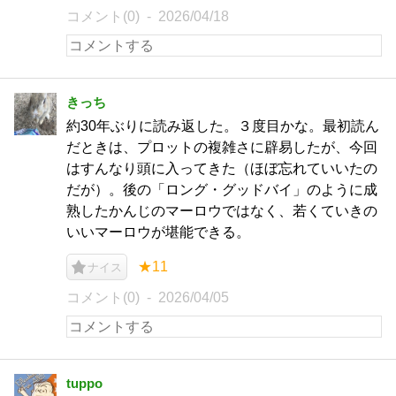
コメント(0)
2026/04/18
きっち
約30年ぶりに読み返した。３度目かな。最初読ん
だときは、プロットの複雑さに辟易したが、今回
はすんなり頭に入ってきた（ほぼ忘れていいたの
だが）。後の「ロング・グッドバイ」のように成
熟したかんじのマーロウではなく、若くていきの
いいマーロウが堪能できる。
★11
ナイス
コメント(0)
2026/04/05
tuppo