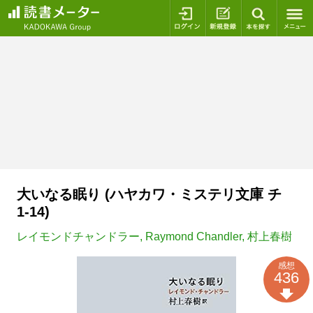
ログイン
新規登録
本を探
大いなる眠り (ハヤカワ・ミステリ文庫 チ
1-14)
レイモンドチャンドラー
,
Raymond Chandler
,
村上春樹
感想
436