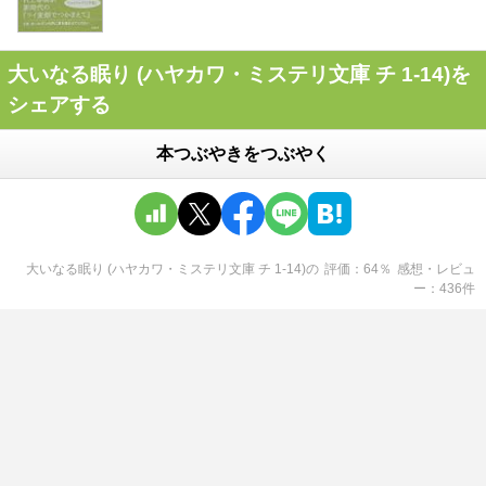
大いなる眠り (ハヤカワ・ミステリ文庫 チ 1-14)を
シェアする
本つぶやきをつぶやく
大いなる眠り (ハヤカワ・ミステリ文庫 チ 1-14)
の
評価
64
％
感想・レビュ
ー
436
件