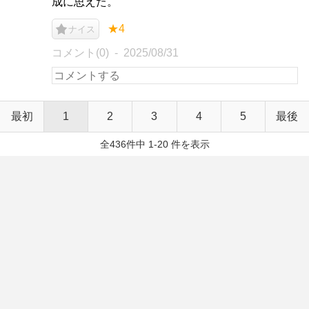
成に思えた。
★4
ナイス
コメント(0)
2025/08/31
最初
1
2
3
4
5
最後
全436件中 1-20 件を表示