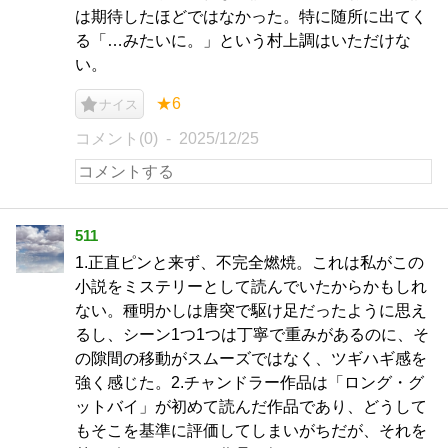
は期待したほどではなかった。特に随所に出てく
る「…みたいに。」という村上調はいただけな
い。
★6
ナイス
コメント(0)
2025/12/25
511
1.正直ピンと来ず、不完全燃焼。これは私がこの
小説をミステリーとして読んでいたからかもしれ
ない。種明かしは唐突で駆け足だったように思え
るし、シーン1つ1つは丁寧で重みがあるのに、そ
の隙間の移動がスムーズではなく、ツギハギ感を
強く感じた。2.チャンドラー作品は「ロング・グ
ットバイ」が初めて読んだ作品であり、どうして
もそこを基準に評価してしまいがちだが、それを