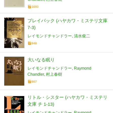
1693
プレイバック (ハヤカワ・ミステリ文庫
7-3)
レイモンドチャンドラー
清水俊二
948
大いなる眠り
レイモンドチャンドラー
Raymond
Chandler
村上春樹
907
リトル・シスター (ハヤカワ・ミステリ
文庫 チ 1-13)
レイモンドチャンドラー
Raymond