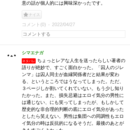
意の話が個人的には興味深かったです。
ナイス
コメント(0)
2022/04/27
シマエナガ
ちょっとレアな人生を送ったらしい著者の
ネタバレ
語りが絶妙で、すごく面白かった。「囚人のジレ
ンマ」は囚人同士が血縁関係者だと結果が変わ
る、というところではうなってしまった。ただ、
３ページしか割いてくれていない。もう少し知り
たかった。また、損失忌避はエロイ気分の男性に
は通じない、にも笑ってしまったが、もしかして
歴史的な非合理的判断の底にエロイ気分があった
としたら笑えない。男性は集団への同調性もエロ
イ気分の時は反抗的になるそうだ。最後のあとが