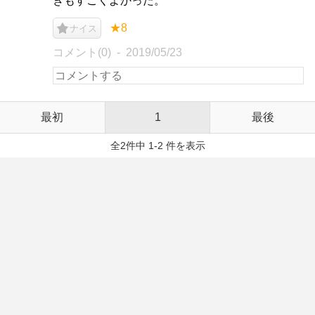
きもすごくよかった。
★8
ナイス
コメント(0)
2019/05/23
最初
1
最後
全2件中 1-2 件を表示