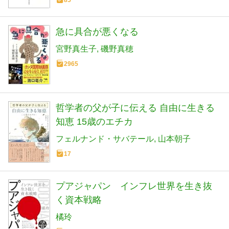
85
急に具合が悪くなる
宮野真生子
磯野真穂
2965
哲学者の父が子に伝える 自由に生きる
知恵 15歳のエチカ
フェルナンド・サバテール
山本朝子
17
プアジャパン インフレ世界を生き抜
く資本戦略
橘玲