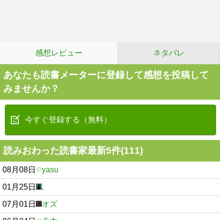
感想レビュー
ネタバレ
あなたも読書メーターに登録して感想を投稿して
みませんか？
今すぐ登録する（無料）
読みおわった読書家最新5件(111)
08月08日
yasu
01月25日
,
07月01日
オズ