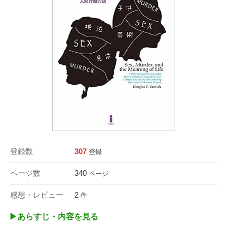
登録数
307
登録
ページ数
340
ページ
感想・レビュー
2
件
▶︎あらすじ・内容を見る