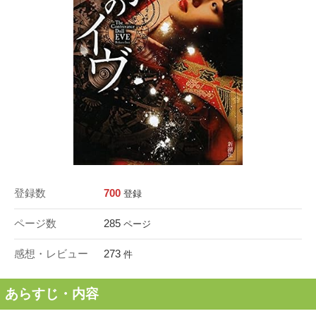
登録数
700
登録
ページ数
285
ページ
感想・レビュー
273
件
あらすじ・内容