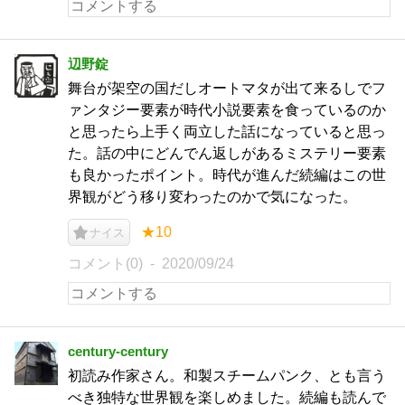
辺野錠
舞台が架空の国だしオートマタが出て来るしでフ
ァンタジー要素が時代小説要素を食っているのか
と思ったら上手く両立した話になっていると思っ
た。話の中にどんでん返しがあるミステリー要素
も良かったポイント。時代が進んだ続編はこの世
界観がどう移り変わったのかで気になった。
★10
ナイス
コメント(0)
2020/09/24
century-century
初読み作家さん。和製スチームパンク、とも言う
べき独特な世界観を楽しめました。続編も読んで