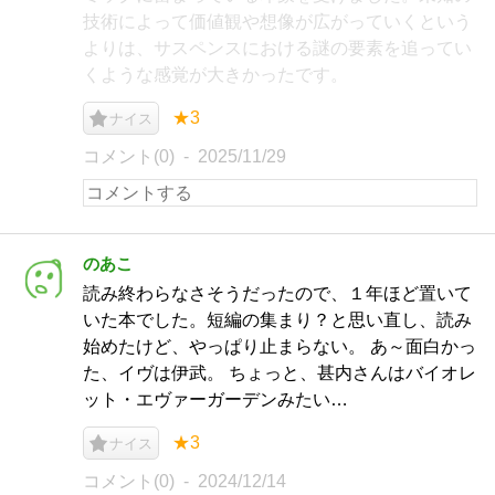
技術によって価値観や想像が広がっていくという
よりは、サスペンスにおける謎の要素を追ってい
くような感覚が大きかったです。
★3
ナイス
コメント(0)
2025/11/29
のあこ
読み終わらなさそうだったので、１年ほど置いて
いた本でした。短編の集まり？と思い直し、読み
始めたけど、やっぱり止まらない。 あ～面白かっ
た、イヴは伊武。 ちょっと、甚内さんはバイオレ
ット・エヴァーガーデンみたい…
★3
ナイス
コメント(0)
2024/12/14