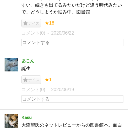
すい。続きも出てるみたいだけど違う時代みたい
で、どうしようか悩み中。図書館
★18
ナイス
コメント(0)
2020/06/22
あこん
誕生
★1
ナイス
コメント(0)
2020/06/19
Kasu
大森望氏のネットレビューからの図書館本。面白