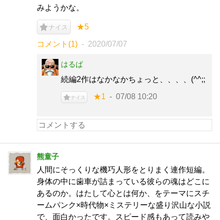
みようかな。
★5
ナイス
コメント(1)
2020/07/07
はるぱ
続編2作はなかなかちょっと、、、、(^^;;
★1
07/08 10:20
ナイス
熊童子
人間にそっくりな機巧人形をとりまく連作短編。
身体の中に歯車が詰まっている彼らの魂はどこに
あるのか。はたして心とは何か、をテーマにスチ
ームパンク×時代物×ミステリーな盛り沢山な小説
で、面白かったです。スピード感もあって読みや