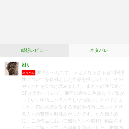
感想レビュー
ネタバレ
困り
面白かったです。人と人ならざる者の関係
ネタバレ
性についてを題材とした作品を探していて、その
中で本作を見つけ読みました。まさかの時代物と
SFが交わっていて、機巧の存在に焦点を当て繋が
っていく物語にハラハラしつつ読むことができま
した。箱の天徳を愛する伊武や機巧に想いを寄せ
る人々の苦楽も興味深かったです。ただ個人的
に、この作品において機巧という題材は物語のギ
ミックに留まっている印象を受けました。未知の