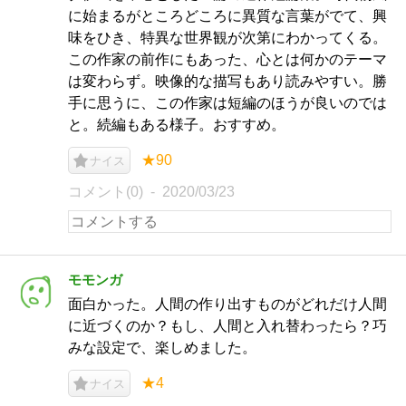
に始まるがところどころに異質な言葉がでて、興
味をひき、特異な世界観が次第にわかってくる。
この作家の前作にもあった、心とは何かのテーマ
は変わらず。映像的な描写もあり読みやすい。勝
手に思うに、この作家は短編のほうが良いのでは
と。続編もある様子。おすすめ。
★90
ナイス
コメント(0)
2020/03/23
モモンガ
面白かった。人間の作り出すものがどれだけ人間
に近づくのか？もし、人間と入れ替わったら？巧
みな設定で、楽しめました。
★4
ナイス