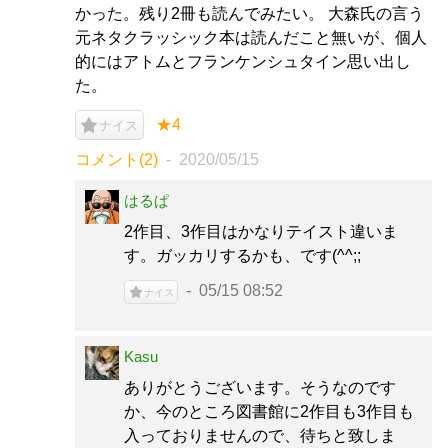
かった。残り2冊も読んでみたい。 大森氏の言う
元ネタクラッシック本は読んだこと無いが、個人
的にはアトムとフランケンシュタイン思い出し
た。
★4
ナイス
コメント(2)
2020/05/15
はるぱ
2作目、3作目はかなりテイスト違いま
す。ガッカリするかも、です(^^;;
05/15 08:52
ナイス
Kasu
ありがとうございます。そうなのです
か、今のところ図書館に2作目も3作目も
入っておりませんので、待ちと致しま