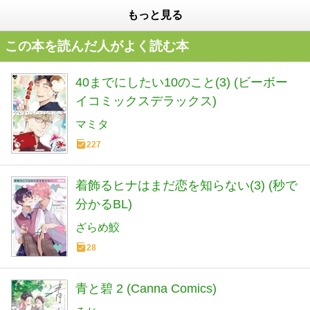
もっと見る
この本を読んだ人がよく読む本
40までにしたい10のこと(3) (ビーボー
イコミックスデラックス)
マミタ
227
着飾るヒナはまだ恋を知らない(3) (秒で
分かるBL)
ざらめ鮫
28
青と碧 2 (Canna Comics)