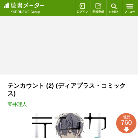
ログイン
新規登録
本を探
テンカウント (2) (ディアプラス・コミック
ス)
宝井理人
感想
760