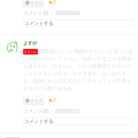
★2
ナイス
コメント(0)
2025/10/03
よすが
潔癖症になった理由わからんって言ってる
ネタバレ
けど多分わかってるやん。わかってることを黒瀬
も多分わかってるやん。それが性被害とかやった
らどうするんやろう…やりすぎや…はらはらす
る…漫画だから大丈夫なんだろうってメタ思考も
あるけど心配やぁぁあ
★2
ナイス
コメント(0)
2025/01/12