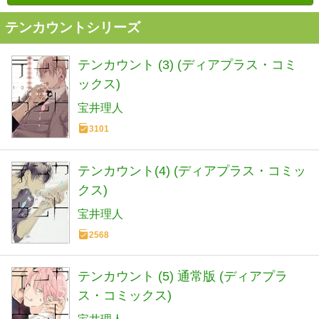
テンカウントシリーズ
テンカウント (3) (ディアプラス・コミ
ックス)
宝井理人
3101
テンカウント(4) (ディアプラス・コミッ
クス)
宝井理人
2568
テンカウント (5) 通常版 (ディアプラ
ス・コミックス)