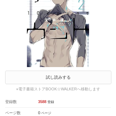
試し読みする
※電子書籍ストアBOOK☆WALKERへ移動します
登録数
3588
登録
ページ数
0
ページ