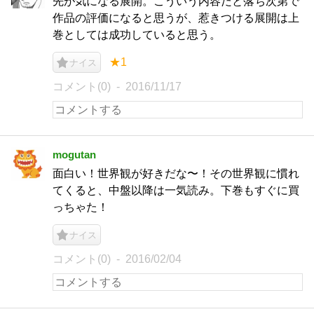
先が気になる展開。こういう内容だと落ち次第で
作品の評価になると思うが、惹きつける展開は上
巻としては成功していると思う。
★1
ナイス
コメント(0)
2016/11/17
mogutan
面白い！世界観が好きだな〜！その世界観に慣れ
てくると、中盤以降は一気読み。下巻もすぐに買
っちゃた！
ナイス
コメント(0)
2016/02/04