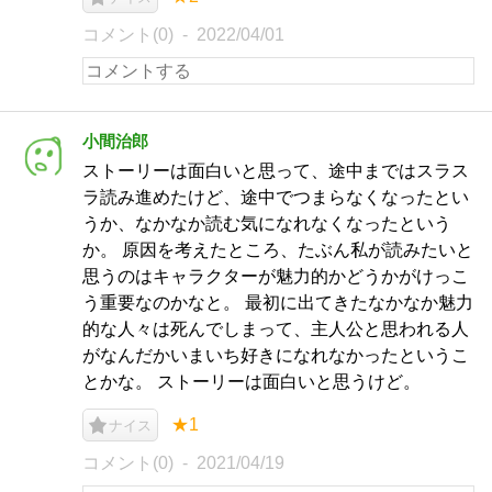
コメント(0)
2022/04/01
小間治郎
ストーリーは面白いと思って、途中まではスラス
ラ読み進めたけど、途中でつまらなくなったとい
うか、なかなか読む気になれなくなったという
か。 原因を考えたところ、たぶん私が読みたいと
思うのはキャラクターが魅力的かどうかがけっこ
う重要なのかなと。 最初に出てきたなかなか魅力
的な人々は死んでしまって、主人公と思われる人
がなんだかいまいち好きになれなかったというこ
とかな。 ストーリーは面白いと思うけど。
★1
ナイス
コメント(0)
2021/04/19