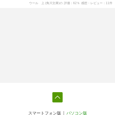
ウール 上 (角川文庫)
の
評価
62
％
感想・レビュー
11
件
スマートフォン版
パソコン版