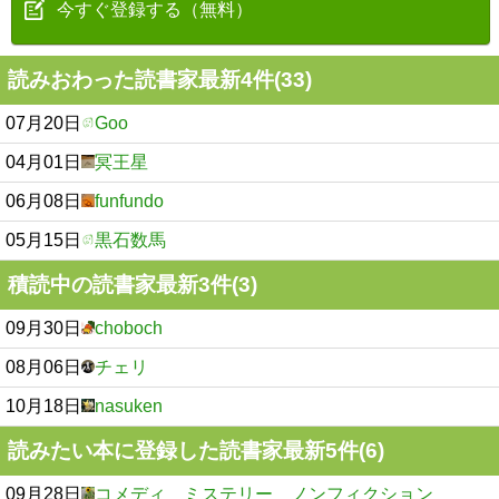
今すぐ登録する（無料）
読みおわった読書家最新4件(33)
07月20日
Goo
04月01日
冥王星
06月08日
funfundo
05月15日
黒石数馬
積読中の読書家最新3件(3)
09月30日
choboch
08月06日
チェリ
10月18日
nasuken
読みたい本に登録した読書家最新5件(6)
09月28日
コメディ ミステリー ノンフィクション