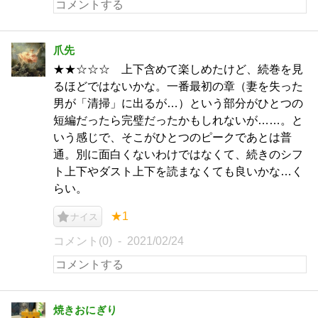
爪先
★★☆☆☆ 上下含めて楽しめたけど、続巻を見
るほどではないかな。一番最初の章（妻を失った
男が「清掃」に出るが…）という部分がひとつの
短編だったら完璧だったかもしれないが……。と
いう感じで、そこがひとつのピークであとは普
通。別に面白くないわけではなくて、続きのシフ
ト上下やダスト上下を読まなくても良いかな…く
らい。
★1
ナイス
コメント(0)
2021/02/24
焼きおにぎり