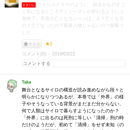
アメリカドラマのように、続きがものすご
ネタバレ
く気になるところで１シーズンが終わるように上
巻終了。市長の亡くなるシーンは、え？亡くなる
の？亡くなったの？重要人物じゃないの？衝撃で
した。
★2
ナイス
コメント(0)
2019/03/22
Taka
舞台となるサイロの構造が読み進めながら段々と
明らかになりつつあるが、本巻では「外界」の様
子やそうなっている背景がまだまだ分からない。
何で人類はサイロで暮らすようになったのか？
「外界」に出るのは死刑に等しい「清掃」刑の時
だけのようだが、初めて「清掃」をせず未知（の