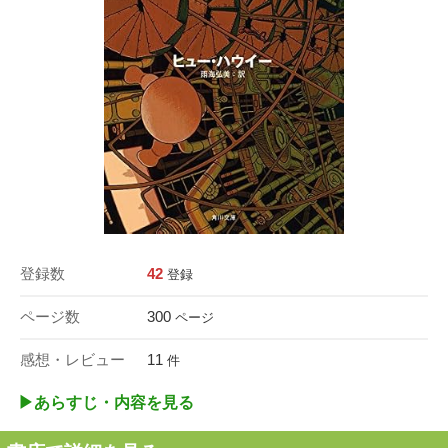
登録数
42
登録
ページ数
300
ページ
感想・レビュー
11
件
▶︎あらすじ・内容を見る