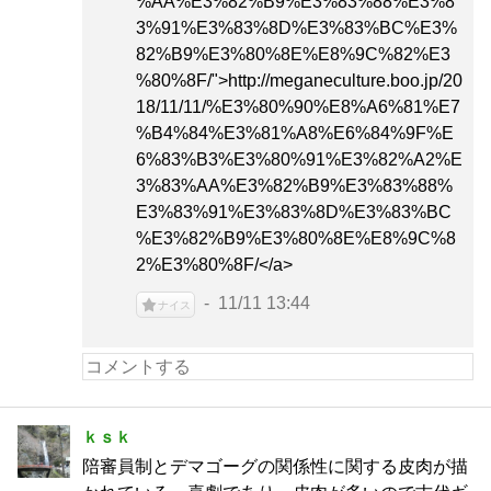
%AA%E3%82%B9%E3%83%88%E3%8
3%91%E3%83%8D%E3%83%BC%E3%
82%B9%E3%80%8E%E8%9C%82%E3
%80%8F/">http://meganeculture.boo.jp/20
18/11/11/%E3%80%90%E8%A6%81%E7
%B4%84%E3%81%A8%E6%84%9F%E
6%83%B3%E3%80%91%E3%82%A2%E
3%83%AA%E3%82%B9%E3%83%88%
E3%83%91%E3%83%8D%E3%83%BC
%E3%82%B9%E3%80%8E%E8%9C%8
2%E3%80%8F/</a>
11/11 13:44
ナイス
ｋｓｋ
陪審員制とデマゴーグの関係性に関する皮肉が描