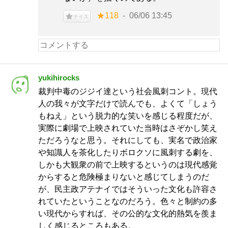
★118
06/06 13:45
ナイス
yukihirocks
裁判中毒のジジイ達という社会風刺コント。現代
人の我々が文字だけで読んでも、よくて「しょう
もねえ」という脱力的な笑いを感じる程度だが、
実際に劇場で上映されていた当時はさぞかし笑え
ただろうなと思う。それにしても、実名で政治家
や知識人を茶化したりボロクソに風刺する劇を、
しかも大観衆の前で上映するというのは現代感覚
からすると危険極まりないと感じてしまうのだ
が、民主政アテナイではそういった文化も許容さ
れていたということなのだろう。色々と制約の多
い現代からすれば、その公的な文化的熱気を羨ま
しく感じるところもある。