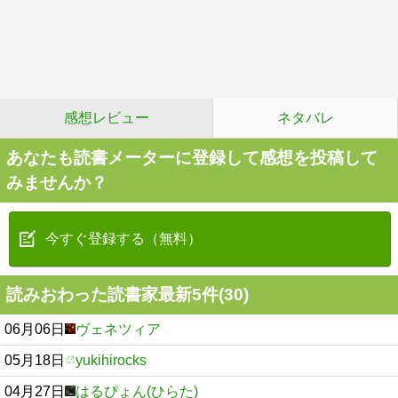
感想レビュー
ネタバレ
あなたも読書メーターに登録して感想を投稿して
みませんか？
今すぐ登録する（無料）
読みおわった読書家最新5件(30)
06月06日
ヴェネツィア
05月18日
yukihirocks
04月27日
はるぴょん(ひらた)