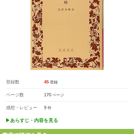
登録数
45
登録
ページ数
170
ページ
感想・レビュー
9
件
▶︎あらすじ・内容を見る