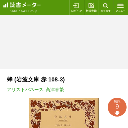
ログイン
新規登録
本を探
蜂 (岩波文庫 赤 108-3)
アリストパネース
,
高津春繁
感想
9