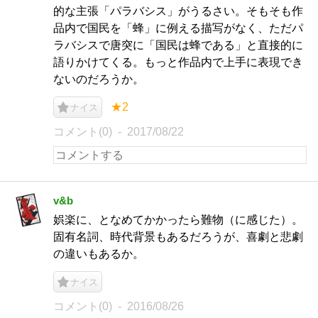
的な主張「パラバシス」がうるさい。そもそも作
品内で国民を「蜂」に例える描写がなく、ただパ
ラバシスで唐突に「国民は蜂である」と直接的に
語りかけてくる。もっと作品内で上手に表現でき
ないのだろうか。
★2
ナイス
コメント(0)
2017/08/22
v&b
娯楽に、となめてかかったら難物（に感じた）。
固有名詞、時代背景もあるだろうが、喜劇と悲劇
の違いもあるか。
ナイス
コメント(0)
2016/08/26