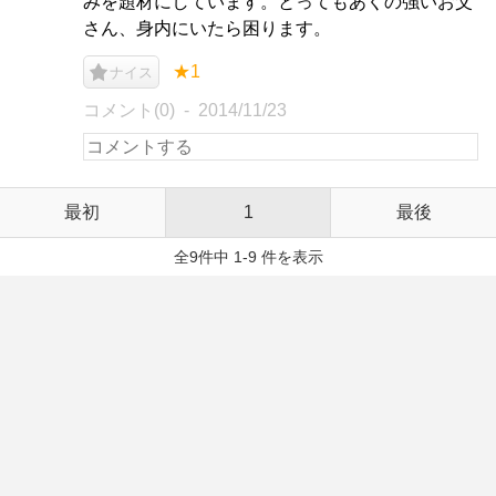
みを題材にしています。とってもあくの強いお父
さん、身内にいたら困ります。
★1
ナイス
コメント(0)
2014/11/23
最初
1
最後
全9件中 1-9 件を表示