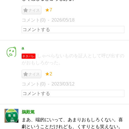
★7
ナイス
コメント(0)
2026/05/18
a
しゃべらないものを証人として呼び出すの
ネタバレ
がおもしろかった。
★2
ナイス
コメント(0)
2023/03/12
鵜殿篤
まあ、端的にいって、あまりおもしろくない。喜
劇ということだけれども、くすりとも笑えない。