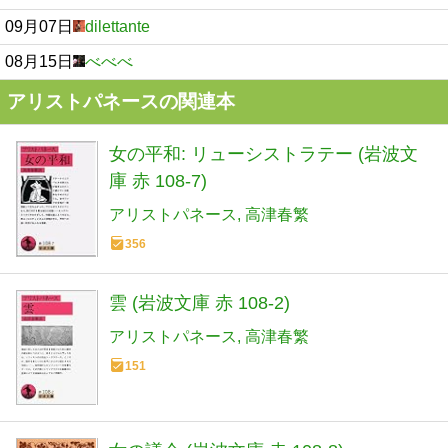
09月07日
dilettante
08月15日
べべべ
アリストパネースの関連本
女の平和: リューシストラテー (岩波文
庫 赤 108-7)
アリストパネース
高津春繁
356
雲 (岩波文庫 赤 108-2)
アリストパネース
高津春繁
151