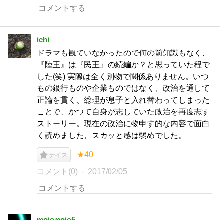
ichi
ドラマも観ていなかったので何の前知識もなく、
『陸王』は『民王』の続編か？と思っていた程で
した(笑) 実際は全く別物で関係ありません。いつ
もの銀行ものや企業ものではなく、政治を通して
正論を貫く、総理が息子と入れ替わってしまった
ことで、かつて自身が志していた政治を再度志す
ストーリー。現在の政治に物申す的な内容で面白
く読めました。スカッと感は弱めでした。
★40
ナイス
コメント(0)
2017/02/05
mojomojo5