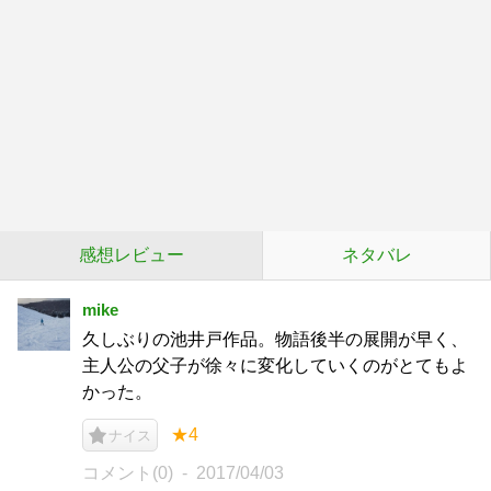
感想レビュー
ネタバレ
mike
久しぶりの池井戸作品。物語後半の展開が早く、
主人公の父子が徐々に変化していくのがとてもよ
かった。
★4
ナイス
コメント(0)
2017/04/03