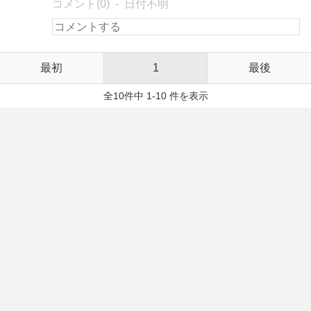
コメント(0)
日付不明
最初
1
最後
全10件中 1-10 件を表示