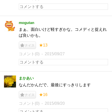
mogutan
まぁ、面白いけど軽すぎかな。コメディと捉えれ
ば良いかも。
★13
ナイス
コメント(0)
2015/09/27
まかあい
なんだかんだで、最後にすっきりします
★16
ナイス
コメント(0)
2015/09/20