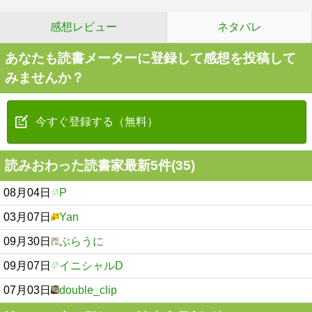
感想レビュー
ネタバレ
あなたも読書メーターに登録して感想を投稿して
みませんか？
今すぐ登録する（無料）
読みおわった読書家最新5件(35)
08月04日
P
03月07日
Yan
09月30日
ぶらうに
09月07日
イニシャルD
07月03日
double_clip