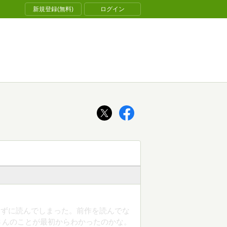
新規登録(無料)
ログイン
らずに読んでしまった。前作を読んでな
さんのことが最初からわかったのかな。