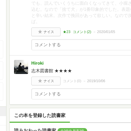
でも、読んでいくうちに面白くなってきて、小堀
込む。なので「捨て犬」が1番印象的でした。表題
と辛い結末。次作で挽回があって欲しい。なので
ば。
ナイス
★23
コメント(
2
)
2020/01/05
Hiroki
志木図書館 ★★★★
ナイス
コメント(
0
)
2019/10/06
この本を登録した読書家
読みおわった読書家
全3件中 新着3件