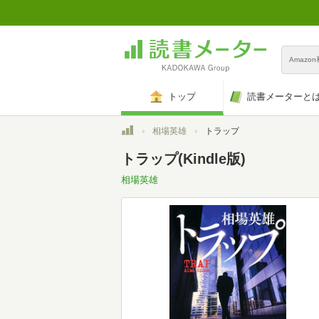
Amazo
トップ
読書メーターと
トップ
相場英雄
トラップ
トラップ(Kindle版)
相場英雄