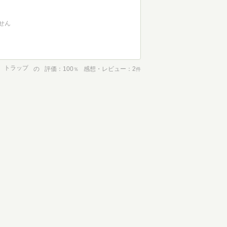
せん
トラップ
の
評価
100
感想・レビュー
2
％
件