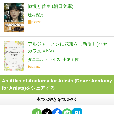
傲慢と善良 (朝日文庫)
辻村深月
42577
アルジャーノンに花束を〔新版〕(ハヤ
カワ文庫NV)
ダニエル・キイス
小尾芙佐
24157
An Atlas of Anatomy for Artists (Dover Anatomy
for Artists)をシェアする
本つぶやきをつぶやく