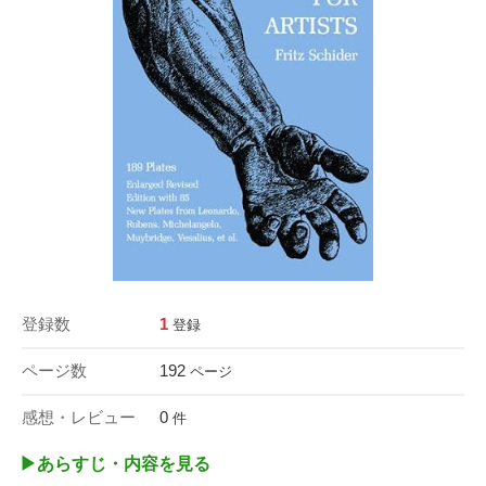
登録数
1
登録
ページ数
192
ページ
感想・レビュー
0
件
▶︎あらすじ・内容を見る