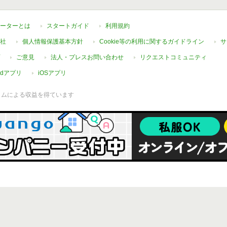
ーターとは
スタートガイド
利用規約
社
個人情報保護基本方針
Cookie等の利用に関するガイドライン
サ
ご意見
法人・プレスお問い合わせ
リクエストコミュニティ
oidアプリ
iOSアプリ
ラムによる収益を得ています