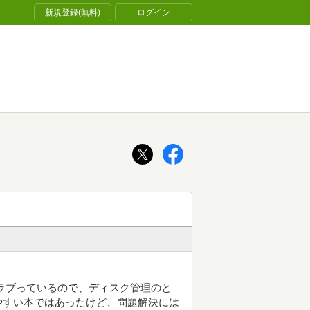
新規登録(無料)
ログイン
トラブっているので、ディスク管理のと
やすい本ではあったけど、問題解決には