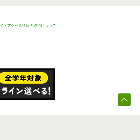
イトアクセス情報の取得について