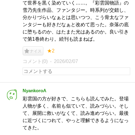
て世界を黒く染めていく……。『彩雲国物語』の
雪乃先生作品、ファンタジー。時系列が交錯し、
分かりづらいなぁとは思いつつ、こう骨太なファ
ンタジーも好きだなぁと改めて思った。奈落の底
に堕ちるのか、はたまた光はあるのか。良い引き
で第1巻終わり。続刊も読まねば。
★2
ナイス
コメント(0)
2026/02/07
NyankoroA
彩雲国の方が好きで、こちらも読んでみた。登場
人物が多く、名前も似ていて、読みづらい。そし
て、展開に救いがなくて、読み進めづらい。最後
に近づくにつれて、やっと理解できるようになっ
てきた。