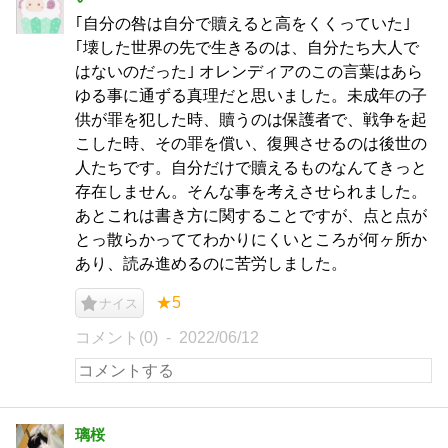
｢自分の咎は自分で贖えると高をくくっていた｣
｢壊した世界の先で生きるのは、自分たち大人で
はないのだった｣ オレンディアのこの言葉はあら
ゆる事に通ずる真理だと思いました。未成年の子
供が罪を犯した時、贖うのは保護者で、戦争を起
こした時、その罪を償い、復興させるのは後世の
人たちです。自分だけで贖えるものなんてきっと
存在しません。そんな事を考えさせられました。
あとこれは書き方に関することですが、点と点が
とっ散らかっててわかりにくいところが何ヶ所か
あり、読み進めるのに苦労しました。
★5
ナイス
コメント(0)
2022/06/12
璃桜