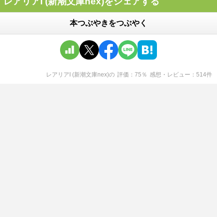
レアリアI (新潮文庫nex)をシェアする
本つぶやきをつぶやく
レアリアI (新潮文庫nex)
の
評価
75
％
感想・レビュー
514
件