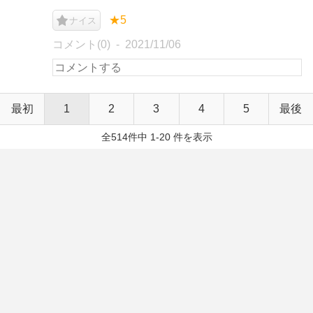
★5
ナイス
コメント(0)
2021/11/06
最初
1
2
3
4
5
最後
全514件中 1-20 件を表示