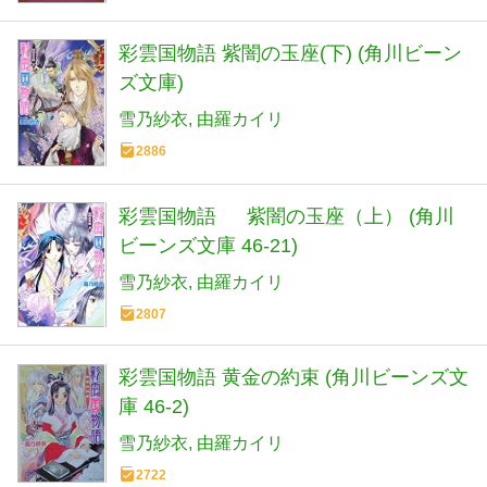
彩雲国物語 紫闇の玉座(下) (角川ビーン
ズ文庫)
雪乃紗衣
由羅カイリ
2886
彩雲国物語 紫闇の玉座（上） (角川
ビーンズ文庫 46-21)
雪乃紗衣
由羅カイリ
2807
彩雲国物語 黄金の約束 (角川ビーンズ文
庫 46-2)
雪乃紗衣
由羅カイリ
2722