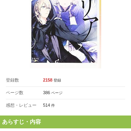
登録数
2158
登録
ページ数
386
ページ
感想・レビュー
514
件
あらすじ・内容