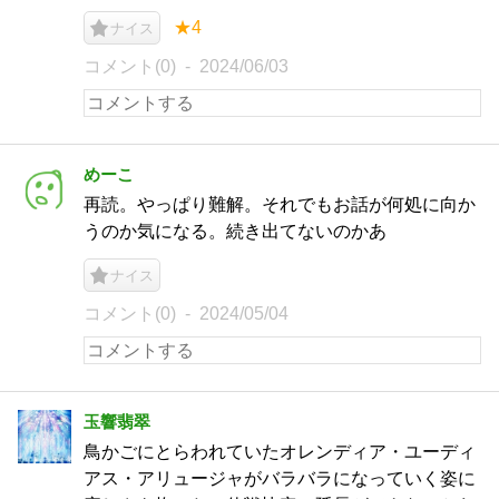
★4
ナイス
コメント(0)
2024/06/03
めーこ
再読。やっぱり難解。それでもお話が何処に向か
うのか気になる。続き出てないのかあ
ナイス
コメント(0)
2024/05/04
玉響翡翠
鳥かごにとらわれていたオレンディア・ユーディ
アス・アリュージャがバラバラになっていく姿に