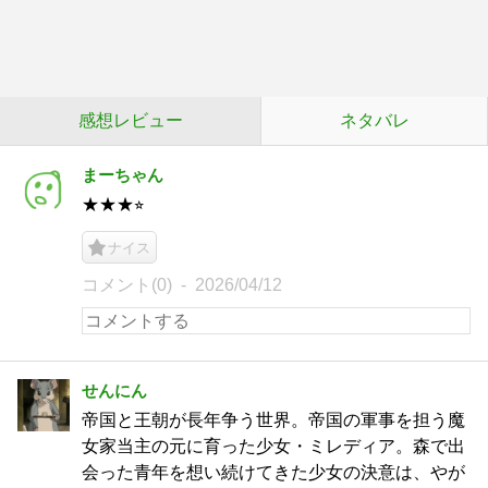
感想レビュー
ネタバレ
まーちゃん
★★★⭐︎
ナイス
コメント(0)
2026/04/12
せんにん
帝国と王朝が長年争う世界。帝国の軍事を担う魔
女家当主の元に育った少女・ミレディア。森で出
会った青年を想い続けてきた少女の決意は、やが