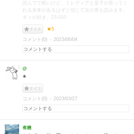
読んでて暗いけど、ミレディアと皇子が笑ってく
れる未来があるはずと信じて次の巻も読みます。
ギィが好き。23-010
★5
ナイス
コメント(0)
2023/06/04
@
✳︎
ナイス
コメント(0)
2023/03/27
有栖