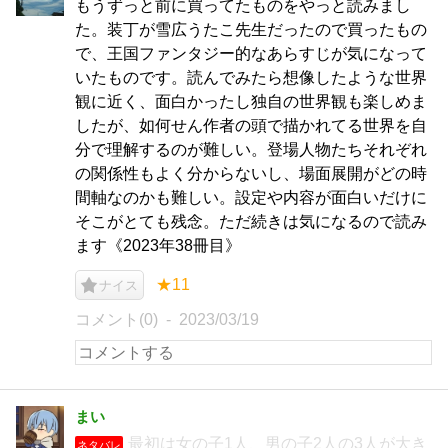
もうずっと前に買ってたものをやっと読みまし
た。装丁が雪広うたこ先生だったので買ったもの
で、王国ファンタジー的なあらすじが気になって
いたものです。読んでみたら想像したような世界
観に近く、面白かったし独自の世界観も楽しめま
したが、如何せん作者の頭で描かれてる世界を自
分で理解するのが難しい。登場人物たちそれぞれ
の関係性もよく分からないし、場面展開がどの時
間軸なのかも難しい。設定や内容が面白いだけに
そこがとても残念。ただ続きは気になるので読み
ます《2023年38冊目》
★11
ナイス
コメント(0)
2023/03/19
まい
最初は女の子1人、男の子2人の3人が大き
ネタバレ