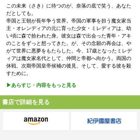
この未来（さき）に待つのが、奈落の底で笑う、あなた
だとしても。
帝国と王朝が長年争う世界。帝国の軍事を担う魔女家当
主・オレンディアの元に育った少女・ミレディアは、幼
い頃に森で拾われた身。彼女は森で出会った青年・アキ
のことをずっと想ってきた。が、その念願の再会は、や
がて世界に悪夢をもたらした。今、17歳となったミレデ
ィアは魔女家名代として、仲間と帝都へ向かう。両国の
休戦、次期帝国皇帝候補の後見、そして、愛する彼を殺
すために。
▶︎あらすじ・内容をもっと見る
書店で詳細を見る