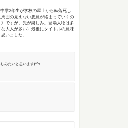
中学2年生が学校の屋上から転落死し
に周囲の見えない悪意が絡まっていくの
Ⅰ》ですが、先が楽しみ。登場人物は多
メな大人が多い）最後にタイトルの意味
と思いました。
みたいと思います(^^♪