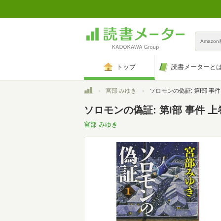
Amazo
トップ
読書メーターと
トップ
宮部 みゆき
ソロモンの偽証: 第I部 事件
ソロモンの偽証: 第I部 事件 上
宮部 みゆき