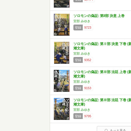
ソロモンの偽証: 第II部 決意 上巻
宮部 みゆき
登録
9723
ソロモンの偽証: 第Ⅱ部 決意 下巻 (
潮文庫)
宮部 みゆき
登録
9352
ソロモンの偽証: 第Ⅲ部 法廷 上巻 (
潮文庫)
宮部 みゆき
登録
9153
ソロモンの偽証: 第Ⅲ部 法廷 下巻 (
潮文庫)
宮部 みゆき
登録
9795
もっと見る