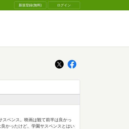
新規登録(無料)
ログイン
サスペンス。映画は観て前半は良かっ
は良かったけど。学園サスペンスとはい