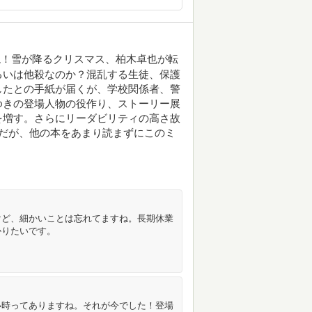
読！雪が降るクリスマス、柏木卓也が転
るいは他殺なのか？混乱する生徒、保護
したとの手紙が届くが、学校関係者、警
ゆきの登場人物の役作り、ストーリー展
を増す。さらにリーダビリティの高さ故
だが、他の本をあまり読まずにこのミ
けど、細かいことは忘れてますね。長期休業
かりたいです。
い時ってありますね。それが今でした！登場