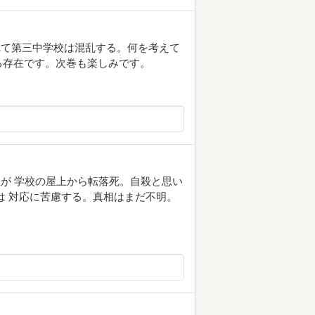
れて第三中学校は混乱する。何を考えて
る存在です。次巻も楽しみです。
が 学校の屋上から転落死。自殺と思い
は 対応に苦慮する。真相はまだ不明。