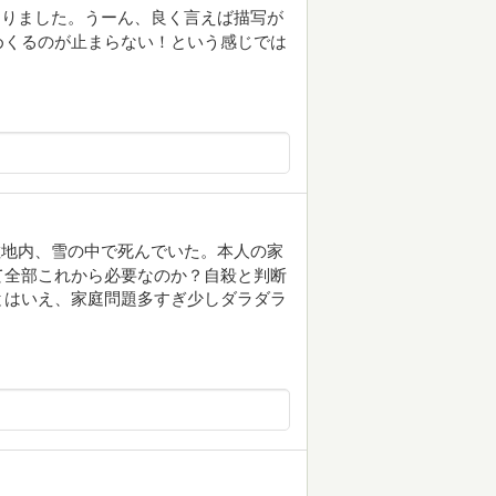
なりました。うーん、良く言えば描写が
めくるのが止まらない！という感じでは
敷地内、雪の中で死んでいた。本人の家
て全部これから必要なのか？自殺と判断
とはいえ、家庭問題多すぎ少しダラダラ