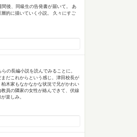
週間後、同級生の告発書が届いて。 あ
層的に描いていく小説。 久々にすご
、こちらの長編小説を読んでみることに。
だまだこれからという感じ。津田校長が
。柏木家もなかなかな状況で兄がかわい
内教員の隣家の女性が絡んできて、伏線
線が楽しみ。