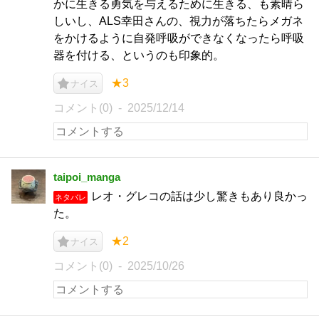
かに生きる勇気を与えるために生きる、も素晴ら
しいし、ALS幸田さんの、視力が落ちたらメガネ
をかけるように自発呼吸ができなくなったら呼吸
器を付ける、というのも印象的。
★3
ナイス
コメント(0)
2025/12/14
taipoi_manga
レオ・グレコの話は少し驚きもあり良かっ
ネタバレ
た。
★2
ナイス
コメント(0)
2025/10/26