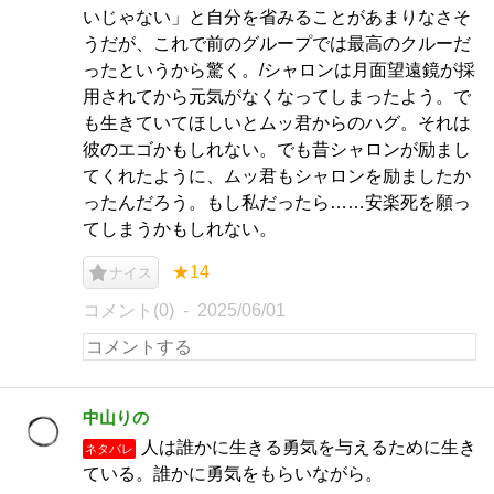
いじゃない」と自分を省みることがあまりなさそ
うだが、これで前のグループでは最高のクルーだ
ったというから驚く。/シャロンは月面望遠鏡が採
用されてから元気がなくなってしまったよう。で
も生きていてほしいとムッ君からのハグ。それは
彼のエゴかもしれない。でも昔シャロンが励まし
てくれたように、ムッ君もシャロンを励ましたか
ったんだろう。もし私だったら……安楽死を願っ
てしまうかもしれない。
★14
ナイス
コメント(0)
2025/06/01
中山りの
人は誰かに生きる勇気を与えるために生き
ネタバレ
ている。誰かに勇気をもらいながら。