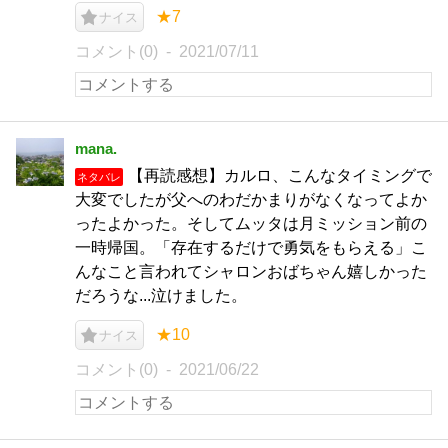
★7
ナイス
コメント(0)
2021/07/11
mana.
【再読感想】カルロ、こんなタイミングで
ネタバレ
大変でしたが父へのわだかまりがなくなってよか
ったよかった。そしてムッタは月ミッション前の
一時帰国。「存在するだけで勇気をもらえる」こ
んなこと言われてシャロンおばちゃん嬉しかった
だろうな...泣けました。
★10
ナイス
コメント(0)
2021/06/22