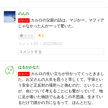
のんの
カルロの父親の話は、マジかー、マフィア
ネタバレ
じゃなかったんかーって驚いた。
★3
ナイス
コメント(0)
2022/06/22
はるかかなた
カルロの生い立ちが分かってぐっときまし
ネタバレ
た。お父さんの人生を思うと苦しくて。宇宙とい
う安全と正反対の場所へと挑むのだ、ということ
が、命について考えることにも繋がっていて、地
に足が着いた物語でもあるこの不思議。生きてい
るだけで誰かの力になるって、ほんとだな。