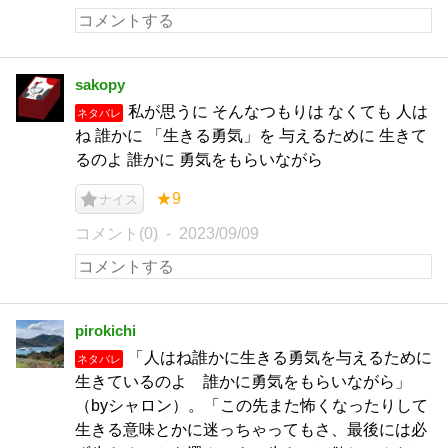
sakopy
私が思うに そんなつもりは なくても 人は
ネタバレ
ね 誰かに 「生きる勇気」を 与えるために 生きて
るのよ 誰かに 勇気をもらいながら
★9
ナイス
コメント(0)
2023/09/09
pirokichi
「人はね誰かに生きる勇気を与えるために
ネタバレ
生きているのよ 誰かに勇気をもらいながら」
（byシャロン）。「この先また怖くなったりして
生きる意味とかに迷っちゃってもさ、最後には必