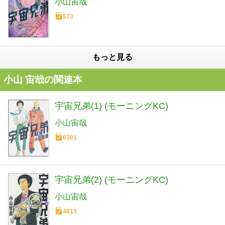
小山宙哉
573
もっと見る
小山 宙哉の関連本
宇宙兄弟(1) (モーニングKC)
小山宙哉
6301
宇宙兄弟(2) (モーニングKC)
小山宙哉
4615