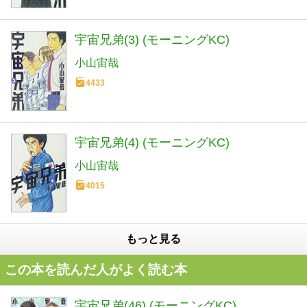
宇宙兄弟(3) (モーニングKC)
小山宙哉
4433
宇宙兄弟(4) (モーニングKC)
小山宙哉
4015
もっと見る
この本を読んだ人がよく読む本
宇宙兄弟(46) (モーニングKC)