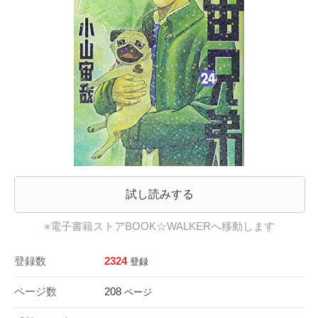
試し読みする
※電子書籍ストアBOOK☆WALKERへ移動します
登録数
2324
登録
ページ数
208
ページ