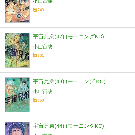
小山宙哉
749
宇宙兄弟(42) (モーニングKC)
小山宙哉
731
宇宙兄弟(43) (モーニング KC)
小山宙哉
660
宇宙兄弟(44) (モーニングKC)