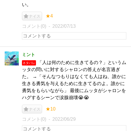
い。
★4
ナイス
コメント(0)
2022/07/13
ミント
「人は何のために生きてるの？」というム
ネタバレ
ッタの問いに対するシャロンの答えが名言過ぎ
た。 →「そんなつもりはなくても人はね、誰かに
生きる勇気を与えるために生きてるのよ。誰かに
勇気をもらいながら」 最後にムッタがシャロンを
ハグするシーンで涙腺崩壊😭😭
★10
ナイス
コメント(0)
2022/06/29