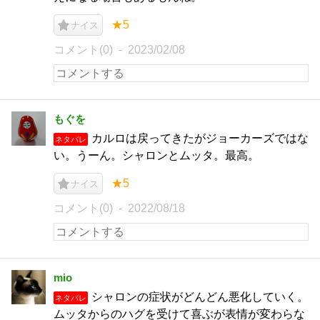
★5
ナイス
コメント(0)
2023/02/08
もぐを
カルロは戻ってきたがジョーカーズではな
ネタバレ
い。うーん。シャロンとムッタ。最高。
★5
ナイス
コメント(0)
2022/08/18
mio
シャロンの症状がどんどん悪化していく。
ネタバレ
ムッタからのハグを受けて喜ぶが表情が変わらな