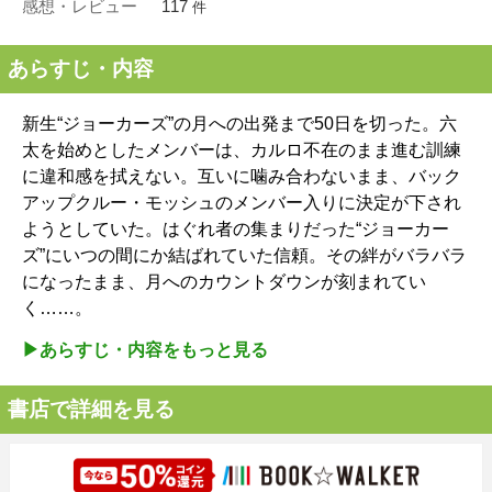
感想・レビュー
117
件
あらすじ・内容
新生“ジョーカーズ”の月への出発まで50日を切った。六
太を始めとしたメンバーは、カルロ不在のまま進む訓練
に違和感を拭えない。互いに噛み合わないまま、バック
アップクルー・モッシュのメンバー入りに決定が下され
ようとしていた。はぐれ者の集まりだった“ジョーカー
ズ”にいつの間にか結ばれていた信頼。その絆がバラバラ
になったまま、月へのカウントダウンが刻まれてい
く……。
▶︎あらすじ・内容をもっと見る
書店で詳細を見る