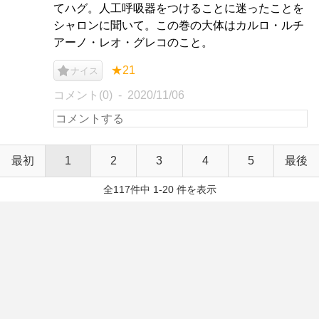
てハグ。人工呼吸器をつけることに迷ったことを
シャロンに聞いて。この巻の大体はカルロ・ルチ
アーノ・レオ・グレコのこと。
★21
ナイス
コメント(0)
2020/11/06
最初
1
2
3
4
5
最後
全117件中 1-20 件を表示