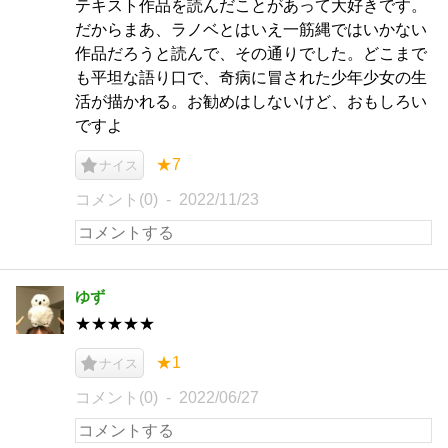
テキスト作品を読んだことがあって大好きです。
だからまあ、ラノベとはいえ一筋縄ではいかない
作品だろうと読んで、その通りでした。どこまで
も平坦な語り口で、奇病に冒された少年少女の生
活が描かれる。お勧めはしないけど、おもしろい
ですよ
★7
ナイス
コメント(0)
2022/11/23
ゆず
★★★★★
★1
ナイス
コメント(0)
2022/06/27