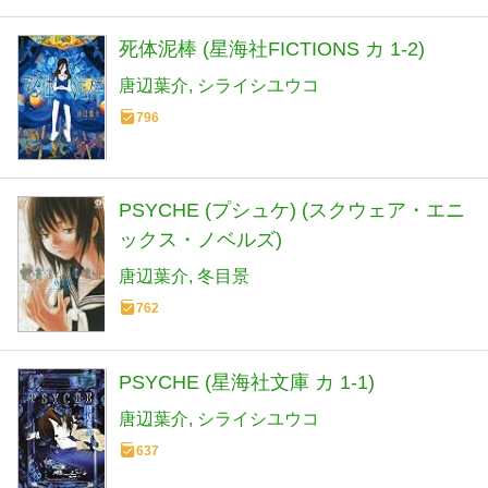
死体泥棒 (星海社FICTIONS カ 1-2)
唐辺葉介
シライシユウコ
796
PSYCHE (プシュケ) (スクウェア・エニ
ックス・ノベルズ)
唐辺葉介
冬目景
762
PSYCHE (星海社文庫 カ 1-1)
唐辺葉介
シライシユウコ
637