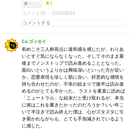
★2
ナイス
コメント(0)
2020/08/16
Co.ゴッセイ
初めこそ三人称視点に違和感を感じたが、わりあ
いとすぐ気にならなくなった。そしてそのまま最
後までノンストップで読み進めることとなった。
面白いというよりかは興味深いといった方が近い
か。恋愛表現も珍しく肌に合い、好意的な感情を
持ち合わせたのが、不幸の始まりで後半は読み進
めるのがとても辛かった。 ラストを素直に読めば
「ニュートラル」な結末だと受け取れるが、本当
に彼はこれを書きたかったのだろうか？いい年こ
いて半泣きで読み終えた僕は、心がズタズタに引
き裂かれながらも、とても手加減されているよう
に感じた。