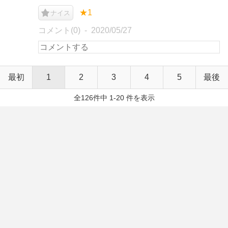
★1
ナイス
コメント(0)
2020/05/27
最初
1
2
3
4
5
最後
全126件中 1-20 件を表示