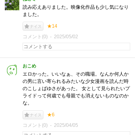
読み応えありました。映像化作品も少し気になり
ました。
★14
ナイス
コメント(0)
2025/05/02
おこめ
エロかった。いいなぁ、その職場。なんか何人か
の男に言い寄られるみたいな少女漫画を読んだ時
のこしょばゆさがあった。 女として見られたいプ
ライドって何歳でも母親でも消えないものなのか
な。
★6
ナイス
コメント(0)
2025/04/05