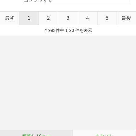
最初
1
2
3
4
5
最後
全993件中 1-20 件を表示