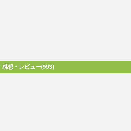
感想・レビュー(993)