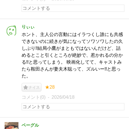
りぃぃ
ホント、主人公の言動にはイラつくし誰にも共感
できないのに続きが気になってソワソワしたの久
しぶり!!結局小鷹がまともではないんだけど、詰
めるとこと引くところが絶妙で、惹かれるの分か
る!!と思ってしまう。 映画化してて、キャストみ
たら鞍田さんが妻夫木聡って、ズルいー!!と思っ
た。
★28
ナイス
コメント(0)
2026/04/18
ベーグル