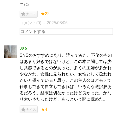
った。
★22
ナイス
コメント(0)
2025/08/06
30 5
SNSのおすすめにあり、読んでみた。不倫のもの
はあまり好きではないけど、この本に関しては少
し共感できるとのがあった。多くの主婦が多かれ
少なかれ、女性に見られたい、女性として扱われ
たいと望んでいると思う。この主人公ほどモテて
仕事もできて自立もできれば、いろんな選択肢あ
るだろう。結末は切なかったけど良かった。かな
り太い本だったけど、あっという間に読めた。
★4
ナイス