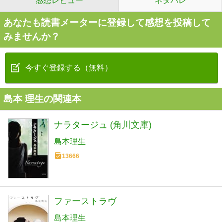
感想レビュー
ネタバレ
あなたも読書メーターに登録して感想を投稿して
みませんか？
今すぐ登録する（無料）
島本 理生の関連本
ナラタージュ (角川文庫)
島本理生
13666
ファーストラヴ
島本理生