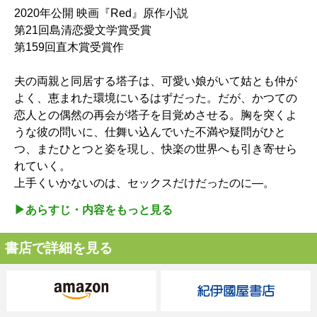
2020年公開 映画『Red』原作小説
第21回島清恋愛文学賞受賞
第159回直木賞受賞作
夫の両親と同居する塔子は、可愛い娘がいて姑とも仲が
よく、恵まれた環境にいるはずだった。だが、かつての
恋人との偶然の再会が塔子を目覚めさせる。胸を突くよ
うな彼の問いに、仕舞い込んでいた不満や疑問がひと
つ、またひとつと姿を現し、快楽の世界へも引き寄せら
れていく。
上手くいかないのは、セックスだけだったのに―。
▶︎あらすじ・内容をもっと見る
書店で詳細を見る