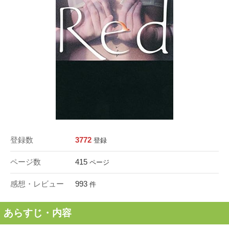
登録数
3772
登録
ページ数
415
ページ
感想・レビュー
993
件
あらすじ・内容