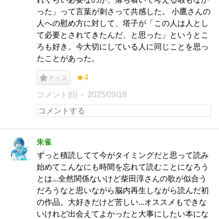
った」って言葉が刺さって共感した。 小鷹さんの
人への慰め方に対して、塔子が「この人は人とし
て必要とされてきたんだ、と思った」というとこ
ろも好き。今大切にしている人に同じことを思っ
たことがあった。
★4
ナイス
コメント(0)
2025/09/18
朱雀
ずっと積読してて今がタイミングだと思って読み
始めてこんなにも時間を忘れて読むことになろう
とは...全然関係ないけど柴田淳さんの歌が似合う
だろうなと思いながら脳内再生しながら読んだ初
の作品。大好きだけど苦しい...オススメもできな
いけれど出会えてよかったと大事にしたい本にな