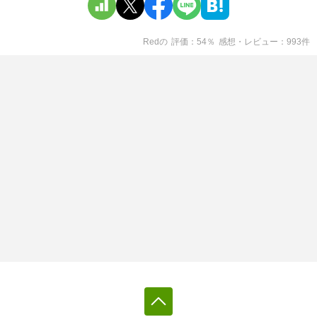
Red
の
評価
54
％
感想・レビュー
993
件