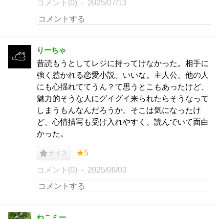
コメント(0)
2025/07/13
りーちゃ
昔読もうとしてレジに持ってけなかった。相手に
強く惹かれる恋愛小説。いいな。主人公、他の人
にも心揺れててうん？て思うとこもあったけど、
魅力的そうな人にグイグイ来られたらそうなって
しまうもんなんだろうか。そこは気になったけ
ど、心情描写も受け入れやすく、読んでいて面白
かった。
★5
ナイス
コメント(0)
2025/06/03
ねこミー