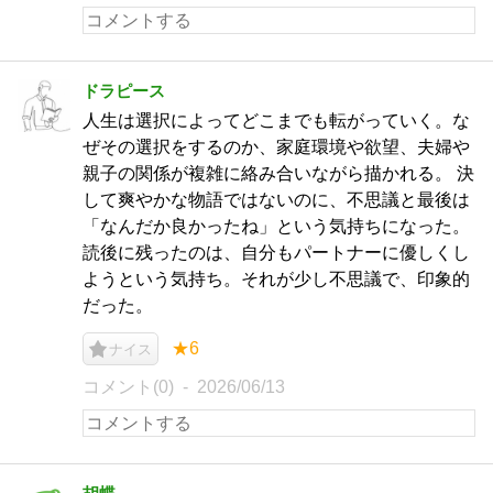
ドラピース
人生は選択によってどこまでも転がっていく。な
ぜその選択をするのか、家庭環境や欲望、夫婦や
親子の関係が複雑に絡み合いながら描かれる。 決
して爽やかな物語ではないのに、不思議と最後は
「なんだか良かったね」という気持ちになった。
読後に残ったのは、自分もパートナーに優しくし
ようという気持ち。それが少し不思議で、印象的
だった。
★6
ナイス
コメント(0)
2026/06/13