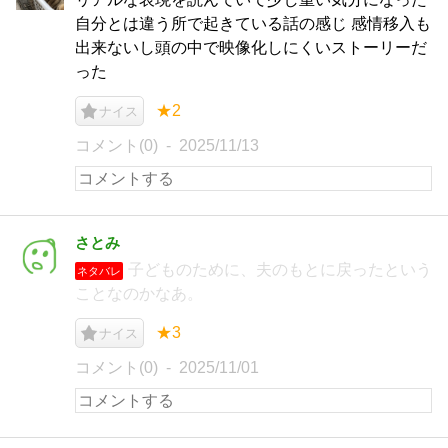
自分とは違う所で起きている話の感じ 感情移入も
出来ないし頭の中で映像化しにくいストーリーだ
った
★2
ナイス
コメント(0)
2025/11/13
さとみ
子どものために、夫のもとに戻ったという
ネタバレ
ことなのかなあ。
★3
ナイス
コメント(0)
2025/11/01