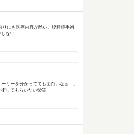
余りにも医療内容が酷い。腹腔鏡手術
在しない
ストーリーを分かってても面白いなぁ…。
術してもらいたい🥺笑