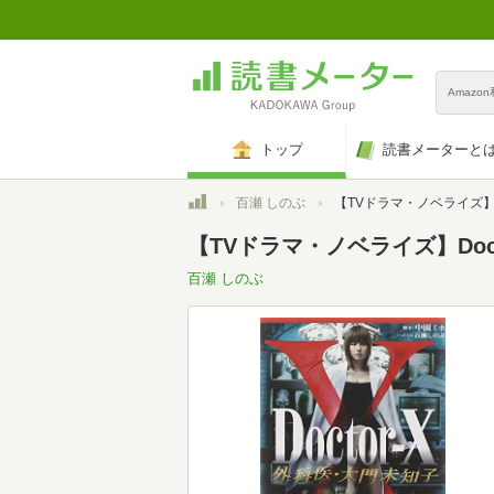
Amazo
トップ
読書メーターと
トップ
百瀬 しのぶ
【TVドラマ・ノベライズ】Doctor-X 外科医・大門未知
【TVドラマ・ノベライズ】Doct
百瀬 しのぶ