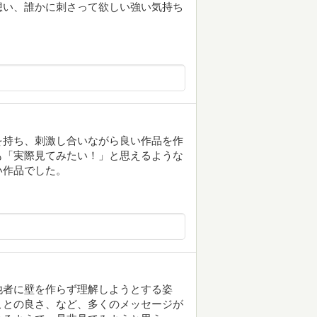
想い、誰かに刺さって欲しい強い気持ち
を持ち、刺激し合いながら良い作品を作
も「実際見てみたい！」と思えるような
い作品でした。
他者に壁を作らず理解しようとする姿
ことの良さ、など、多くのメッセージが