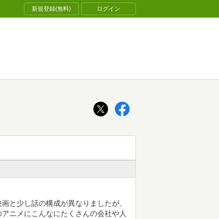
新規登録(無料)
ログイン
映画と少し話の構成が異なりましたが、
のアニメにこんなにたくさんの会社や人