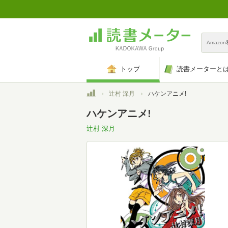
Amazo
トップ
読書メーターと
トップ
辻村 深月
ハケンアニメ!
ハケンアニメ!
辻村 深月