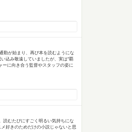
通勤が始まり、再び本を読むようにな
い込み敬遠していましたが、実は“覇
ャーに向き合う監督やスタッフの姿に
敵。読むたびにすごく明るい気持ちにな
ニメ好きのためだけの小説じゃないと思