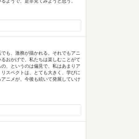
いるようで、是非見てみようと思う。
話でも、激務が描かれる。それでもアニ
いるおかげで、私たちは楽しむことがて
もの、というのは偏見で、私はあまりア
、リスペクトは、とても大きく、学びに
るアニメが、今後も続いて発展していけ
。