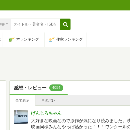
n和書
は
本ランキング
作家ランキング
感想・レビュー
4054
全て表示
ネタバレ
げんじろちゃん
大好きな映画なので原作が気になり読みました。
映画同様みんなやっぱ熱かった！！！ワンクール