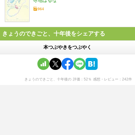
寺地はるな
964
きょうのできごと、十年後をシェアする
本つぶやきをつぶやく
きょうのできごと、十年後
の
評価
52
％
感想・レビュー
242
件