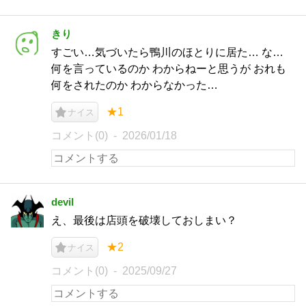
きり
すごい…気づいたら鴨川のほとりに居た… な…
何を言っているのか わからねーと思うが おれも
何をされたのか わからなかった…
★1
ナイス
コメント(0)
2026/01/18
devil
え、最後は店頭を破壊しておしまい？
★2
ナイス
コメント(0)
2025/09/27