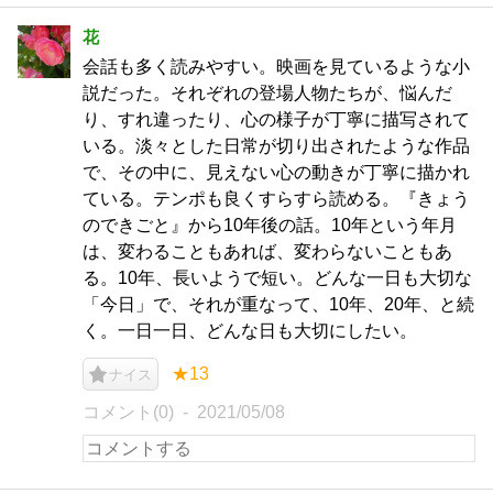
花
会話も多く読みやすい。映画を見ているような小
説だった。それぞれの登場人物たちが、悩んだ
り、すれ違ったり、心の様子が丁寧に描写されて
いる。淡々とした日常が切り出されたような作品
で、その中に、見えない心の動きが丁寧に描かれ
ている。テンポも良くすらすら読める。『きょう
のできごと』から10年後の話。10年という年月
は、変わることもあれば、変わらないこともあ
る。10年、長いようで短い。どんな一日も大切な
「今日」で、それが重なって、10年、20年、と続
く。一日一日、どんな日も大切にしたい。
★13
ナイス
コメント(0)
2021/05/08