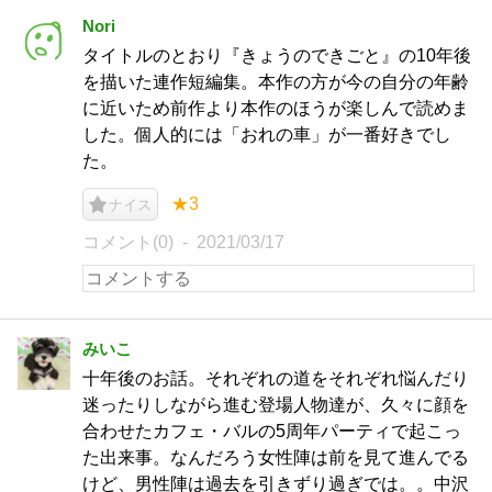
Nori
タイトルのとおり『きょうのできごと』の10年後
を描いた連作短編集。本作の方が今の自分の年齢
に近いため前作より本作のほうが楽しんで読めま
した。個人的には「おれの車」が一番好きでし
た。
★3
ナイス
コメント(0)
2021/03/17
みいこ
十年後のお話。それぞれの道をそれぞれ悩んだり
迷ったりしながら進む登場人物達が、久々に顔を
合わせたカフェ・バルの5周年パーティで起こっ
た出来事。なんだろう女性陣は前を見て進んでる
けど、男性陣は過去を引きずり過ぎでは。。中沢