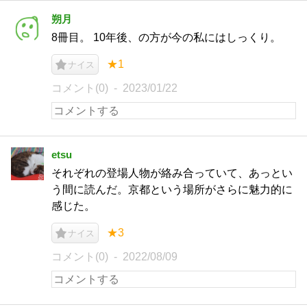
朔月
8冊目。 10年後、の方が今の私にはしっくり。
★1
ナイス
コメント(0)
2023/01/22
etsu
それぞれの登場人物が絡み合っていて、あっとい
う間に読んだ。京都という場所がさらに魅力的に
感じた。
★3
ナイス
コメント(0)
2022/08/09