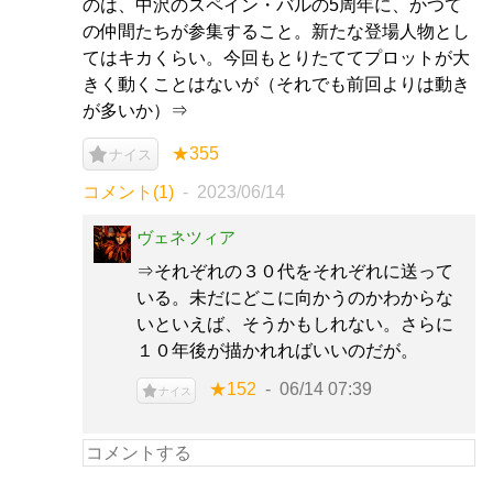
のは、中沢のスペイン・バルの5周年に、かつて
の仲間たちが参集すること。新たな登場人物とし
てはキカくらい。今回もとりたててプロットが大
きく動くことはないが（それでも前回よりは動き
が多いか）⇒
★355
ナイス
コメント(1)
2023/06/14
ヴェネツィア
⇒それぞれの３０代をそれぞれに送って
いる。未だにどこに向かうのかわからな
いといえば、そうかもしれない。さらに
１０年後が描かれればいいのだが。
★152
06/14 07:39
ナイス