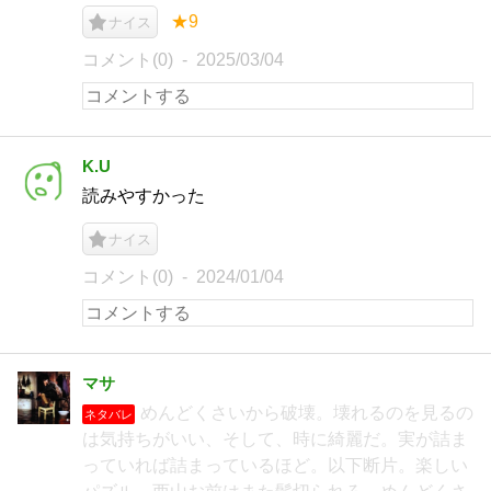
★9
ナイス
コメント(0)
2025/03/04
K.U
読みやすかった
ナイス
コメント(0)
2024/01/04
マサ
めんどくさいから破壊。壊れるのを見るの
ネタバレ
は気持ちがいい、そして、時に綺麗だ。実が詰ま
っていれば詰まっているほど。以下断片。楽しい