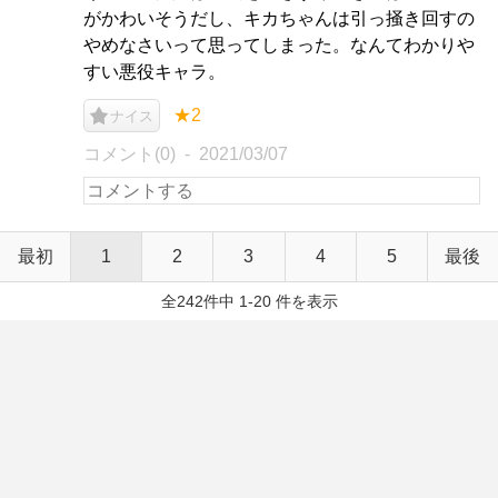
がかわいそうだし、キカちゃんは引っ掻き回すの
やめなさいって思ってしまった。なんてわかりや
すい悪役キャラ。
★2
ナイス
コメント(0)
2021/03/07
最初
1
2
3
4
5
最後
全242件中 1-20 件を表示