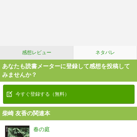
感想レビュー
ネタバレ
あなたも読書メーターに登録して感想を投稿して
みませんか？
今すぐ登録する（無料）
柴崎 友香の関連本
春の庭