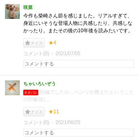
咲菜
今作も柴崎さん節を感じました。リアルすぎて、
身近にいそうな登場人物に共感したり、共感しな
かったり。またその後の10年後を読みたいです。
★4
ナイス
コメント(0)
2021/07/05
ちゃいろいぞう
続編でしたか…ベンツが燃えたということ
ネタバレ
の印象強し。
★11
ナイス
コメント(0)
2021/06/25