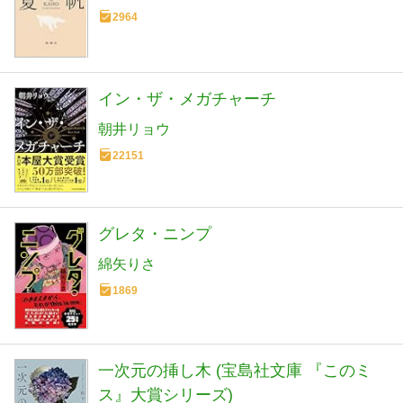
2964
イン・ザ・メガチャーチ
朝井リョウ
22151
グレタ・ニンプ
綿矢りさ
1869
一次元の挿し木 (宝島社文庫 『このミ
ス』大賞シリーズ)