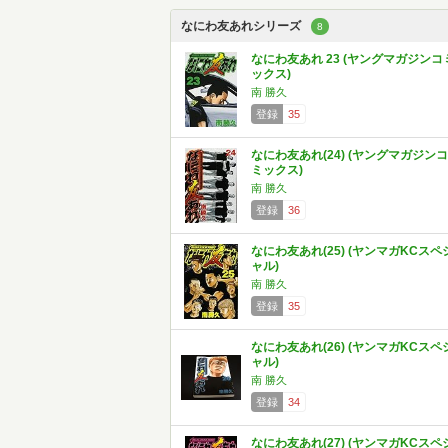
なにわ友あれシリーズ
8
なにわ友あれ 23 (ヤングマガジンコ
ックス)
南 勝久
登録
35
なにわ友あれ(24) (ヤングマガジンコ
ミックス)
南 勝久
登録
36
なにわ友あれ(25) (ヤンマガKCスペ
ャル)
南 勝久
登録
35
なにわ友あれ(26) (ヤンマガKCスペ
ャル)
南 勝久
登録
34
なにわ友あれ(27) (ヤンマガKCスペ