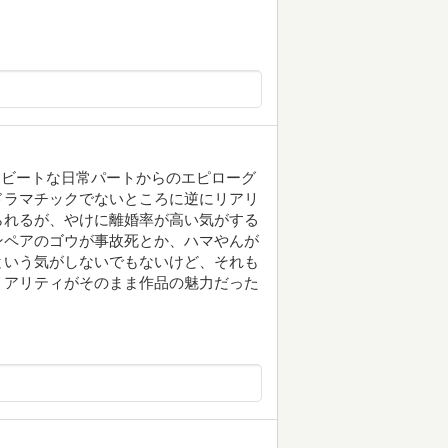
フビートな日常パートからのエピローグ
ドラマチックでないところに逆にリアリ
られるが、やけに離婚率が高い気がする
ンペアのゴウが事故死とか、ハマやんが
という気がしないでもないけど、それも
リアリティがそのまま作品の魅力だった