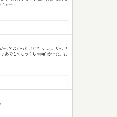
液じゃー」
わかってよかったけどさぁ……。いっせ
。まあでもめちゃくちゃ面白かった。お
わ