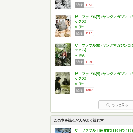
登録
1134
ザ・ファブル(7) (ヤングマガジンコ
ックス)
南 勝久
登録
1117
ザ・ファブル(8) (ヤングマガジンコ
ックス)
南 勝久
登録
1101
ザ・ファブル(9) (ヤングマガジンコ
ックス)
南 勝久
登録
1062
もっと見る
この本を読んだ人がよく読む本
ザ・ファブル The third secret (4) (