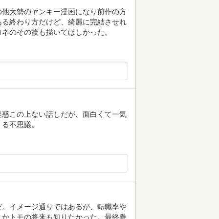
の他大勢のヤンキー漫画になり前作の方
ある終わり方だけど、綺麗に完結させれ
ヨネのその後も描いてほしかった。
迷惑この上ない話しだが、面白くて一気
くる不思議。
だ。イメージ通りではあるが、転職率や
とかトモの将来も知りたかった。最終巻