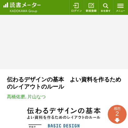
ログイン
新規登録
本を探
伝わるデザインの基本 よい資料を作るため
のレイアウトのルール
高橋佑磨
,
片山なつ
感想
2