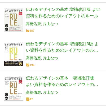
伝わるデザインの基本 増補改訂版 よい
資料を作るためのレイアウトのルール
高橋佑磨
片山なつ
687
伝わるデザインの基本 増補改訂3版 よ
い資料を作るためのレイアウトのルー
ル
高橋佑磨
片山なつ
196
伝わるデザインの基本 増補改訂版
よい資料を作るためのレイアウトのル
ール
高橋佑磨
片山なつ
47