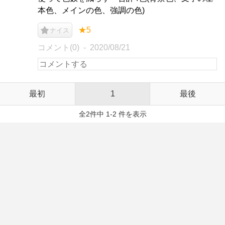
本色、メインの色、強調の色)
★5
ナイス
コメント(0)
2020/08/21
最初
1
最後
全2件中 1-2 件を表示