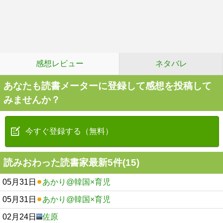
感想レビュー
ネタバレ
あなたも読書メーターに登録して感想を投稿して
みませんか？
今すぐ登録する（無料）
読みおわった読書家最新5件(15)
05月31日
あかり@韓国×育児
05月31日
あかり@韓国×育児
02月24日
佐原