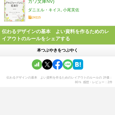
カワ文庫NV)
ダニエル・キイス
小尾芙佐
24115
伝わるデザインの基本 よい資料を作るためのレ
イアウトのルールをシェアする
本つぶやきをつぶやく
伝わるデザインの基本 よい資料を作るためのレイアウトのルール
の
評価
80
％
感想・レビュー
2
件