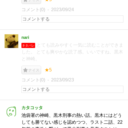
コメント(0)
2023/09/24
nari
とても読みやすく一気に読むことができま
ネタバレ
した。 とても爽やかな読了感。いいですね、黒木
と神崎。
★5
ナイス
コメント(0)
2023/09/23
カタコッタ
池袋署の神崎、黒木刑事の熱い話。黒木にはどう
しても勝てない感じを認めつつ、ラスト二話、22