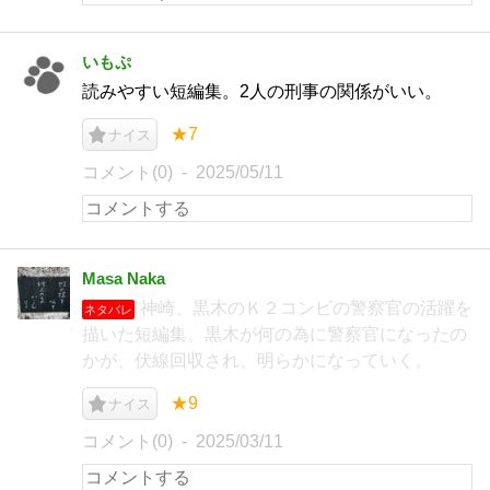
いもぷ
読みやすい短編集。2人の刑事の関係がいい。
★7
ナイス
コメント(0)
2025/05/11
Masa Naka
神崎、黒木のＫ２コンビの警察官の活躍を
ネタバレ
描いた短編集。黒木が何の為に警察官になったの
かが、伏線回収され、明らかになっていく。
★9
ナイス
コメント(0)
2025/03/11