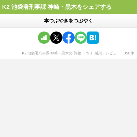
K2 池袋署刑事課 神崎・黒木をシェアする
本つぶやきをつぶやく
K2 池袋署刑事課 神崎・黒木
の
評価
79
％
感想・レビュー
356
件