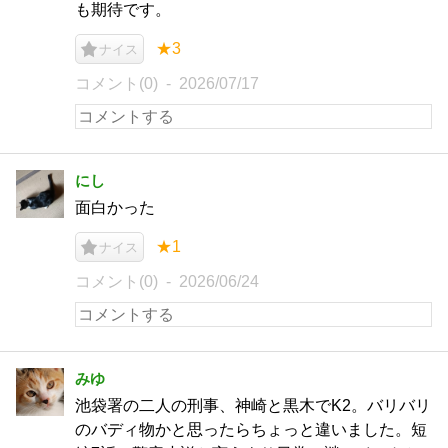
も期待です。
★3
ナイス
コメント(0)
2026/07/17
にし
面白かった
★1
ナイス
コメント(0)
2026/06/24
みゆ
池袋署の二人の刑事、神崎と黒木でK2。バリバリ
のバディ物かと思ったらちょっと違いました。短