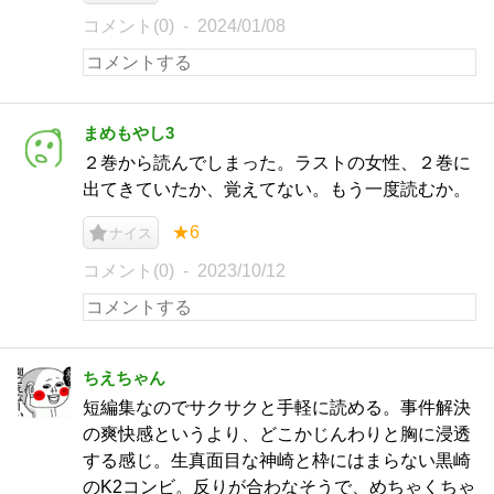
コメント(0)
2024/01/08
まめもやし3
２巻から読んでしまった。ラストの女性、２巻に
出てきていたか、覚えてない。もう一度読むか。
★6
ナイス
コメント(0)
2023/10/12
ちえちゃん
短編集なのでサクサクと手軽に読める。事件解決
の爽快感というより、どこかじんわりと胸に浸透
する感じ。生真面目な神崎と枠にはまらない黒崎
のK2コンビ。反りが合わなそうで、めちゃくちゃ