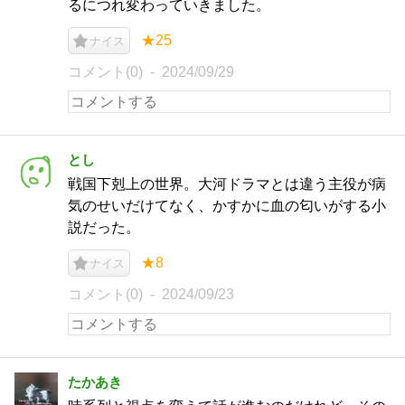
るにつれ変わっていきました。
★25
ナイス
コメント(0)
2024/09/29
とし
戦国下剋上の世界。大河ドラマとは違う主役が病
気のせいだけてなく、かすかに血の匂いがする小
説だった。
★8
ナイス
コメント(0)
2024/09/23
たかあき