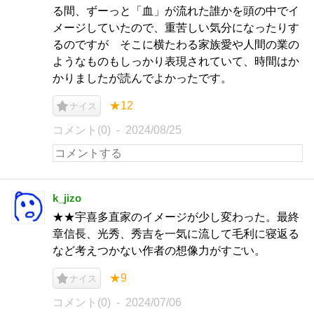
る間、ずーっと「血」が流れた誰かを頭の中でイ
メージしていたので、重苦しい気分になったりす
るのですが そこに横たわる家族愛や人間の業の
ようなものもしっかり表現されていて、時間はか
かりましたが読んでよかったです。
★12
ナイス
コメント(0)
2024/08/25
k_jizo
★★宇喜多直家のイメージが少し変わった。最終
章信長、光秀、秀吉を一気に流して毛利に寝返る
など考えつかない作者の想像力がすごい。
★9
ナイス
コメント(0)
2024/07/06