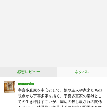
感想レビュー
ネタバレ
mataasita
宇喜多直家を中心として、娘や主人や家来たちの
視点から宇喜多家を描く。宇喜多直家の梟雄とし
ての生き様はすごいが、周辺の殺し殺されの関係