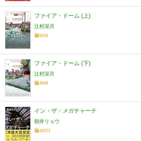
ファイア・ドーム (上)
辻村深月
5216
ファイア・ドーム (下)
辻村深月
3926
イン・ザ・メガチャーチ
朝井リョウ
22173