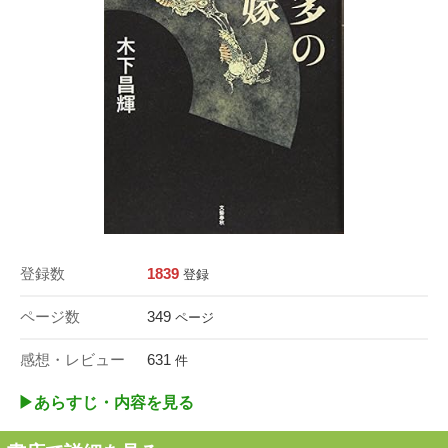
登録数
1839
登録
ページ数
349
ページ
感想・レビュー
631
件
▶︎あらすじ・内容を見る