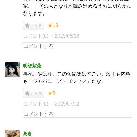
家。 その人となりが読み進めるうちに明らかに
なります。
★13
ナイス
コメント(0)
2025/08/18
明智紫苑
再読。やはり、この短編集はすごい。装丁も内容
も「ジャパニーズ・ゴシック」だな。
★6
ナイス
コメント(0)
2025/07/02
あき