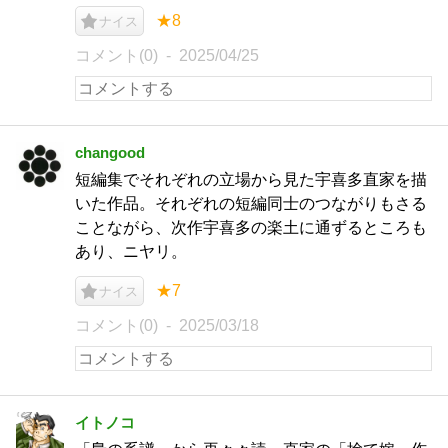
★8
ナイス
コメント(0)
2025/04/25
changood
短編集でそれぞれの立場から見た宇喜多直家を描
いた作品。それぞれの短編同士のつながりもさる
ことながら、次作宇喜多の楽土に通ずるところも
あり、ニヤリ。
★7
ナイス
コメント(0)
2025/03/18
イトノコ