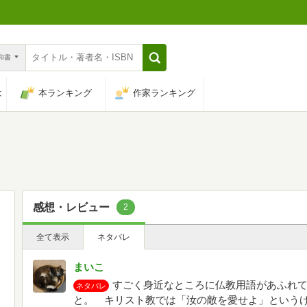
n和書
は
本ランキング
作家ランキング
感想・レビュー
2
全て表示
ネタバレ
まいこ
すごく身近なところに仏教用語があふれ
ネタバレ
と。 キリスト教では「汝の敵を愛せよ」という