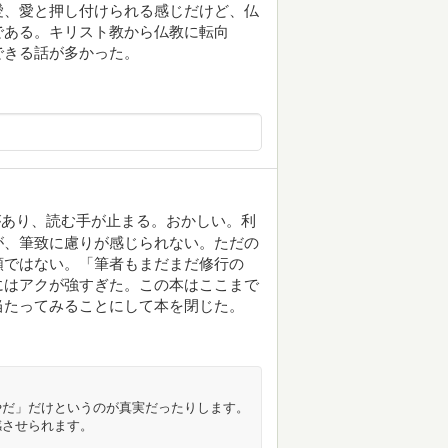
愛、愛と押し付けられる感じだけど、仏
である。キリスト教から仏教に転向
できる話が多かった。
があり、読む手が止まる。おかしい。利
が、筆致に慮りが感じられない。ただの
類ではない。「筆者もまだまだ修行の
にはアクが強すぎた。この本はここまで
当たってみることにして本を閉じた。
やだ」だけというのが真実だったりします。
感させられます。