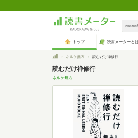
Amazo
トップ
読書メーターと
トップ
ネルケ無方
読むだけ禅修行
読むだけ禅修行
ネルケ無方