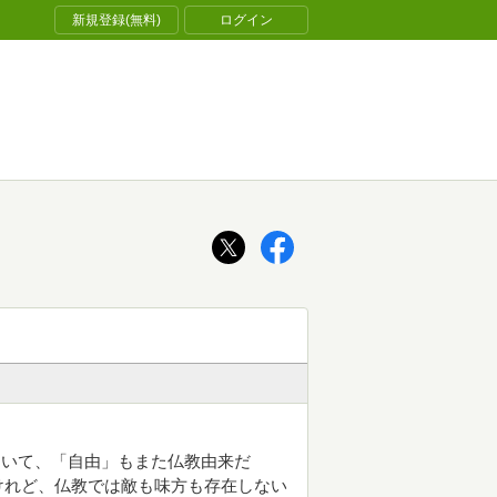
新規登録(無料)
ログイン
ていて、「自由」もまた仏教由来だ
けれど、仏教では敵も味方も存在しない