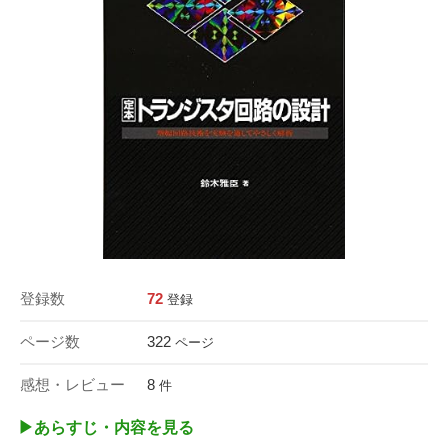
登録数
72
登録
ページ数
322
ページ
感想・レビュー
8
件
▶︎あらすじ・内容を見る