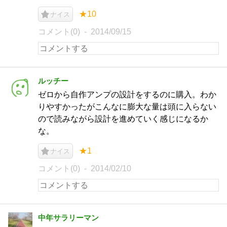
★10
ナイス
コメント(0)
2014/09/15
ルッチー
ゼロから自作アンプの設計をするのに購入。わか
りやすかったがこんなに膨大な量は頭に入らない
ので読みながら設計を進めていく感じになるか
な。
★1
ナイス
コメント(0)
2014/02/10
中年サラリーマン