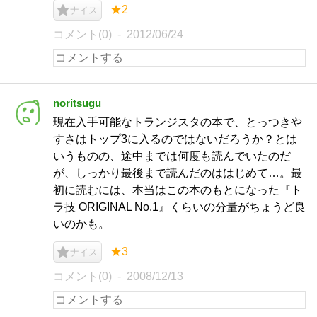
★2
ナイス
コメント(0)
2012/06/24
noritsugu
現在入手可能なトランジスタの本で、とっつきや
すさはトップ3に入るのではないだろうか？とは
いうものの、途中までは何度も読んでいたのだ
が、しっかり最後まで読んだのははじめて…。最
初に読むには、本当はこの本のもとになった『ト
ラ技 ORIGINAL No.1』くらいの分量がちょうど良
いのかも。
★3
ナイス
コメント(0)
2008/12/13