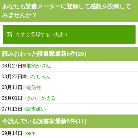
あなたも読書メーターに登録して感想を投稿して
みませんか？
今すぐ登録する（無料）
読みおわった読書家最新5件(25)
03月27日
那須かさね
03月23日
いなちゃん
08月11日
電信柱
05月01日
きのこかえる
07月13日
読書嫌い
今読んでいる読書家最新5件(11)
09月14日
osm