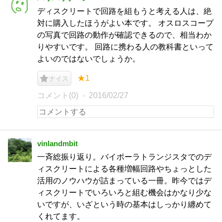
ディスクリートで回路を組もうと考える人は、絶
対に購入したほうがよい本です。 オスロスコープ
の写真で回路の動作が確認できるので、相当わか
りやすいです。 回路に携わる人の教科書といって
よいのではないでしょうか。
★1
ナイス
コメント(0)
2016/02/27
vinlandmbit
一斉総振り返り。バイポーラトランジスタでのデ
ィスクリートによる各種増幅回路やちょっとした
活用のノウハウが詰まっている一冊。昨今ではデ
ィスクリートでいろいろと組む機会はかなり少な
いですが、いざという時の基本はしっかり纏めて
くれてます。