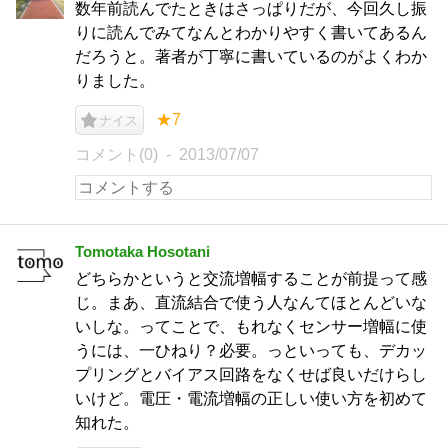
数年前読んでたときはさっぱりだが、今回久し振
りに読んでみてなんとわかりやすく書いてあるん
だろうと。著者が丁寧に書いているのがよくわか
りました。
★7
ナイス
コメント(0)
2013/07/07
Tomotaka Hosotani
どちらかというと交流増幅することが前提って感
じ。まあ、直流結合で使う人なんてほとんどいな
いしな。ってことで、もれなくセンサー増幅に使
うには、一ひねり？必要。っといっても、デカッ
プリングとバイアス回路をなくせば良いだけらし
いけど。電圧・電流増幅の正しい使い方を初めて
知れた。