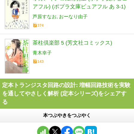
アフル) (ポプラ文庫ピュアフル あ 3-1)
芦原すなお
おーなり由子
374
茶柱倶楽部 5 (芳文社コミックス)
青木幸子
143
定本トランジスタ回路の設計: 増幅回路技術を実験
を通してやさしく解析 (定本シリーズ)をシェアす
る
本つぶやきをつぶやく